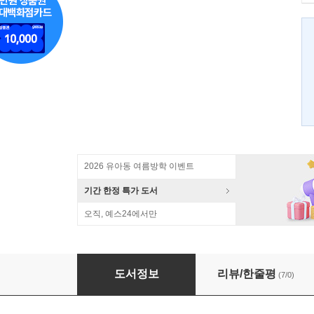
2026 유아동 여름방학 이벤트
기간 한정 특가 도서
오직, 예스24에서만
아이의 엉킨 마음을 풀어주는 법
도서정보
리뷰/한줄평
(7/0)