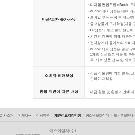
디지털 컨텐츠인 eBook, 
eBook 대여 상품은 대여 기
모바일 쿠폰 등록 후 취소/환
반품/교환 불가사유
중고상품이 구매확정(자동 
LP상품의 재생 불량 원인이 기
시간의 경과에 의해 재판매가
전자상거래 등에서의 소비자
eBook 세트 상품은 일괄 
1개의 상품으로 취급 및 판매
우, 세트 상품 전부 및 세트
상품의 불량에 의한 반품, 교
소비자 피해보상
준하여 처리됨
환불 지연에 따른 배상
대금 환불 및 환불 지연에 
회사소개
인재채용
이용약관
개인정보처리방침
청소년보호정책
도서홍보안내