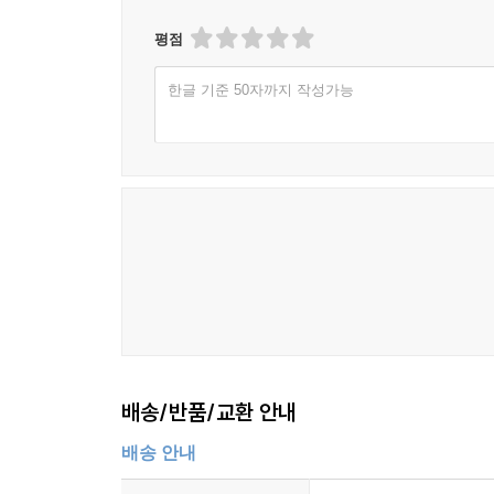
평점
한글 기준 50자까지 작성가능
배송/반품/교환 안내
배송 안내