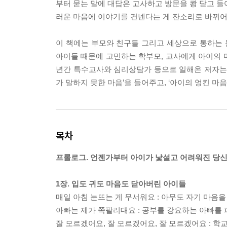
부터 묻는 말에 대답은 고사하고 방문을 쾅 닫고 들어
러운 마음에 이야기를 건넨다는 게 잔소리로 바뀌어
이 책에는 부모와 친구들 그리고 세상으로 통하는 
아이들 때문에 고민하는 학부모, 교사에게 아이의 
년간 특수교사와 심리상담가 등으로 일해온 저자는 
가 말하지 못한 마음’을 들어주고, ‘아이의 엉킨 마
목차
프롤로그. 언젠가부터 아이가 낯설고 어려워진 당
1장. 입도 귀도 마음도 닫아버린 아이들
매일 아침 눈뜨는 게 무서워요 : 아무도 자기 마음
아빠는 제가 쪽팔리대요 : 공부를 강요하는 아빠를
잘 모르겠어요, 잘 모르겠어요, 잘 모르겠어요 : 학