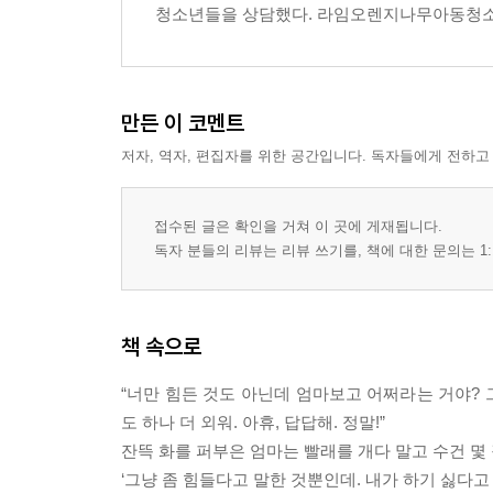
청소년들을 상담했다. 라임오렌지나무아동청소년
만든 이 코멘트
저자, 역자, 편집자를 위한 공간입니다. 독자들에게 전하고
접수된 글은 확인을 거쳐 이 곳에 게재됩니다.
독자 분들의 리뷰는 리뷰 쓰기를, 책에 대한 문의는 1:
책 속으로
“너만 힘든 것도 아닌데 엄마보고 어쩌라는 거야? 
도 하나 더 외워. 아휴, 답답해. 정말!”
잔뜩 화를 퍼부은 엄마는 빨래를 개다 말고 수건 몇
‘그냥 좀 힘들다고 말한 것뿐인데. 내가 하기 싫다고