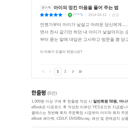
아이의 엉킨 마음을 풀어 주는 법
종이책
i*****k
2014-04-12
신고
|
|
|
언젠가부터 아이가 낯설고 어려운 당신에게……아
면서 천사 같기만 하던 내 아이가 낯설어지는 
부터 묻는 말에 대답은 고사하고 방문을 쾅 닫고
이 리뷰가 도움이 되었나요?
1
2
한줄평
(0건)
1,000원 이상 구매 후 한줄평 작성 시
일반회원 50원, 마니
eBook은 다운로드 후 작성한 리뷰만 YES포인트 지급됩니
클래스는 첫번째 회차 주문확정 시점부터 마지막 회차 주문
eBook 페이백, CD/LP, DVD/Blu-ray, 패션 및 판매금