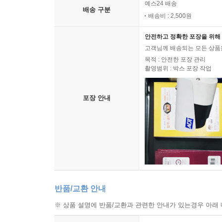
예스24 배송
배송 구분
배송비 : 2,500원
안전하고 정확한 포장을 위해 
고객님께 배송되는 모든 상품을
목적 : 안전한 포장 관리
촬영범위 : 박스 포장 작업
포장 안내
반품/교환 안내
※ 상품 설명에 반품/교환과 관련한 안내가 있는경우 아래 