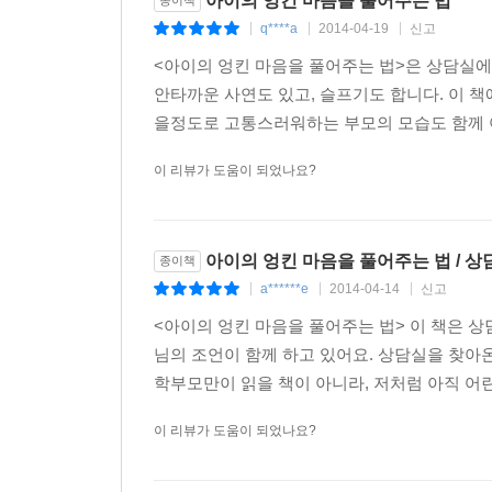
아이의 엉킨 마음을 풀어주는 법
종이책
q****a
2014-04-19
신고
|
|
|
<아이의 엉킨 마음을 풀어주는 법>은 상담실에
안타까운 사연도 있고, 슬프기도 합니다. 이 
을정도로 고통스러워하는 부모의 모습도 함께 아
이 리뷰가 도움이 되었나요?
아이의 엉킨 마음을 풀어주는 법 / 
종이책
a******e
2014-04-14
신고
|
|
|
<아이의 엉킨 마음을 풀어주는 법> 이 책은 
님의 조언이 함께 하고 있어요. 상담실을 찾아
학부모만이 읽을 책이 아니라, 저처럼 아직 어린
이 리뷰가 도움이 되었나요?