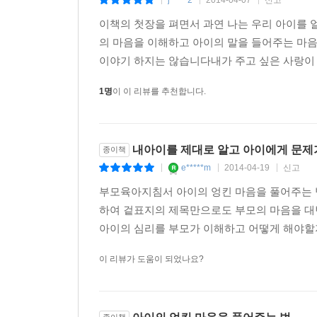
j*****2
2014-04-07
신고
|
|
|
이책의 첫장을 펴면서 과연 나는 우리 아이를 
의 마음을 이해하고 아이의 말을 들어주는 마
이야기 하지는 않습니다내가 주고 싶은 사랑이 아
1명
이 이 리뷰를 추천합니다.
내아이를 제대로 알고 아이에게 문제가
종이책
e*****m
2014-04-19
신고
|
|
|
부모육아지침서 아이의 엉킨 마음을 풀어주는 법
하여 겉표지의 제목만으로도 부모의 마음을 대
아이의 심리를 부모가 이해하고 어떻게 해야할지
이 리뷰가 도움이 되었나요?