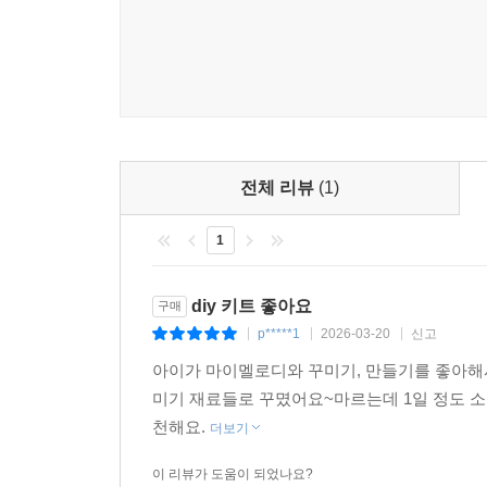
전체 리뷰
(1)
1
diy 키트 좋아요
구매
p*****1
2026-03-20
신고
|
|
|
아이가 마이멜로디와 꾸미기, 만들기를 좋아해
미기 재료들로 꾸몄어요~마르는데 1일 정도 소
천해요.
더보기
이 리뷰가 도움이 되었나요?