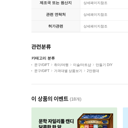
제조국 또는 원산지
상세페이지참조
관련 연락처
상세페이지참조
허가관련
상세페이지참조
관련분류
카테고리 분류
문구/GIFT
취미/여행
미술/아트샵
만들기 DIY
문구/GIFT
가격대별 상품보기
2만원대
이 상품의 이벤트
(18개)