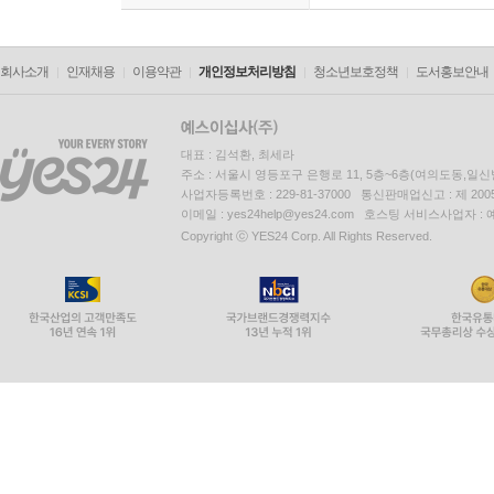
회사소개
인재채용
이용약관
개인정보처리방침
청소년보호정책
도서홍보안내
대표 : 김석환, 최세라
주소 : 서울시 영등포구 은행로 11, 5층~6층(여의도동,일신
사업자등록번호 : 229-81-37000 통신판매업신고 : 제 200
이메일 : yes24help@yes24.com 호스팅 서비스사업자 :
Copyright ⓒ YES24 Corp. All Rights Reserved.