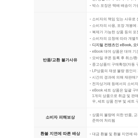
박스 포장은 택배 배송이 가
소비자의 책임 있는 사유로 
소비자의 사용, 포장 개봉에 
복제가 가능한 상품 등의 포장을 
소비자의 요청에 따라 개별
디지털 컨텐츠인 eBook, 
eBook 대여 상품은 대여 기
모바일 쿠폰 등록 후 취소/환
반품/교환 불가사유
중고상품이 구매확정(자동 
LP상품의 재생 불량 원인이 기
시간의 경과에 의해 재판매가
전자상거래 등에서의 소비자
eBook 세트 상품은 일괄 
1개의 상품으로 취급 및 판매
우, 세트 상품 전부 및 세트
상품의 불량에 의한 반품, 교
소비자 피해보상
준하여 처리됨
환불 지연에 따른 배상
대금 환불 및 환불 지연에 