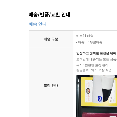
배송/반품/교환 안내
배송 안내
예스24 배송
배송 구분
배송비 : 무료배송
안전하고 정확한 포장을 위해 
고객님께 배송되는 모든 상품을
목적 : 안전한 포장 관리
촬영범위 : 박스 포장 작업
포장 안내