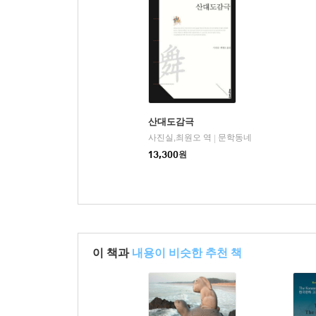
산대도감극
사진실,최원오 역
문학동네
|
13,300
원
이 책과
내용이 비슷한 추천 책