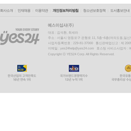
회사소개
인재채용
이용약관
개인정보처리방침
청소년보호정책
도서홍보안내
대표 : 김석환, 최세라
주소 : 서울시 영등포구 은행로 11, 5층~6층(여의도동,일신
사업자등록번호 : 229-81-37000 통신판매업신고 : 제 200
이메일 : yes24help@yes24.com 호스팅 서비스사업자 :
Copyright ⓒ YES24 Corp. All Rights Reserved.