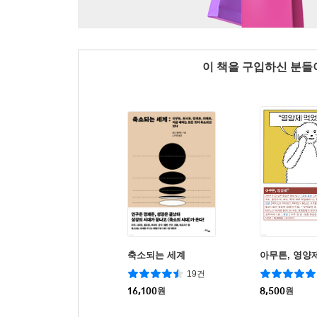
이 책을 구입하신 분
축소되는 세계
아무튼, 영양
19건
16,100
원
8,500
원