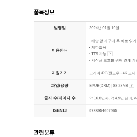
품목정보
발행일
2024년 01월 19일
배송 없이 구매 후 바로 읽
제한없음
이용안내
TTS 가능
저작권 보호를 위해 인쇄 기
지원기기
크레마 /PC(윈도우 - 4K 모
파일/용량
EPUB(DRM) | 88.28MB
글자 수/페이지 수
약 16.8만자, 약 4.9만 단어, 
ISBN13
9788954697965
관련분류