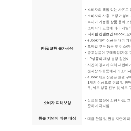
소비자의 책임 있는 사유로 
소비자의 사용, 포장 개봉에 
복제가 가능한 상품 등의 포장을 
소비자의 요청에 따라 개별
디지털 컨텐츠인 eBook, 
eBook 대여 상품은 대여 기
모바일 쿠폰 등록 후 취소/환
반품/교환 불가사유
중고상품이 구매확정(자동 
LP상품의 재생 불량 원인이 기
시간의 경과에 의해 재판매가
전자상거래 등에서의 소비자
eBook 세트 상품은 일괄 
1개의 상품으로 취급 및 판매
우, 세트 상품 전부 및 세트
상품의 불량에 의한 반품, 교
소비자 피해보상
준하여 처리됨
환불 지연에 따른 배상
대금 환불 및 환불 지연에 