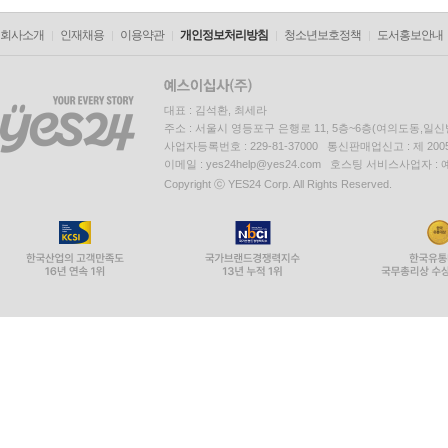
회사소개
인재채용
이용약관
개인정보처리방침
청소년보호정책
도서홍보안내
대표 : 김석환, 최세라
주소 : 서울시 영등포구 은행로 11, 5층~6층(여의도동,일신
사업자등록번호 : 229-81-37000 통신판매업신고 : 제 200
이메일 : yes24help@yes24.com 호스팅 서비스사업자 :
Copyright ⓒ YES24 Corp. All Rights Reserved.