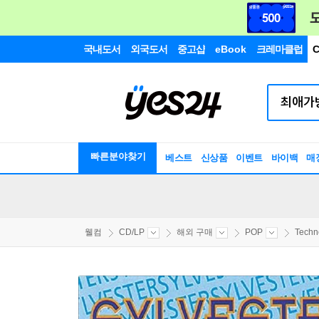
국내도서
외국도서
중고샵
eBook
크레마클럽
C
빠른분야찾기
베스트
신상품
이벤트
바이백
매
웰컴
CD/LP
해외 구매
POP
Techno