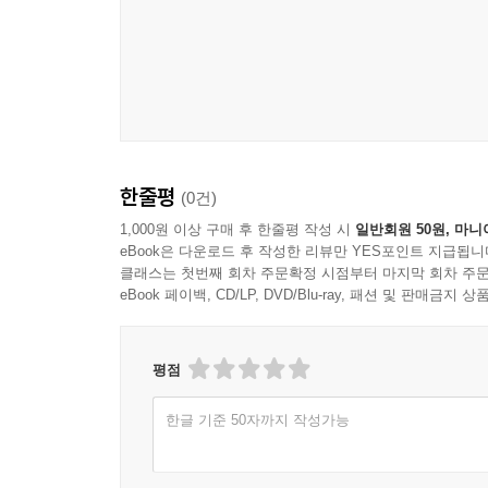
한줄평
(0건)
1,000원 이상 구매 후 한줄평 작성 시
일반회원 50원, 마니
eBook은 다운로드 후 작성한 리뷰만 YES포인트 지급됩니
클래스는 첫번째 회차 주문확정 시점부터 마지막 회차 주문
eBook 페이백, CD/LP, DVD/Blu-ray, 패션 및 판매금
평점
한글 기준 50자까지 작성가능