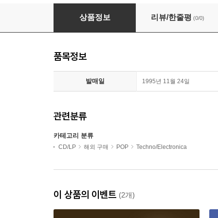
Sylvester - Sylvester/Step 2 (2 On 1CD)(CD)
상품정보
리뷰/한줄평
(0/0)
품목정보
발매일
1995년 11월 24일
관련분류
카테고리 분류
CD/LP
해외 구매
POP
Techno/Electronica
이 상품의 이벤트
(2개)