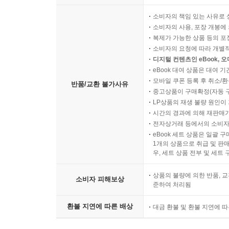
소비자의 책임 있는 사유로 
소비자의 사용, 포장 개봉에 
복제가 가능한 상품 등의 포장을 
소비자의 요청에 따라 개별
디지털 컨텐츠인 eBook, 
eBook 대여 상품은 대여 기
모바일 쿠폰 등록 후 취소/환
반품/교환 불가사유
중고상품이 구매확정(자동 
LP상품의 재생 불량 원인이 기
시간의 경과에 의해 재판매가
전자상거래 등에서의 소비자
eBook 세트 상품은 일괄 
1개의 상품으로 취급 및 판매
우, 세트 상품 전부 및 세트
상품의 불량에 의한 반품, 교
소비자 피해보상
준하여 처리됨
환불 지연에 따른 배상
대금 환불 및 환불 지연에 