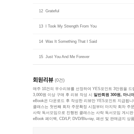
12
Grateful
13
I Took My Strength From You
14
Was It Something That I Said
15
Just You And Me Forever
회원리뷰
(0건)
매주 10건의 우수리뷰를 선정하여 YES포인트 3만원을 드
3,000원 이상 구매 후 리뷰 작성 시
일반회원 300원, 마니아
eBook은 다운로드 후 작성한 리뷰만 YES포인트 지급됩니
클래스는 첫번째 회차 주문확정 시점부터 마지막 회차 주문
사락 독서모임으로 진행된 클래스는 사락 독서모임 게시판
eBook 페이백, CD/LP, DVD/Blu-ray, 패션 및 판매금