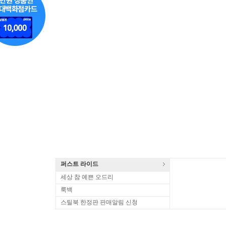
퍼스트 라이드
세상 참 예쁜 오드리
룩백
스틸북 한정판 판매알림 신청