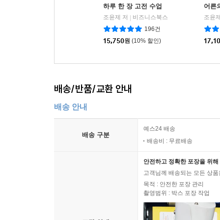
하루 한 장 고전 수업
어른
조윤제 저
비즈니스북스
조윤제
|
196건
15,750
원
(10% 할인)
17,1
배송/반품/교환 안내
배송 안내
예스24 배송
배송 구분
배송비 : 무료배송
안전하고 정확한 포장을 위해 
고객님께 배송되는 모든 상품을
목적 : 안전한 포장 관리
촬영범위 : 박스 포장 작업