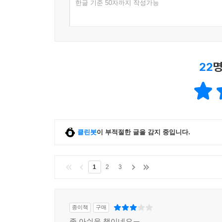
한글 기준 50자까지 작성가능
22
명
클린봇
이 부적절한 글을 감지 중입니다.
1
2
3
종이책
구매
좀 아쉬운 책이네요ㅠ