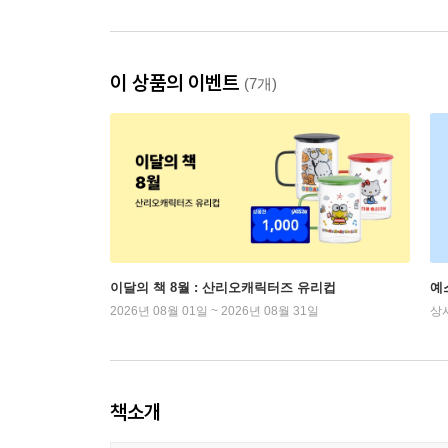
이 상품의 이벤트
(7개)
이달의 책 8월 : 산리오캐릭터즈 유리컵
예
2026년 08월 01일 ~ 2026년 08월 31일
상
책소개