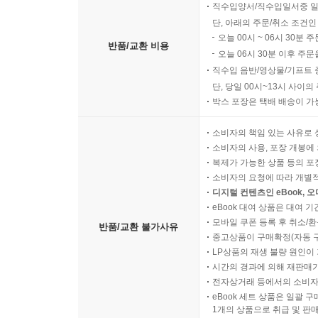
직수입양서/직수입일서중 일
단, 아래의 주문/취소 조건인
오늘 00시 ~ 06시 30분 
반품/교환 비용
오늘 06시 30분 이후 주문
직수입 음반/영상물/기프트 
단, 당일 00시~13시 사이
박스 포장은 택배 배송이 가
소비자의 책임 있는 사유로 
소비자의 사용, 포장 개봉에 
복제가 가능한 상품 등의 포장을 
소비자의 요청에 따라 개별
디지털 컨텐츠인 eBook, 
eBook 대여 상품은 대여 기
모바일 쿠폰 등록 후 취소/환
반품/교환 불가사유
중고상품이 구매확정(자동 
LP상품의 재생 불량 원인이 기
시간의 경과에 의해 재판매가
전자상거래 등에서의 소비자
eBook 세트 상품은 일괄 
1개의 상품으로 취급 및 판매