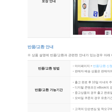
포장 안내
반품/교환 안내
※ 상품 설명에 반품/교환과 관련한 안내가 있는경우 아래 
마이페이지 >
반품/교환 신청
반품/교환 방법
판매자 배송 상품은 판매자와
출고 완료 후 10일 이내의 
디지털 콘텐츠인 eBook의 
반품/교환 가능기간
중고상품의 경우 출고 완료일
모바일 쿠폰의 경우 유효기간(
고객의 단순변심 및 착오구