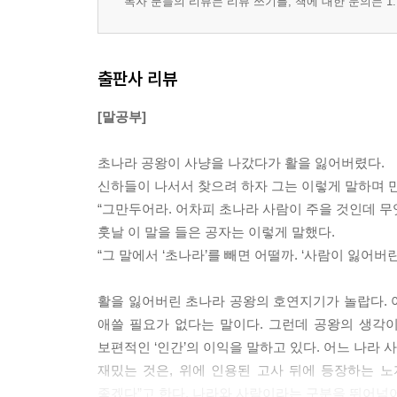
독자 분들의 리뷰는 리뷰 쓰기를, 책에 대한 문의는 1:
출판사 리뷰
[말공부]
초나라 공왕이 사냥을 나갔다가 활을 잃어버렸다.
신하들이 나서서 찾으려 하자 그는 이렇게 말하며 
“그만두어라. 어차피 초나라 사람이 주을 것인데 무
훗날 이 말을 들은 공자는 이렇게 말했다.
“그 말에서 ‘초나라’를 빼면 어떨까. ‘사람이 잃어
활을 잃어버린 초나라 공왕의 호연지기가 놀랍다. 
애쓸 필요가 없다는 말이다. 그런데 공왕의 생각이
보편적인 ‘인간’의 이익을 말하고 있다. 어느 나라 
재밌는 것은, 위에 인용된 고사 뒤에 등장하는 노자
좋겠다”고 한다. 나라와 사람이라는 구분을 뛰어넘어