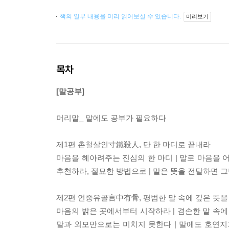
책의 일부 내용을 미리 읽어보실 수 있습니다.
미리보기
목차
[말공부]
머리말_ 말에도 공부가 필요하다
제1편 촌철살인寸鐵殺人, 단 한 마디로 끝내라
마음을 헤아려주는 진심의 한 마디 | 말로 마음을 어
추천하라, 절묘한 방법으로 | 말은 뜻을 전달하면 그
제2편 언중유골言中有骨, 평범한 말 속에 깊은 뜻을
마음의 밝은 곳에서부터 시작하라 | 겸손한 말 속에 
말과 외모만으로는 미치지 못한다 | 말에도 호연지기