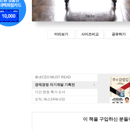
미리보기
사이즈비교
공유하기
휴넷CEO MUST READ
경제경영 자기계발 기획전
기간 한정 특가 도서
오직, 예스24에서만
이 책을 구입하신 분