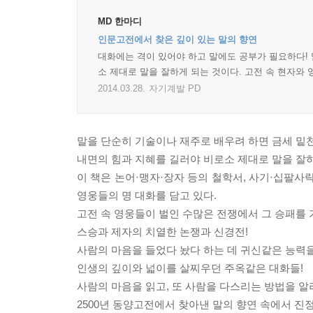
MD 한마디
인문고전에서 찾은 깊이 있는 말의 향연
대화에는 격이 있어야 하고 말에도 공부가 필요하다! 
소 제대로 말을 잘하게 되는 것이다. 고전 속 현자와
2014.03.28.
자기계발 PD
말을 단순히 기술이나 재주로 배우려 하면 금세 밑
내면의 힘과 지혜를 길러야 비로소 제대로 말을 잘하
이 책은 논어·맹자·장자 등의 철학서, 사기·십팔사
영웅들의 명 대화를 담고 있다.
고전 속 영웅들이 벌인 수많은 전쟁에서 그 승패를 
스승과 제자의 치열한 논쟁과 신경전!
사람의 마음을 들었다 놨다 하는 데 귀신같은 능력
인생의 깊이와 넓이를 살찌우던 주옥같은 대화들!
사람의 마음을 읽고, 또 사람을 다스리는 방법을 
2500년 동양고전에서 찾아낸 말의 향연 속에서 진정한