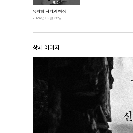
읽다
유지혜 작가의 책장
2024년 02월 28일
상세 이미지