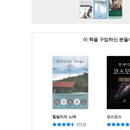
이 책을 구입하신 분
힐빌리의 노래
코스모스
271건