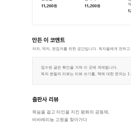
11,200
원
11,200
원
1
만든 이 코멘트
저자, 역자, 편집자를 위한 공간입니다. 독자들에게 전하고
접수된 글은 확인을 거쳐 이 곳에 게재됩니다.
독자 분들의 리뷰는 리뷰 쓰기를, 책에 대한 문의는 1:
출판사 리뷰
목숨을 걸고 타인을 지킨 평화의 공동체,
비바레리뇽 고원을 찾아가다