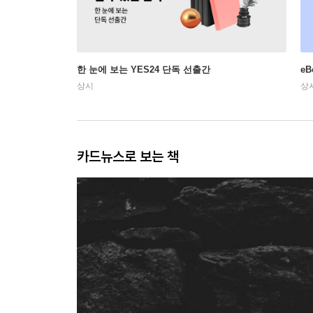
한 눈에 보는 YES24 단독 선출간
e
상시
상
카드뉴스로 보는 책