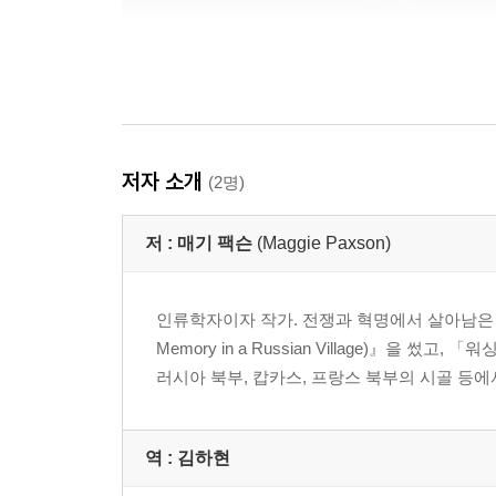
저자 소개
(2명)
저 :
매기 팩슨
(Maggie Paxson)
인류학자이자 작가. 전쟁과 혁명에서 살아남은 러시아
Memory in a Russian Village)』
러시아 북부, 캅카스, 프랑스 북부의 시골 등에
역 :
김하현