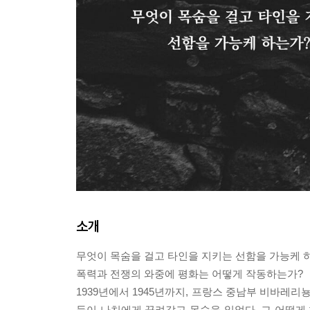
소개
무엇이 목숨을 걸고 타인을 지키는 선함을 가능케 
폭력과 전쟁의 와중에 평화는 어떻게 작동하는가?
1939년에서 1945년까지, 프랑스 중남부 비바레
들이 나치에게 끌려갔고 목숨을 잃었다. 그 어떻게