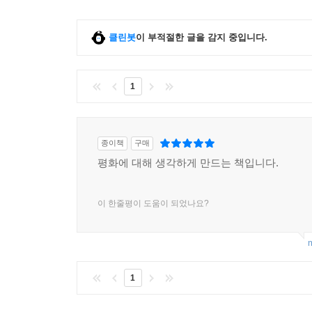
세상을 바라보고 현재 위치에서 할 일을 하는 것이 
고원에서 사람들을 만나며 저자의 마음이 사정없
클린봇
이 부적절한 글을 감지 중입니다.
연구서이자, 홀로코스트에 관한 역사서이자, 다
폭력적인 역사와 기억 앞에서 인간은 한없이 흔들릴
섬세한 책을 통해, 우리들 역시 자신의 내면 깊은
1
되기를 바란다.
팩슨의 아름다운 글이 이야기들을 어찌나 절묘하게
종이책
구매
나갈 수 있었다. ─「북페이지」(별점 후기)
평화에 대해 생각하게 만드는 책입니다.
자신의 소명을 발견하고 문학적 우아함을 통해 강력한
이 한줄평이 도움이 되었나요?
서정적이고 복잡하며 여러 장르가 섞여 있다. 역사,
m
역사에 기록되지 않은 피해자들의 삶을 그린 꿈 같
개인만큼이나 인상적이다. ─「퍼블리셔스 위클리」
1
다층적이고 상세하다. 팩슨은 폭력의 시대에 사람