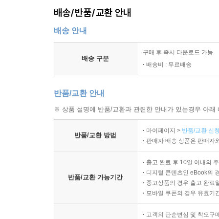
‘어떻게 선해질 수 있는가’라는 거대한 개념과 씨름
배송/반품/교환 안내
배송 안내
구매 후 즉시 다운로드 가능
배송 구분
배송비 : 무료배송
반품/교환 안내
※ 상품 설명에 반품/교환과 관련한 안내가 있는경우 아래 
마이페이지 >
반품/교환 신청
반품/교환 방법
판매자 배송 상품은 판매자와
출고 완료 후 10일 이내의 
디지털 콘텐츠인 eBook의 
반품/교환 가능기간
중고상품의 경우 출고 완료일
모바일 쿠폰의 경우 유효기간(
고객의 단순변심 및 착오구