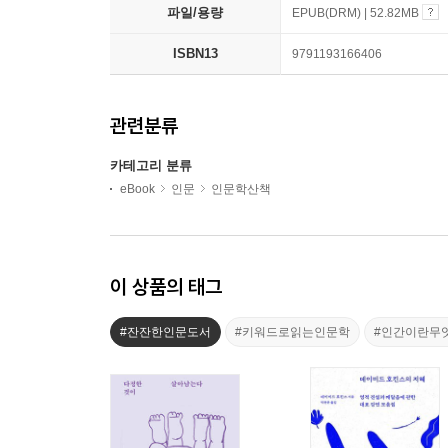
파일/용량
EPUB(DRM) | 52.82MB
ISBN13
9791193166406
관련분류
카테고리 분류
eBook
인문
인문학산책
이 상품의 태그
#잔잔한인문도서
#키워드로읽는인문학
#인간이란무