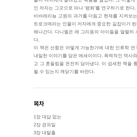
인 저자는 그곳으로 떠나 ‘평화’를 연구하기로 한다.
비바레리뇽 고원의 과거를 더듬고 현재를 지켜보는 
트로크메라는 인물이 저자에게 중요한 길잡이가 된
해나간다. 다니엘은 레 그리용의 아이들을 열렬히
다.
이 책은 선함은 어떻게 가능한가에 대한 인류학 연
내밀한 이야기를 담은 에세이이다. 폭력적인 역사와 
고 그 흔들림을 온전히 담아냈다. 이 섬세한 책을 
될 수 있는지 깨닫기를 바란다.
목차
1장 대답 없는
2장 경외일
3장 대탈출