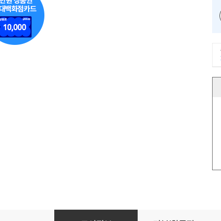
이른둥이 부모를 위한 가이드북