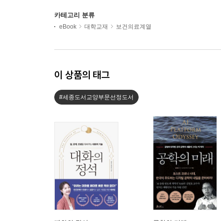
카테고리 분류
eBook
대학교재
보건의료계열
이 상품의 태그
#세종도서교양부문선정도서