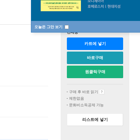
오늘은 그만 보기
판매중
카트에 넣기
바로구매
원클릭구매
구매 후 바로 읽기
제한없음
문화비소득공제 가능
리스트에 넣기