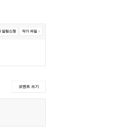
 알림신청
작가 파일
코멘트 쓰기