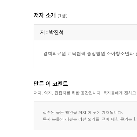
저자 소개
(1명)
저 :
박진석
경희의료원 교육협력 중앙병원 소아청소년과 
만든 이 코멘트
저자, 역자, 편집자를 위한 공간입니다. 독자들에게 전하고
접수된 글은 확인을 거쳐 이 곳에 게재됩니다.
독자 분들의 리뷰는 리뷰 쓰기를, 책에 대한 문의는 1: