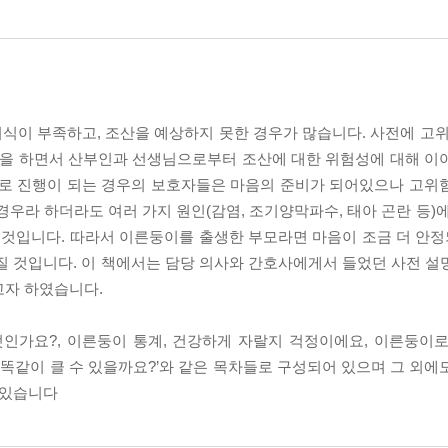
식이 부족하고, 조산을 예상하지 못한 경우가 많습니다. 사전에 고위
 진찰을 하면서 산부인과 선생님으로부터 조산에 대한 위험성에 대해 이
개로 진행이 되는 경우의 보호자들은 마음의 준비가 되어있으나 고위
경우라 하더라도 여러 가지 원인(감염, 조기양막파수, 태아 곤란 등)
 것입니다. 따라서 이른둥이를 출생한 부모라면 마음이 조금 더 안정되
질 것입니다. 이 책에서는 담당 의사와 간호사에게서 들었던 사전 설
고자 하였습니다.
인가요?, 이른둥이 통계, 건강하게 자랄지 걱정이에요, 이른둥이
과 똑같이 클 수 있을까요?’와 같은 목차들로 구성되어 있으며 그 외
 있습니다