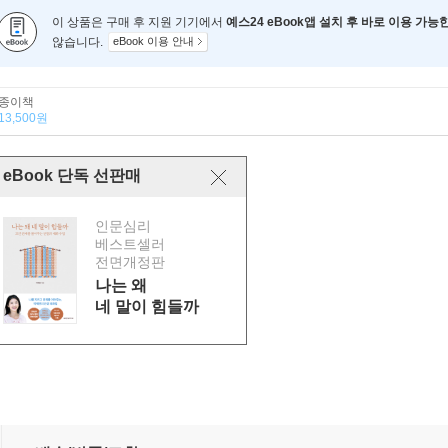
이 상품은 구매 후 지원 기기에서
예스24 eBook앱 설치 후 바로 이용 가능
않습니다.
eBook 이용 안내
종이책
13,500원
eBook 단독 선판매
인문심리
베스트셀러
전면개정판
나는 왜
네 말이 힘들까