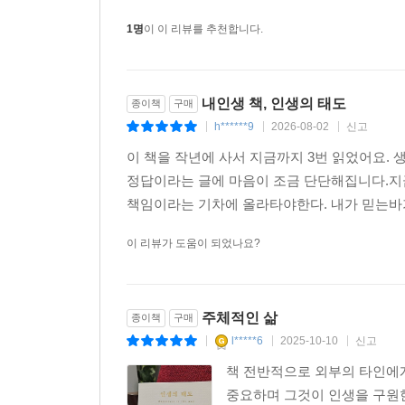
1명
이 이 리뷰를 추천합니다.
내인생 책, 인생의 태도
종이책
구매
h******9
2026-08-02
신고
|
|
|
이 책을 작년에 사서 지금까지 3번 읽었어요. 
정답이라는 글에 마음이 조금 단단해집니다.지
책임이라는 기차에 올라타야한다. 내가 믿는바가 
이 리뷰가 도움이 되었나요?
주체적인 삶
종이책
구매
l*****6
2025-10-10
신고
|
|
|
책 전반적으로 외부의 타인에게
중요하며 그것이 인생을 구원한