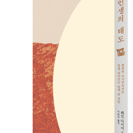
떠나는 자에게 복이 있나니
하는 일을 사랑하라, 사랑하는 일을 하라
초심자만이 얻을 수 있는 것
내려놓을 것은 일이 아니라 집착이다
해결책은 늘 우리 안에 있었다
상처받지 않는 법
제11장 나만의 정원을 조성하라
세상 만물은 다 자기 방식대로 산다
용서하기로 선택할 때 나아갈 수 있다
나를 지배하는 것을 놓아주기
제12장 변화를 도울 아홉 가지 질문