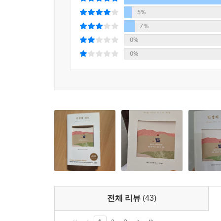
“매일이 위대한 날이다.
5%
내가 있는 곳이 바로 멋진 곳이고, 내가 가고 있는 곳
7%
0%
《인생의 태도》는 친절하게 가르침을 떠먹여주는 
0%
물음을 던진다. 자기 인생의 답은 타인이 찾아줄 
조언한다. 각자 인생의 답은 따로 있다는 것이다. 다
성장하고 싶은데 나아갈 방향을 잃은 사람, 어떻
사람들에게 이 책은 삶을 견고하게 지탱해줄 지표가
전체 리뷰
(43)