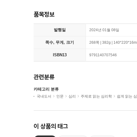
품목정보
발행일
2024년 01월 08일
쪽수, 무게, 크기
268쪽 | 382g | 140*220*16
ISBN13
9791140707546
관련분류
카테고리 분류
국내도서
인문
심리
주제로 읽는 심리학
쉽게 읽는 
이 상품의 태그