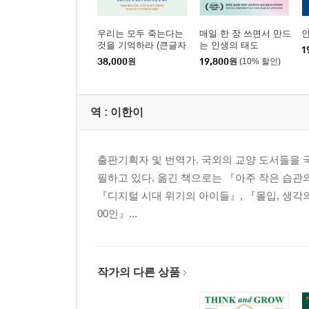
우리는 모두 죽는다는
매일 한 장 쓰면서 만드
것을 기억하라 (큰글자
는 인생의 태도
1
도서)
38,000
원
19,800
원
(10% 할인)
역 :
이한이
출판기획자 및 번역가. 국외의 교양 도서들을 국
필하고 있다. 옮긴 책으로는 『아주 작은 습관의 
『디지털 시대 위기의 아이들』, 『몰입, 생각의
00인』...
작가의 다른 상품