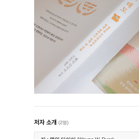
저자 소개
(2명)