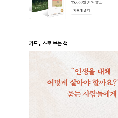
32,850
원
(10% 할인)
카트에 넣기
카드뉴스로 보는 책