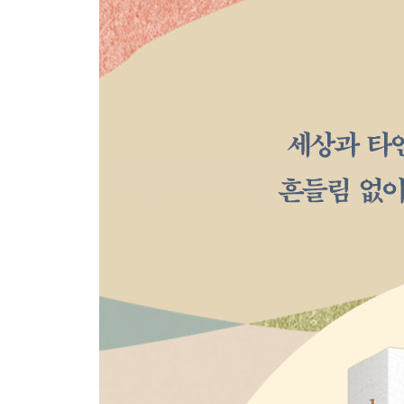
진짜 ‘나’를 세상에 드러내라
제8장 사랑으로 이끌어라
리더는 큰 그림을 그린다
‘그렇게 했어야’ 하는 일은 없다
독수리처럼 비상하라
제3부 인생의 사명
제9장 삶의 목적은 현재에 있다
열정을 따르는 삶
나의 인생은 어떤 작품이 될까
지금 이 순간을 살아라
여정을 즐기는 지혜
제10장 자신의 행복을 따라가라
내 인생의 운전자는 오직 나