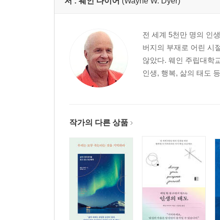
저 :
웨인 다이어
(Wayne W. Dyer)
전 세계 5천만 명의 인
버지의 부재로 어린 시
않았다. 웨인 주립대학
인생, 행복, 삶의 태도 
작가의 다른 상품