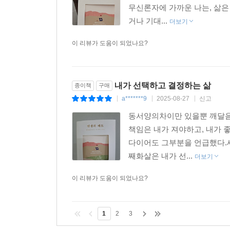
무신론자에 가까운 나는, 삶은
거나 기대...
더보기
이 리뷰가 도움이 되었나요?
내가 선택하고 결정하는 삶
종이책
구매
a*******9
2025-08-27
신고
|
|
|
동서양의차이만 있을뿐 깨달음
책임은 내가 져야하고, 내가
다이어도 그부분을 언급했다.
째화살은 내가 선...
더보기
이 리뷰가 도움이 되었나요?
1
2
3