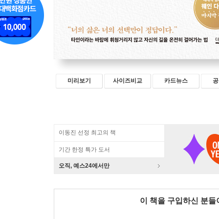
미리보기
사이즈비교
카드뉴스
공
이동진 선정 최고의 책
기간 한정 특가 도서
오직, 예스24에서만
이 책을 구입하신 분