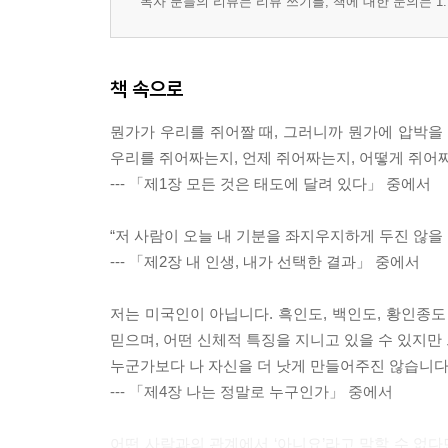
독자 분들의 리뷰는 리뷰 쓰기를, 책에 대한 문의는 1:
책 속으로
뭔가가 우리를 쥐어짤 때, 그러니까 뭔가에 압박을 
우리를 쥐어짜는지, 언제 쥐어짜는지, 어떻게 쥐어짜
--- 「제1장 모든 것은 태도에 달려 있다」 중에서
“저 사람이 오늘 내 기분을 좌지우지하게 두진 않을 
--- 「제2장 내 인생, 내가 선택한 결과」 중에서
저는 미국인이 아닙니다. 흑인도, 백인도, 황인종도
믿으며, 어떤 신체적 특징을 지니고 있을 수 있지만 
누군가보다 나 자신을 더 낫게 만들어주진 않습니다. 
--- 「제4장 나는 정말로 누구인가」 중에서
어떤 사람과의 관계에서 ‘아니요’라고 말할 수 없다