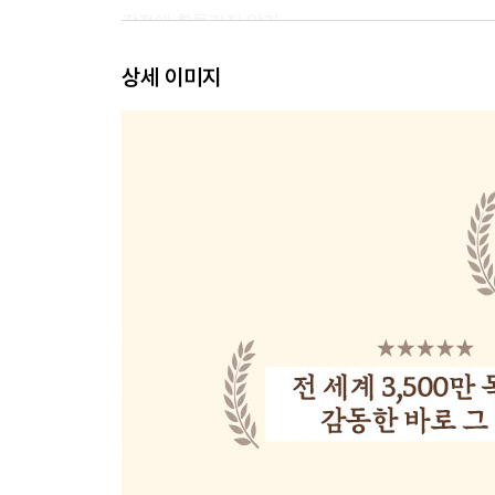
감정에 휘둘리지 않기
필요하다면 화를 이용하라
상세 이미지
무엇이 나를 움직이는가
성장하기로 ‘선택’하라
제3장 어떤 일이 벌어지길 기대하는가
노화는 마음먹기에 달렸다
스스로 건강해질 수 있다고 믿는 힘
운은 타이밍이 아니라 선택
제4장 나는 정말로 누구인가
나 자신과 동의어가 아닌 것 여섯 가지
이름표를 붙이지 마라
우리는 우리가 생각하는 대로 된다
‘기꺼이’ 행동하라
자신을 믿는 이상주의자가 되어라