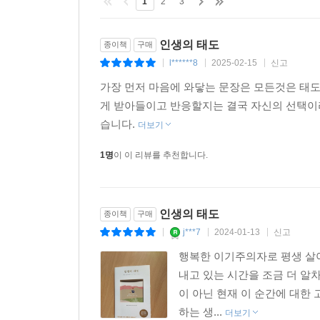
1
2
3
인생의 태도
종이책
구매
l******8
2025-02-15
신고
|
|
|
가장 먼저 마음에 와닿는 문장은 모든것은 태
게 받아들이고 반응할지는 결국 자신의 선택이
습니다.
더보기
1명
이 이 리뷰를 추천합니다.
인생의 태도
종이책
구매
j***7
2024-01-13
신고
|
|
|
행복한 이기주의자로 평생 살아
내고 있는 시간을 조금 더 알
이 아닌 현재 이 순간에 대한
하는 생...
더보기