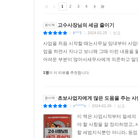
1
2
3
4
고수사장님의 세금 줄이기
종이책
k***3
2024-01-25
신고
|
|
|
사업을 처음 시작할 때는사무실 임대부터 사업
업을 하면서 지나고 보니왜 그때 이런 내용을 
어려운 부분이 많아서세무사에게 의존하고 말았
1명
이 이 리뷰를 추천합니다.
초보사업자에게 많은 도움을 주는 사
종이책
s******s
2024-02-26
신고
|
|
|
이 책은 사업시작부터 절세의 
야 할 사항을 잘 정리하였고
할 세법지식뿐만 아니라, 동업