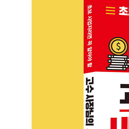
개인｜가산세 : 사업용계좌 신고하고 세금 줄이기
개인｜현금영수증 가맹하고 세금 줄이기
3장 3년 차 이상 사장님의 세금 줄이기
1. 돈이 벌리기 시작하면 세금이 무서워진다
세금공제, 세금감면 받아서 세금 줄이기
개인｜성실신고확인 받고 세금 줄이기
선물하고 세금 줄이기
4대보험 가입하고 세금 줄이기
업무추진비(접대비)로 세금 줄이기
기부금 내고 세금 줄이기
결손금 소급 공제 : 작년에 낸 세금 돌려받기
이월결손금 : 재작년이 손해였을 때 세금 줄이기
2. 세무조사? 가산세? 알면 무섭지 않아
세무조사 때 세금 줄이기
세금신고 빨리 해서 가산세 줄이기