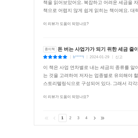
책을 읽어보았어요. 복잡하고 어려운 세금을 
책으로 어렵지 않게 쉽게 읽히는 책이에요. 대략
이 리뷰가 도움이 되었나요?
돈 버는 사업가가 되기 위한 세금 줄
종이책
b*****t
2024-01-29
신고
|
|
|
이 책은 사업 연차별로 내는 세금의 종류를 알
는 것을 고려하여 저자는 업종별로 유의해야 할
스토리텔링식으로 구성되어 있다. 그래서 각각의
이 리뷰가 도움이 되었나요?
1
2
3
4