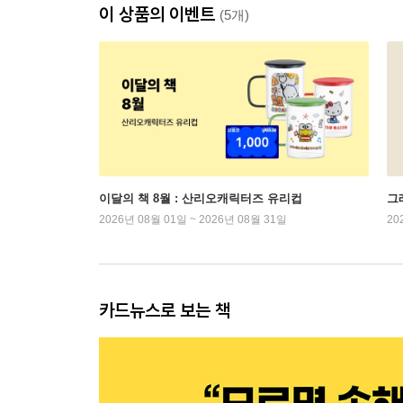
이 상품의 이벤트
(5개)
이달의 책 8월 : 산리오캐릭터즈 유리컵
그래
2026년 08월 01일 ~ 2026년 08월 31일
20
카드뉴스로 보는 책