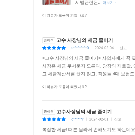
세법관련된...
더보기
이 리뷰가 도움이 되었나요?
고수 사장님의 세금 줄이기
종이책
s*********0
2024-02-04
신고
|
|
|
<고수 사장님의 세금 줄이기> 사업자에게 꼭 필
사장은 세금 무서운지 모른다. 당장의 재료값,
고 세금계산서를 끊지 않고, 직원들 4대 보험도 
이 리뷰가 도움이 되었나요?
고수사장님의 세금 줄이기
종이책
c******r
2024-02-01
신고
|
|
|
복잡한 세금! 때론 몰라서 손해보기도 하는데요.