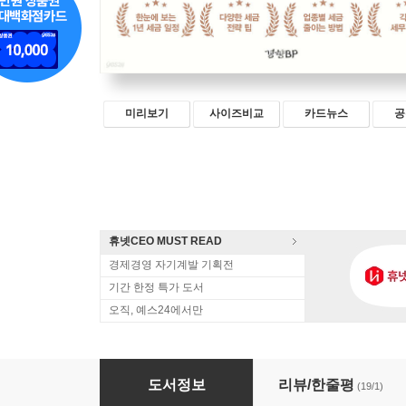
미리보기
사이즈비교
카드뉴스
공
휴넷CEO MUST READ
경제경영 자기계발 기획전
기간 한정 특가 도서
오직, 예스24에서만
고수 사장님의 세금 줄이기
도서정보
리뷰/한줄평
(19/1)