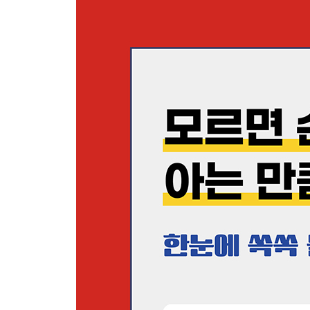
1. 부동산임대업 : 월세 깎아 주고 세금 줄이기
2. 음식점업 : 재료 사고 세금 줄이기
3. 쇼핑몰업 : 재고 구입 시 증빙 챙기기
4. 학원업 : 강사 고용 계약이 중요
5. 카페업 : 증빙 제대로 챙기기
6. 유흥주점업 : 봉사료지급대장 작성하고 서명받기
7. 도소매업 : 중소기업특별세액 감면받기
8. 핸드폰 대리점업 : 고객 위약금 대납하고 세금 
9. 스크린골프장업 : 조기환급으로 자금압박 벗어