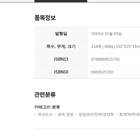
품목정보
발행일
2024년 01월 03일
쪽수, 무게, 크기
218쪽 | 408g | 152*225*14
ISBN13
9788969525703
ISBN10
896952570X
관련분류
카테고리 분류
국내도서
경제 경영
경영관리/전략/경영학
회계/재무/