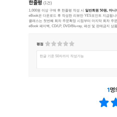
한줄평
(1건)
1,000원 이상 구매 후 한줄평 작성 시
일반회원 50원, 마니
eBook은 다운로드 후 작성한 리뷰만 YES포인트 지급됩니
클래스는 첫번째 회차 주문확정 시점부터 마지막 회차 주문
eBook 페이백, CD/LP, DVD/Blu-ray, 패션 및 판매금
평점
한글 기준 50자까지 작성가능
1
명