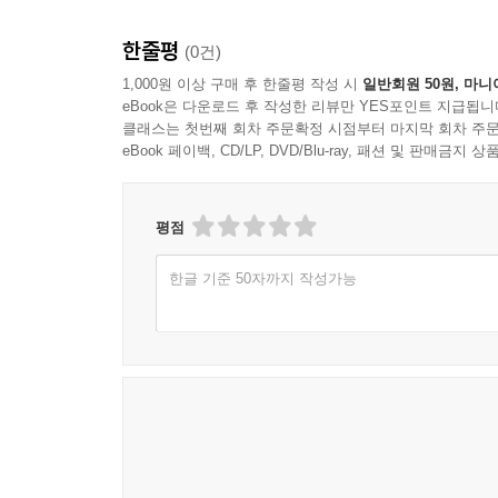
한줄평
(0건)
1,000원 이상 구매 후 한줄평 작성 시
일반회원 50원, 마니
eBook은 다운로드 후 작성한 리뷰만 YES포인트 지급됩니
클래스는 첫번째 회차 주문확정 시점부터 마지막 회차 주문
eBook 페이백, CD/LP, DVD/Blu-ray, 패션 및 판매금
평점
한글 기준 50자까지 작성가능