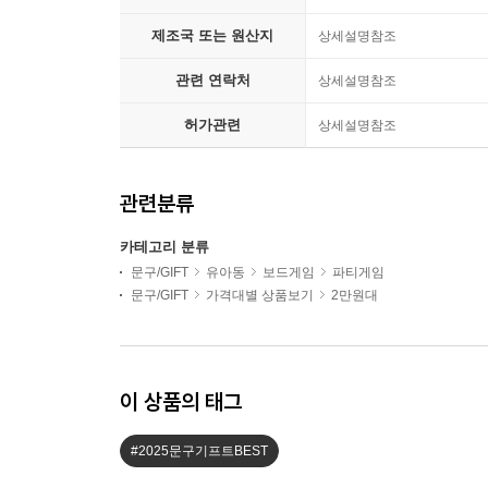
제조국 또는 원산지
상세설명참조
관련 연락처
상세설명참조
허가관련
상세설명참조
관련분류
카테고리 분류
문구/GIFT
유아동
보드게임
파티게임
문구/GIFT
가격대별 상품보기
2만원대
이 상품의 태그
#2025문구기프트BEST