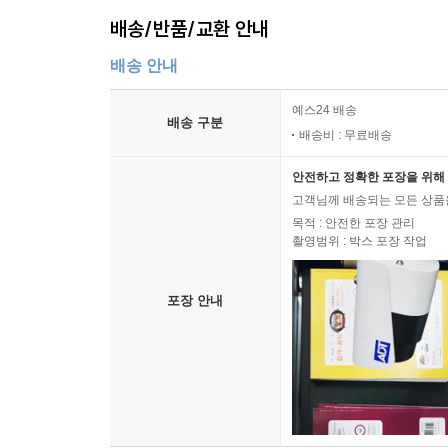
배송/반품/교환 안내
배송 안내
예스24 배송
배송 구분
배송비 : 무료배송
안전하고 정확한 포장을 위해 
고객님께 배송되는 모든 상품을
목적 : 안전한 포장 관리
촬영범위 : 박스 포장 작업
포장 안내