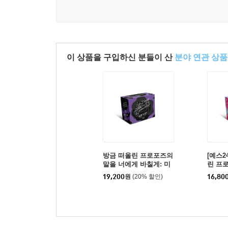
이 상품을 구입하신 분들이 산
분야 연관 상품
방금 떠올린 프로포즈의
[예스2
말을 너에게 바칠게: 미
린 프
친사랑(확장) / 보드게임
게 바칠
19,200
원
(20% 할인)
16,80
들(확장