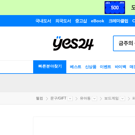
국내도서
외국도서
중고샵
eBook
크레마클럽
C
빠른분야찾기
베스트
신상품
이벤트
바이백
매
웰컴
문구/GIFT
유아동
보드게임