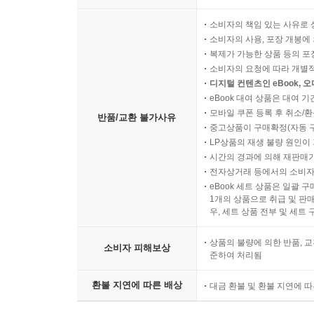
소비자의 책임 있는 사유로 
소비자의 사용, 포장 개봉에 
복제가 가능한 상품 등의 포장을 
소비자의 요청에 따라 개별
디지털 컨텐츠인 eBook, 
eBook 대여 상품은 대여 기
모바일 쿠폰 등록 후 취소/환
반품/교환 불가사유
중고상품이 구매확정(자동 
LP상품의 재생 불량 원인이 기
시간의 경과에 의해 재판매가
전자상거래 등에서의 소비자
eBook 세트 상품은 일괄 
1개의 상품으로 취급 및 판매
우, 세트 상품 전부 및 세트
상품의 불량에 의한 반품, 교
소비자 피해보상
준하여 처리됨
환불 지연에 따른 배상
대금 환불 및 환불 지연에 