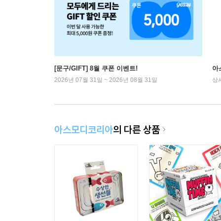
[문구/GIFT] 8월 쿠폰 이벤트!
아
2026년 07월 31일 ~ 2026년 08월 31일
상
아스모디코리아
의 다른 상품