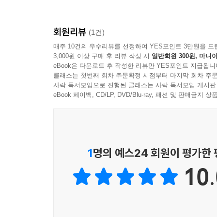
회원리뷰
(1건)
매주 10건의 우수리뷰를 선정하여 YES포인트 3만원을 드
3,000원 이상 구매 후 리뷰 작성 시
일반회원 300원, 마니아
eBook은 다운로드 후 작성한 리뷰만 YES포인트 지급됩니
클래스는 첫번째 회차 주문확정 시점부터 마지막 회차 주문
사락 독서모임으로 진행된 클래스는 사락 독서모임 게시판
eBook 페이백, CD/LP, DVD/Blu-ray, 패션 및 판매금
1
명의 예스24 회원이 평가한
10.