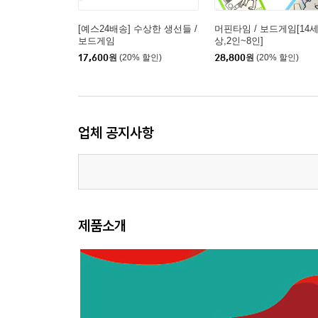
[예스24배송] 수상한 생선들 /
머핀타임 / 보드게임[14
보드게임
상,2인~8인]
17,600
원
(20% 할인)
28,800
원
(20% 할인)
업체 공지사항
제품소개