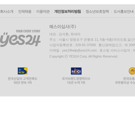
회사소개
인재채용
이용약관
개인정보처리방침
청소년보호정책
도서홍보안내
대표 : 김석환, 최세라
주소 : 서울시 영등포구 은행로 11, 5층~6층(여의도동,일신
사업자등록번호 : 229-81-37000 통신판매업신고 : 제 200
이메일 : yes24help@yes24.com 호스팅 서비스사업자 :
Copyright ⓒ YES24 Corp. All Rights Reserved.