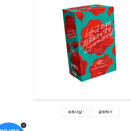
파트너샵
공유하기