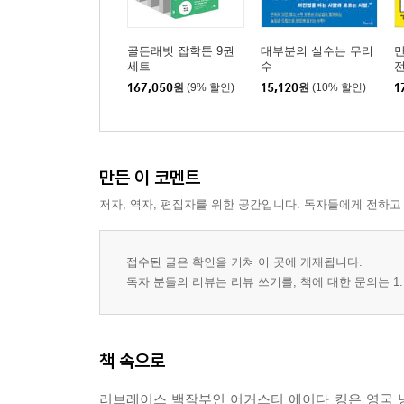
골든래빗 잡학툰 9권
대부분의 실수는 무리
만
세트
수
167,050
원
(9% 할인)
15,120
원
(10% 할인)
1
만든 이 코멘트
저자, 역자, 편집자를 위한 공간입니다. 독자들에게 전하고
접수된 글은 확인을 거쳐 이 곳에 게재됩니다.
독자 분들의 리뷰는 리뷰 쓰기를, 책에 대한 문의는 1:
책 속으로
러브레이스 백작부인 어거스터 에이다 킹은 영국 