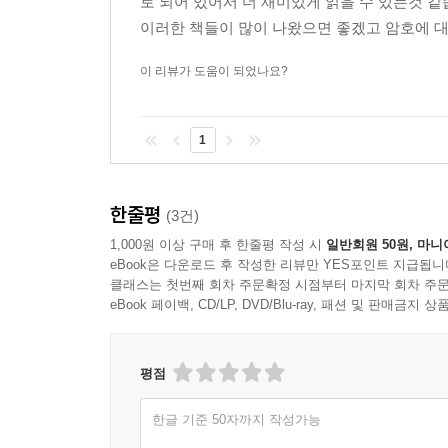
로 되어 있어서 더 재미있게 읽을 수 있는것 
이러한 책들이 많이 나왔으면 좋겠고 암호에 
이 리뷰가 도움이 되었나요?
1
한줄평
(3건)
1,000원 이상 구매 후 한줄평 작성 시
일반회원 50원, 마니
eBook은 다운로드 후 작성한 리뷰만 YES포인트 지급됩니
클래스는 첫번째 회차 주문확정 시점부터 마지막 회차 주문
eBook 페이백, CD/LP, DVD/Blu-ray, 패션 및 판매금
평점
한글 기준 50자까지 작성가능