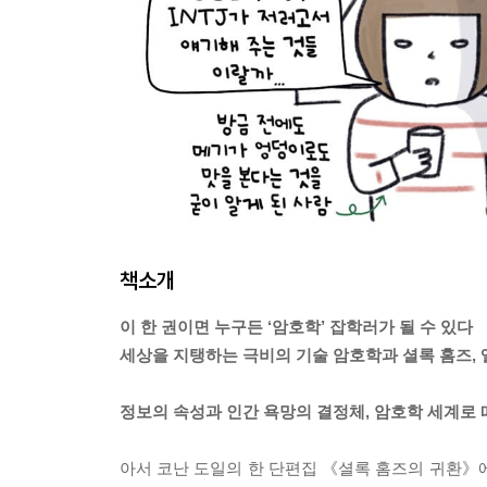
책소개
이 한 권이면 누구든 ‘암호학’ 잡학러가 될 수 있다
세상을 지탱하는 극비의 기술 암호학과 셜록 홈즈, 
정보의 속성과 인간 욕망의 결정체, 암호학 세계로
아서 코난 도일의 한 단편집 《셜록 홈즈의 귀환》