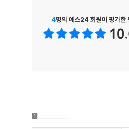
로 키워드의 길이는 3일 가능성이 크다. 카지스키 
--- 「카지스키 테스트」 중에서
4
명의 예스24 회원이 평가한
공개키 암호화 방식은 암호화와 복호화에 서로 다
10.
지를 암호화한다. 받는 사람은 자신이 가지고 있는
한다. 보내는 사람은 받는 사람의 공개키를 이용하여
는 사람뿐이다. 대표적인 알고리즘으로 RSA, 엘가말(El
--- 「온라인 안정 장치 ‘공개키 암호’ 방식」 중에서
2