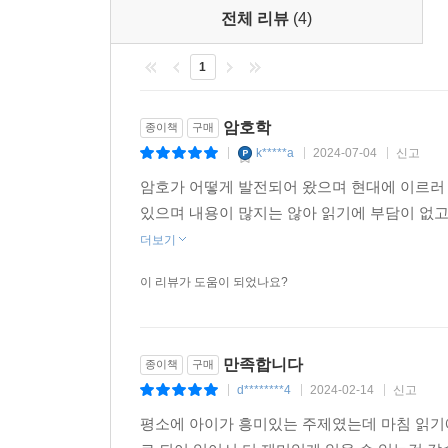
전체 리뷰
(4)
1
암호학
종이책
구매
k*****a
2024-07-04
신고
|
|
|
암호가 어떻게 발전되어 왔으며 현대에 이르러
있으며 내용이 많지는 않아 읽기에 부담이 없고
더보기
이 리뷰가 도움이 되었나요?
만족합니다
종이책
구매
d********4
2024-02-14
신고
|
|
|
평소에 아이가 흥미있는 주제였는데 마침 읽기