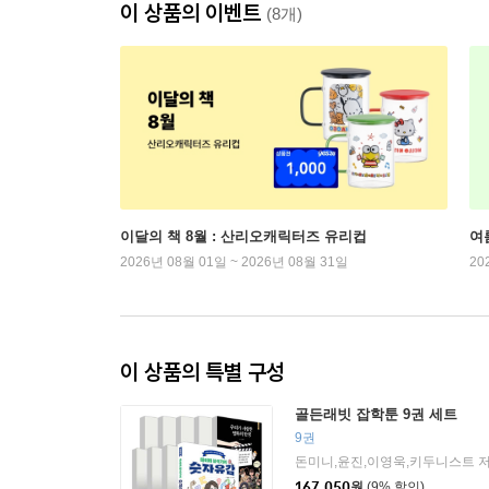
이 상품의 이벤트
(8개)
이달의 책 8월 : 산리오캐릭터즈 유리컵
여
2026년 08월 01일 ~ 2026년 08월 31일
20
이 상품의 특별 구성
골든래빗 잡학툰 9권 세트
9권
167,050
원
(9% 할인)