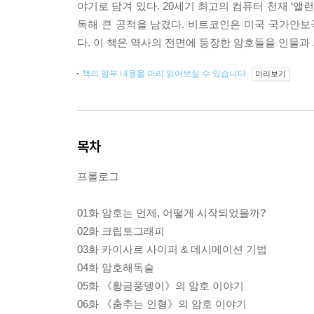
야기로 담겨 있다. 20세기 최고의 컴퓨터 천재 ‘
독해 큰 공적을 남겼다. 비트코인은 미국 국가안보국
다. 이 책은 역사의 전면에 등장한 암호들을 인물과
책의 일부 내용을 미리 읽어보실 수 있습니다.
미리보기
목차
프롤로그
01화 암호는 언제, 어떻게 시작되었을까?
02화 크립토그래피
03화 카이사르 사이퍼 & 데시메이션 기법
04화 암호해독술
05화 《황금풍뎅이》의 암호 이야기
06화 《춤추는 인형》의 암호 이야기