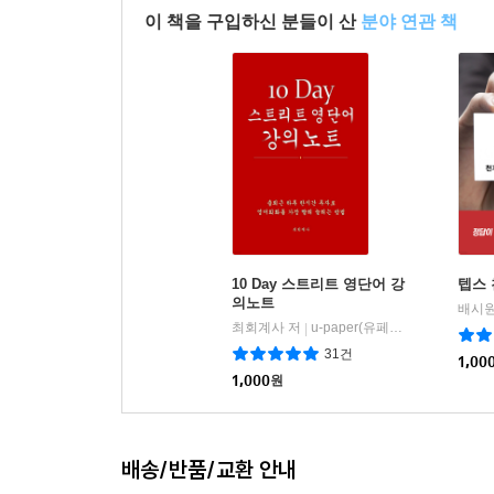
이 책을 구입하신 분들이 산
분야 연관 책
10 Day 스트리트 영단어 강
텝스
의노트
배시원
최회계사 저
u-paper(유페이퍼)
|
31건
1,00
1,000
원
배송/반품/교환 안내