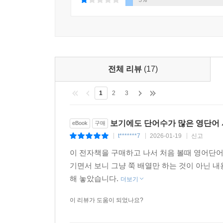
1076-1100
1101-1125
1126-1150
1151-1175
1176-1200
전체 리뷰
(17)
1201-1225
1226-1250
1
2
3
1251-1275
1276-1300
보기에도 단어수가 많은 영단어
eBook
구매
1301-1325
t*******7
2026-01-19
신고
|
|
|
1326-1350
이 전자책을 구매하고 나서 처음 볼때 영어단어
1351-1375
기면서 보니 그냥 쭉 배열만 하는 것이 아닌 
1376-1400
해 놓았습니다.
더보기
1401-1425
1426-1450
이 리뷰가 도움이 되었나요?
1451-1475
1476-1500