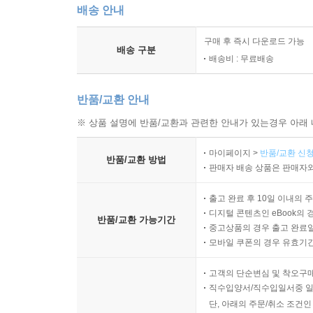
배송 안내
구매 후 즉시 다운로드 가능
배송 구분
배송비 : 무료배송
반품/교환 안내
※ 상품 설명에 반품/교환과 관련한 안내가 있는경우 아래 
마이페이지 >
반품/교환 신청
반품/교환 방법
판매자 배송 상품은 판매자와
출고 완료 후 10일 이내의 
디지털 콘텐츠인 eBook의 
반품/교환 가능기간
중고상품의 경우 출고 완료일
모바일 쿠폰의 경우 유효기간(
고객의 단순변심 및 착오구
직수입양서/직수입일서중 일
단, 아래의 주문/취소 조건인