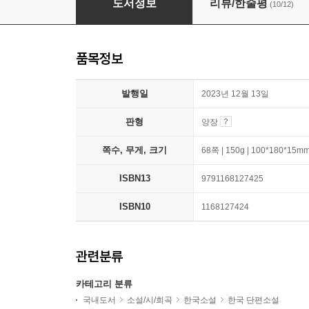
도서정보
리뷰/한줄평
(10/12)
품목정보
발행일
2023년 12월 13일
판형
양장
쪽수, 무게, 크기
68쪽 | 150g | 100*180*15m
ISBN13
9791168127425
ISBN10
1168127424
관련분류
카테고리 분류
국내도서
소설/시/희곡
한국소설
한국 단편소설