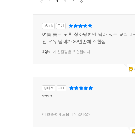
1
2
eBook
구매
여름 늦은 오후 청소당번만 남아 있는 교실 
진 우유 냄새가 20년만에 소환됨
1명
이 이 한줄평을 추천합니다.
종이책
구매
????
이 한줄평이 도움이 되었나요?