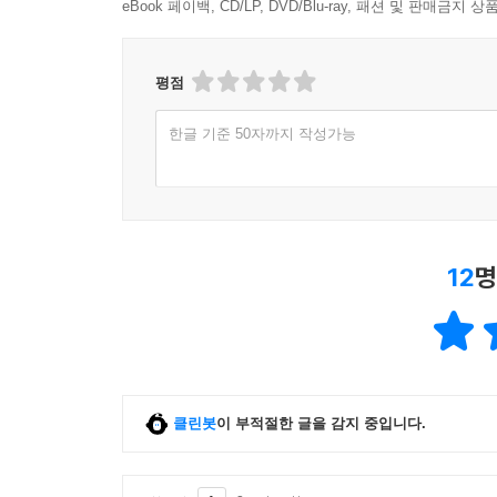
eBook 페이백, CD/LP, DVD/Blu-ray, 패션 및 판매금
평점
한글 기준 50자까지 작성가능
12
명
클린봇
이 부적절한 글을 감지 중입니다.