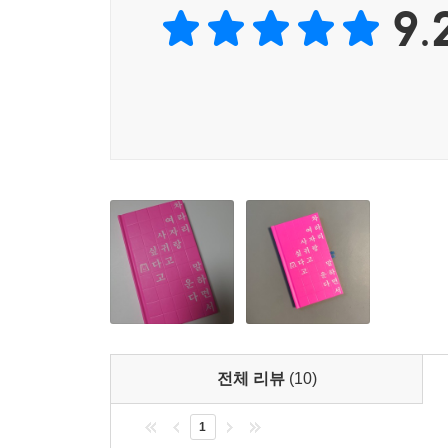
선사한다.
9.
위픽은 소재나 형식 등 그 어떤 기준과 구분에도 
작가, 시인, 청소년문학 작가 등 다양한 작가들
특별한 선물이 들어 있다. 소설 한 편 전체를 한 장
만나는 특별한 경험을 선사한다.
위픽 시리즈 소개
위픽은 위즈덤하우스의 단편소설 시리즈입니다. ‘단 
넓혀줄 새로운 한 조각이 되기를, 작은 조각 하나
꿈꿉니다.
전체 리뷰
(10)
1