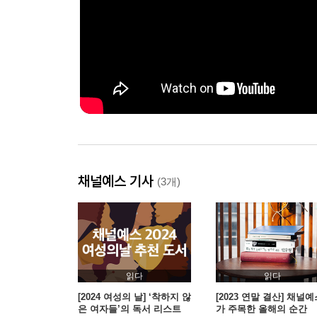
채널예스 기사
(3개)
읽다
읽다
[2024 여성의 날] ‘착하지 않
[2023 연말 결산] 채널
은 여자들’의 독서 리스트
가 주목한 올해의 순간