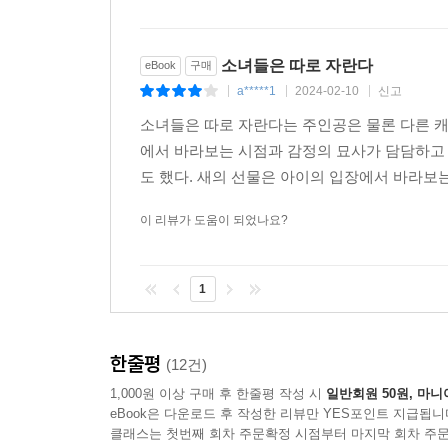
소녀들은 따로 자란다
eBook
구매
a*****1
2024-02-10
신고
|
|
|
소녀들은 따로 자란다는 주인공은 물론 다른 캐
에서 바라보는 시점과 감정의 묘사가 담담하고
도 했다. 새의 선물은 아이의 입장에서 바라보
이 리뷰가 도움이 되었나요?
1
한줄평
(12건)
1,000원 이상 구매 후 한줄평 작성 시
일반회원 50원, 마니
eBook은 다운로드 후 작성한 리뷰만 YES포인트 지급됩니
클래스는 첫번째 회차 주문확정 시점부터 마지막 회차 주문