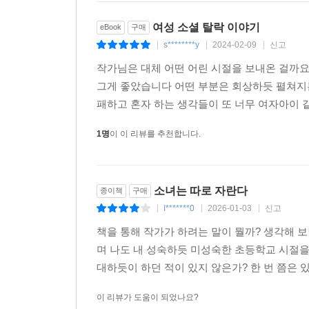
여성 소셜 탈락 이야기
eBook
구매
s********y
2024-02-09
신고
|
|
|
작가님은 대체 어떤 어린 시절을 보내온 걸까
그게 좋았습니다 어떤 부분은 회상하듯 펼쳐지
패하고 혼자 하는 생각들이 또 너무 여자아이 
1명
이 이 리뷰를 추천합니다.
소녀는 따로 자란다
종이책
구매
I*******0
2026-01-03
신고
|
|
|
책을 통해 작가가 하려는 말이 뭘까? 생각해 보
며 나도 내 성숙하듯 미성숙한 초등학교 시절을
대하듯이 하던 적이 있지 않은가? 한 번 쯤은 있
이 리뷰가 도움이 되었나요?