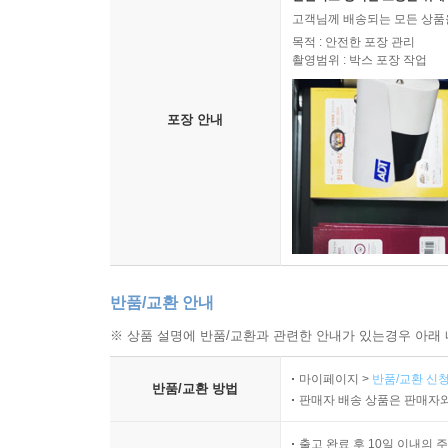
고객님께 배송되는 모든 상품을
목적 : 안전한 포장 관리
촬영범위 : 박스 포장 작업
포장 안내
반품/교환 안내
※ 상품 설명에 반품/교환과 관련한 안내가 있는경우 아래 
마이페이지 >
반품/교환 신청
반품/교환 방법
판매자 배송 상품은 판매자와
출고 완료 후 10일 이내의 