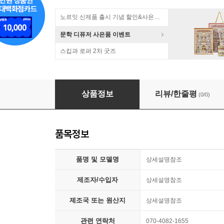
노르잇 신제품 출시 기념 할인&사은품 증정!
문학 디퓨저 사은품 이벤트
스킵과 로퍼 2차 굿즈
미니카 SV 특수차 시리즈 5p 세트(4개)/다이
상품정보
리뷰/한줄평
(0/0)
품목정보
품명 및 모델명
상세설명참조
제조자/수입자
상세설명참조
제조국 또는 원산지
상세설명참조
관련 연락처
070-4082-1655