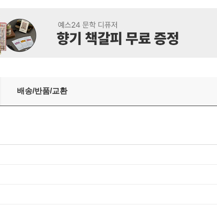
캐스트 메탈 미니 군용차 중장비 경찰차 소방차 자동차
배송/반품/교환