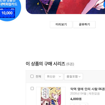
미리보기
공유하기
이 상품의 구매 시리즈
(6권)
최신순
품절포함
전체
악역 영애 안의 사람 06권 
2026년 04월
제한없음
|
4,000
원