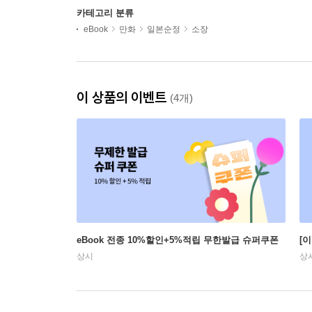
카테고리 분류
eBook
만화
일본순정
소장
이 상품의 이벤트
(4개)
eBook 전종 10%할인+5%적립 무한발급 슈퍼쿠폰
[
상시
상