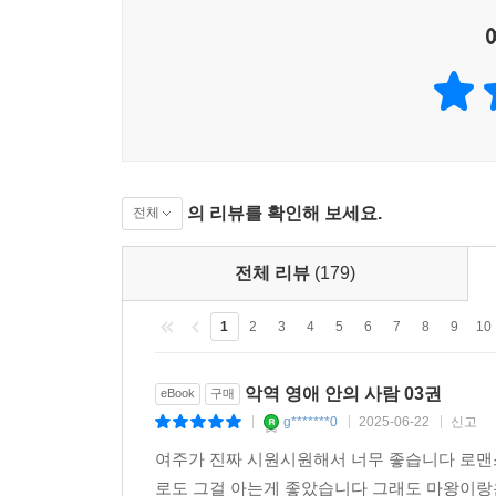
의 리뷰를 확인해 보세요.
전체
전체 리뷰
(179)
1
2
3
4
5
6
7
8
9
10
악역 영애 안의 사람 03권
eBook
구매
g*******0
2025-06-22
신고
|
|
|
여주가 진짜 시원시원해서 너무 좋습니다 로맨
로도 그걸 아는게 좋았습니다 그래도 마왕이랑