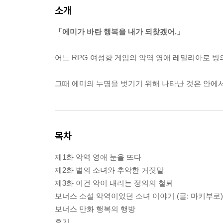
소개
「에미가 바란 행복을 내가 되찾겠어.」
어느 RPG 여성향 게임의 악역 영애 레밀리아로 
그때 에미의 누명을 벗기기 위해 나타난 것은 안에
목차
제1화 악역 영애 눈을 뜨다
제2화 별의 소녀와 추악한 거짓말
제3화 이건 악이 내리는 정의의 철퇴
보너스 소설 악역이었던 소녀 이야기 (글: 마키부로)
보너스 만화 행복의 행방
후기