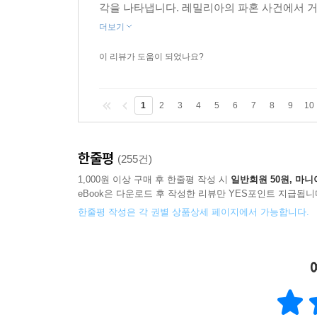
각을 나타냅니다. 레밀리아의 파혼 사건에서 거
더보기
이 리뷰가 도움이 되었나요?
1
2
3
4
5
6
7
8
9
10
한줄평
(255건)
1,000원 이상 구매 후 한줄평 작성 시
일반회원 50원, 마니
eBook은 다운로드 후 작성한 리뷰만 YES포인트 지급됩니
한줄평 작성은 각 권별 상품상세 페이지에서 가능합니다.