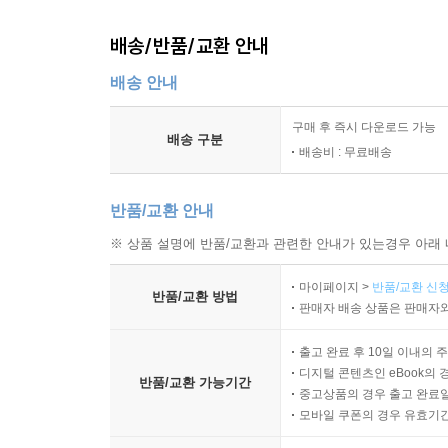
배송/반품/교환 안내
배송 안내
구매 후 즉시 다운로드 가능
배송 구분
배송비 : 무료배송
반품/교환 안내
※ 상품 설명에 반품/교환과 관련한 안내가 있는경우 아래 
마이페이지 >
반품/교환 신청
반품/교환 방법
판매자 배송 상품은 판매자와
출고 완료 후 10일 이내의 
디지털 콘텐츠인 eBook의 
반품/교환 가능기간
중고상품의 경우 출고 완료일
모바일 쿠폰의 경우 유효기간(