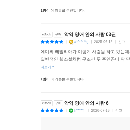
1명
이 이 리뷰를 추천합니다.
악역 영애 안의 사람 03권
eBook
구매
a*******g
2025-06-18
신고
|
|
|
에미와 레밀리아가 이렇게 사랑을 하고 있는데..
일반적인 웹소설처럼 무조건 두 주인공이 꽉 
더보기
1명
이 이 리뷰를 추천합니다.
악역 영애 안의 사람 6
eBook
구매
h*****n
2026-07-19
신고
|
|
|