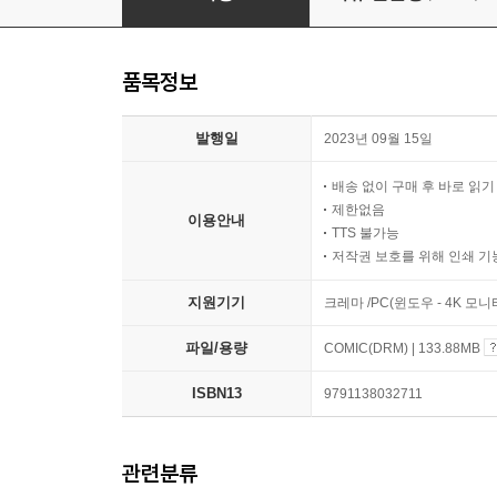
품목정보
발행일
2023년 09월 15일
배송 없이 구매 후 바로 읽
제한없음
이용안내
TTS 불가능
저작권 보호를 위해 인쇄 기
지원기기
크레마 /PC(윈도우 - 4K 모
파일/용량
COMIC(DRM) | 133.88MB
ISBN13
9791138032711
관련분류