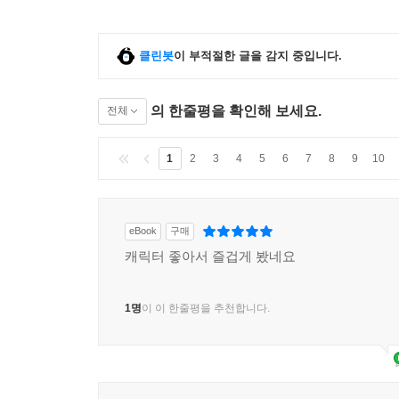
클린봇
이 부적절한 글을 감지 중입니다.
의 한줄평을 확인해 보세요.
전체
1
2
3
4
5
6
7
8
9
10
eBook
구매
캐릭터 좋아서 즐겁게 봤네요
1명
이 이 한줄평을 추천합니다.