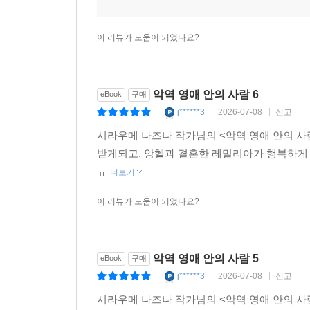
이 리뷰가 도움이 되었나요?
악역 영애 안의 사람 6
eBook
구매
j******3
2026-07-08
신고
|
|
|
시라우메 나즈나 작가님의 <악역 영애 안의 사
받게되고, 앙헬과 결혼한 레밀리아가 행복하게
ㅠ
더보기
이 리뷰가 도움이 되었나요?
악역 영애 안의 사람 5
eBook
구매
j******3
2026-07-08
신고
|
|
|
시라우메 나즈나 작가님의 <악역 영애 안의 사