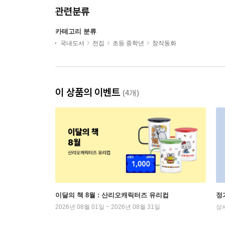
관련분류
카테고리 분류
국내도서
전집
초등 중학년
창작동화
이 상품의 이벤트
(4개)
이달의 책 8월 : 산리오캐릭터즈 유리컵
정
2026년 08월 01일 ~ 2026년 08월 31일
상