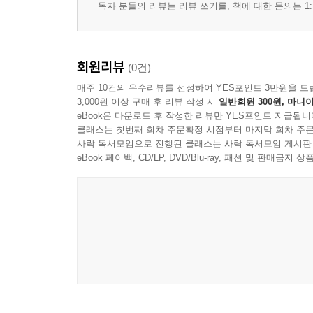
독자 분들의 리뷰는 리뷰 쓰기를, 책에 대한 문의는 1:
회원리뷰
(0건)
매주 10건의 우수리뷰를 선정하여 YES포인트 3만원을 드
3,000원 이상 구매 후 리뷰 작성 시
일반회원 300원, 마니아
eBook은 다운로드 후 작성한 리뷰만 YES포인트 지급됩니
클래스는 첫번째 회차 주문확정 시점부터 마지막 회차 주문
사락 독서모임으로 진행된 클래스는 사락 독서모임 게시판
eBook 페이백, CD/LP, DVD/Blu-ray, 패션 및 판매금