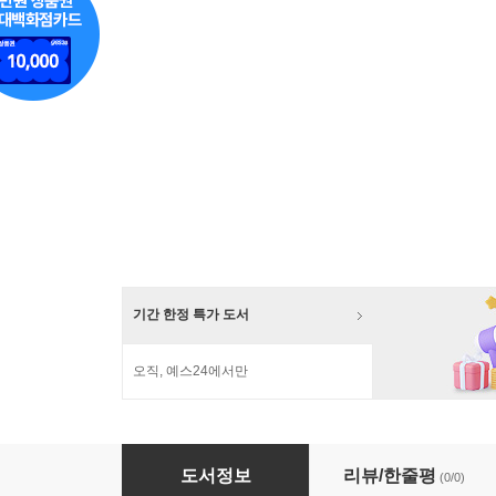
기간 한정 특가 도서
오직, 예스24에서만
소원빵집 위시위시 베이커리 1~4권 세트
도서정보
리뷰/한줄평
(0/0)