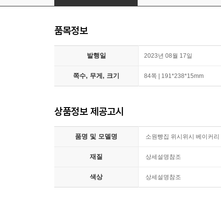
품목정보
발행일
2023년 08월 17일
쪽수, 무게, 크기
84쪽 | 191*238*15mm
상품정보 제공고시
품명 및 모델명
소원빵집 위시위시 베이커리 
재질
상세설명참조
색상
상세설명참조