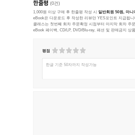
한줄평
(0건)
1,000원 이상 구매 후 한줄평 작성 시
일반회원 50원, 마니
eBook은 다운로드 후 작성한 리뷰만 YES포인트 지급됩니
클래스는 첫번째 회차 주문확정 시점부터 마지막 회차 주문
eBook 페이백, CD/LP, DVD/Blu-ray, 패션 및 판매금
평점
한글 기준 50자까지 작성가능