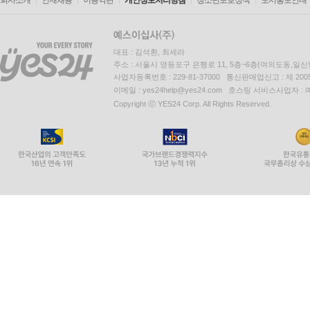
회사소개
인재채용
이용약관
개인정보처리방침
청소년보호정책
도서홍보안내
대표 : 김석환, 최세라
주소 : 서울시 영등포구 은행로 11, 5층~6층(여의도동,일신
사업자등록번호 : 229-81-37000 통신판매업신고 : 제 200
이메일 : yes24help@yes24.com 호스팅 서비스사업자 :
Copyright ⓒ YES24 Corp. All Rights Reserved.