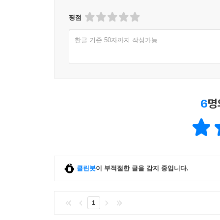
평점
한글 기준 50자까지 작성가능
6
명
클린봇
이 부적절한 글을 감지 중입니다.
1