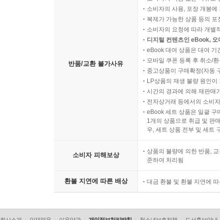
소비자의 사용, 포장 개봉에 
복제가 가능한 상품 등의 포장을 
소비자의 요청에 따라 개별
디지털 컨텐츠인 eBook, 
eBook 대여 상품은 대여 기
모바일 쿠폰 등록 후 취소/환
반품/교환 불가사유
중고상품이 구매확정(자동 
LP상품의 재생 불량 원인이 기
시간의 경과에 의해 재판매가
전자상거래 등에서의 소비자
eBook 세트 상품은 일괄 
1개의 상품으로 취급 및 판매
우, 세트 상품 전부 및 세트
상품의 불량에 의한 반품, 교
소비자 피해보상
준하여 처리됨
환불 지연에 따른 배상
대금 환불 및 환불 지연에 