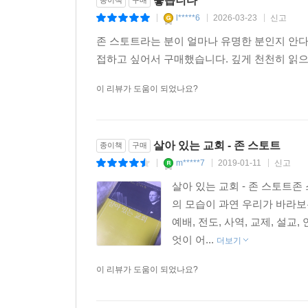
좋습니다
종이책
구매
l*****6
2026-03-23
신고
|
|
|
존 스토트라는 분이 얼마나 유명한 분인지 안다
접하고 싶어서 구매했습니다. 깊게 천천히 읽
이 리뷰가 도움이 되었나요?
살아 있는 교회 - 존 스토트
종이책
구매
m*****7
2019-01-11
신고
|
|
|
살아 있는 교회 - 존 스토트
의 모습이 과연 우리가 바라보
예배, 전도, 사역, 교제, 설
엇이 어...
더보기
이 리뷰가 도움이 되었나요?