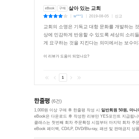
살아 있는 교회
eBook
구매
w***1
2019-08-05
신고
|
|
|
교회의 소명은 기독교 대항 문화를 개발하는 것
상에 민감하게 반응할 수 있도록 세상의 소리들을 경청
게 요구하는 것을 지킨다는 의미에서는 보수이지
이 리뷰가 도움이 되었나요?
1
한줄평
(6건)
1,000원 이상 구매 후 한줄평 작성 시
일반회원 50원, 마니
eBook은 다운로드 후 작성한 리뷰만 YES포인트 지급됩니
클래스는 첫번째 회차 주문확정 시점부터 마지막 회차 주문
eBook 페이백, CD/LP, DVD/Blu-ray, 패션 및 판매금