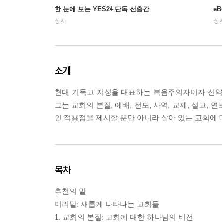
한 눈에 보는 YES24 단독 선출간
e
상시
상
소개
현대 기독교 지성을 대표하는 복음주의자이자 신약
그는 교회의 본질, 예배, 전도, 사역, 교제, 설교,
인 적용점을 제시할 뿐만 아니라 살아 있는 교회에 
목차
추천의 말
머리말: 새롭게 나타나는 교회들
1. 교회의 본질: 교회에 대한 하나님의 비전