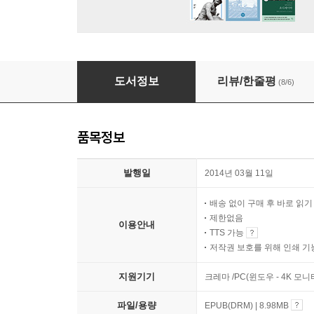
살아 있는 교회
도서정보
리뷰/한줄평
(8/6)
품목정보
발행일
2014년 03월 11일
배송 없이 구매 후 바로 읽
제한없음
이용안내
TTS 가능
저작권 보호를 위해 인쇄 기
지원기기
크레마 /PC(윈도우 - 4K 모
파일/용량
EPUB(DRM) | 8.98MB