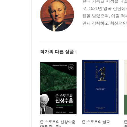
현대 기독교 지성을 대표
로, 1921년 영국 런
련을 받았으며, 어릴 적부터
면서 강력하고 혁신적인 
작가의 다른 상품
존 스토트의 산상수훈
존 스토트의 설교
존
(개정증보판)