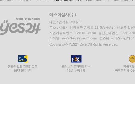
대표 : 김석환, 최세라
주소 : 서울시 영등포구 은행로 11, 5층~6층(여의도동,일신
사업자등록번호 : 229-81-37000 통신판매업신고 : 제 200
이메일 : yes24help@yes24.com 호스팅 서비스사업자 :
Copyright ⓒ YES24 Corp. All Rights Reserved.