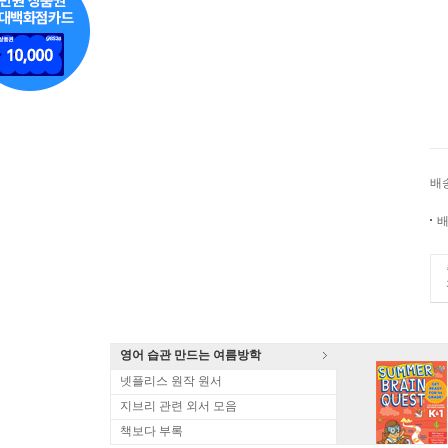
배
배
영어 습관 만드는 여름방학
넷플리스 원작 원서
지브리 관련 외서 모음
책보다 부록