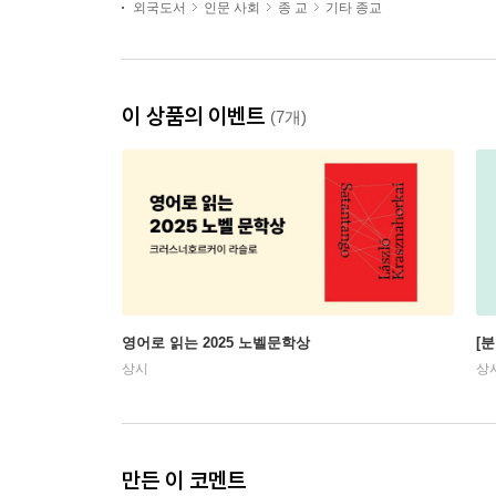
외국도서
인문 사회
종 교
기타 종교
이 상품의 이벤트
(7개)
영어로 읽는 2025 노벨문학상
[
상시
상
만든 이 코멘트