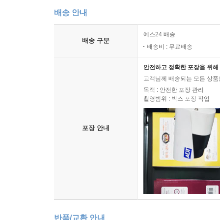
배송 안내
예스24 배송
배송 구분
배송비 : 무료배송
안전하고 정확한 포장을 위해 
고객님께 배송되는 모든 상품을
목적 : 안전한 포장 관리
촬영범위 : 박스 포장 작업
포장 안내
반품/교환 안내