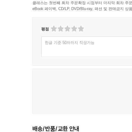
클래스는 첫번째 회차 주문확정 시점부터 마지막 회차 주문
eBook 페이백, CD/LP, DVD/Blu-ray, 패션 및 판매금
평점
한글 기준 50자까지 작성가능
배송/반품/교환 안내