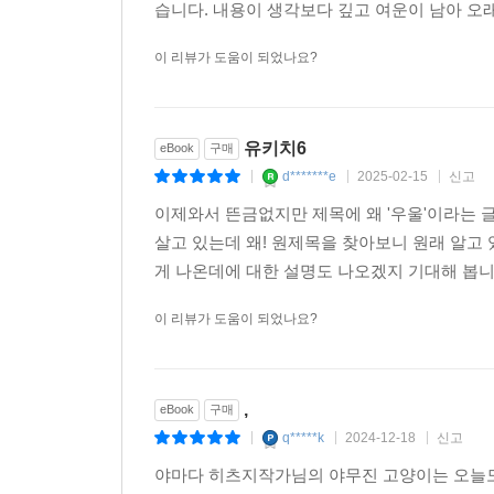
습니다. 내용이 생각보다 깊고 여운이 남아 오래
이 리뷰가 도움이 되었나요?
유키치6
eBook
구매
d*******e
2025-02-15
신고
|
|
|
이제와서 뜬금없지만 제목에 왜 '우울'이라는 
살고 있는데 왜! 원제목을 찾아보니 원래 알고
게 나온데에 대한 설명도 나오겠지 기대해 봅니
이 리뷰가 도움이 되었나요?
,
eBook
구매
q*****k
2024-12-18
신고
|
|
|
야마다 히츠지작가님의 야무진 고양이는 오늘도