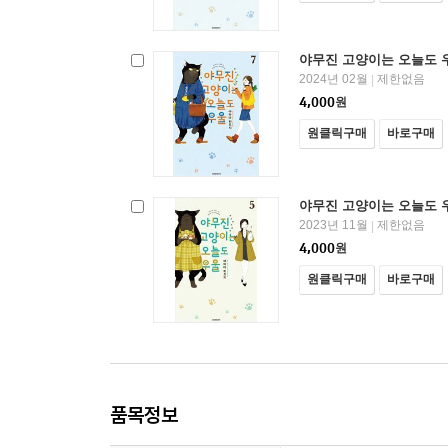
야무진 고양이는 오늘도 우
2024년 02월
제한없음
|
4,000
원
원클릭구매
바로구매
야무진 고양이는 오늘도 우
2023년 11월
제한없음
|
4,000
원
원클릭구매
바로구매
품목정보