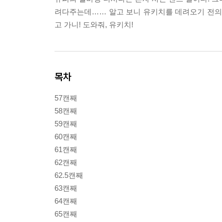
려다주는데…… 알고 보니 유키치를 데려오기 전의 사
고 가니! 도와줘, 유키치!
목차
57캔째
58캔째
59캔째
60캔째
61캔째
62캔째
62.5캔째
63캔째
64캔째
65캔째