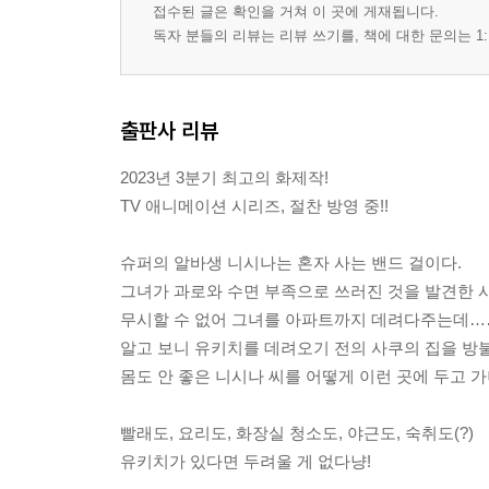
접수된 글은 확인을 거쳐 이 곳에 게재됩니다.
독자 분들의 리뷰는 리뷰 쓰기를, 책에 대한 문의는 1:
출판사 리뷰
2023년 3분기 최고의 화제작!
TV 애니메이션 시리즈, 절찬 방영 중!!
슈퍼의 알바생 니시나는 혼자 사는 밴드 걸이다.
그녀가 과로와 수면 부족으로 쓰러진 것을 발견한 
무시할 수 없어 그녀를 아파트까지 데려다주는데…
알고 보니 유키치를 데려오기 전의 사쿠의 집을 방불
몸도 안 좋은 니시나 씨를 어떻게 이런 곳에 두고 가니
빨래도, 요리도, 화장실 청소도, 야근도, 숙취도(?)
유키치가 있다면 두려울 게 없다냥!