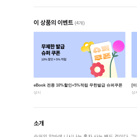
이 상품의 이벤트
(4개)
eBook 전종 10%할인+5%적립 무한발급 슈퍼쿠폰
[
상시
상
소개
슈퍼의 알바생 니시나는 혼자 사는 밴드 걸이다. 그