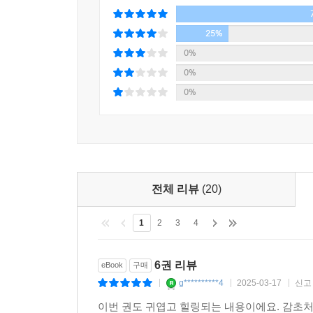
25%
0%
0%
0%
전체 리뷰
(20)
1
2
3
4
6권 리뷰
eBook
구매
g**********4
2025-03-17
신고
|
|
|
이번 권도 귀엽고 힐링되는 내용이에요. 감초처