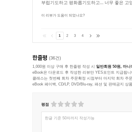
부럽기도하고 평화롭기도하고... 너무 좋은 고양
이 리뷰가 도움이 되었나요?
1
2
3
4
한줄평
(36건)
1,000원 이상 구매 후 한줄평 작성 시
일반회원 50원, 마니
eBook은 다운로드 후 작성한 리뷰만 YES포인트 지급됩니
클래스는 첫번째 회차 주문확정 시점부터 마지막 회차 주문
eBook 페이백, CD/LP, DVD/Blu-ray, 패션 및 판매금
평점
한글 기준 50자까지 작성가능