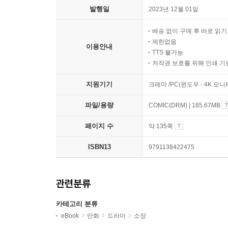
발행일
2023년 12월 01일
배송 없이 구매 후 바로 읽
제한없음
이용안내
TTS 불가능
저작권 보호를 위해 인쇄 기
지원기기
크레마 /PC(윈도우 - 4K 모
파일/용량
COMIC(DRM) | 185.67MB
페이지 수
약 135쪽
ISBN13
9791138422475
관련분류
카테고리 분류
eBook
만화
드라마
소장