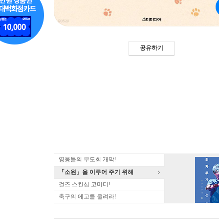
공유하기
영웅들의 무도회 개막!
「소원」을 이루어 주기 위해
걸즈 스킨십 코미디!
축구의 에고를 울려라!