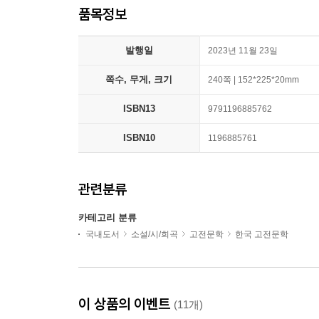
품목정보
발행일
2023년 11월 23일
쪽수, 무게, 크기
240쪽 | 152*225*20mm
ISBN13
9791196885762
ISBN10
1196885761
관련분류
카테고리 분류
국내도서
소설/시/희곡
고전문학
한국 고전문학
이 상품의 이벤트
(11개)