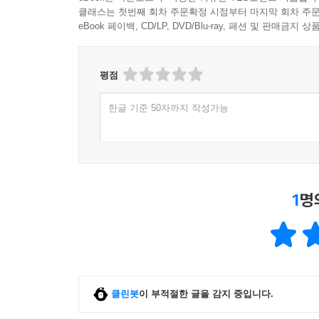
클래스는 첫번째 회차 주문확정 시점부터 마지막 회차 주문
eBook 페이백, CD/LP, DVD/Blu-ray, 패션 및 판매금
평점
한글 기준 50자까지 작성가능
1
명
클린봇
이 부적절한 글을 감지 중입니다.