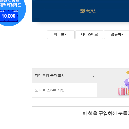
미리보기
사이즈비교
공유하기
기간 한정 특가 도서
오직, 예스24에서만
이 책을 구입하신 분