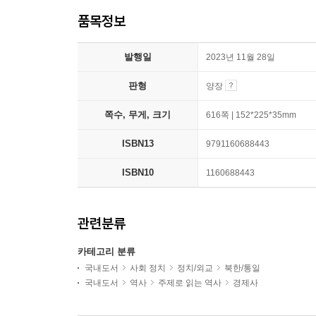
품목정보
발행일
2023년 11월 28일
판형
양장
쪽수, 무게, 크기
616쪽 | 152*225*35mm
ISBN13
9791160688443
ISBN10
1160688443
관련분류
카테고리 분류
국내도서
사회 정치
정치/외교
북한/통일
국내도서
역사
주제로 읽는 역사
경제사