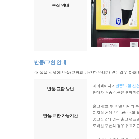
포장 안내
반품/교환 안내
※ 상품 설명에 반품/교환과 관련한 안내가 있는경우 아래 
마이페이지 >
반품/교환 신청
반품/교환 방법
판매자 배송 상품은 판매자와
출고 완료 후 10일 이내의 
디지털 콘텐츠인 eBook의 
반품/교환 가능기간
중고상품의 경우 출고 완료일
모바일 쿠폰의 경우 유효기간(