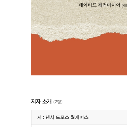
저자 소개
(2명)
저 :
낸시 드모스 월게머스