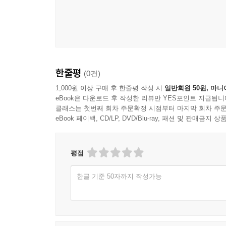
한줄평
(0건)
1,000원 이상 구매 후 한줄평 작성 시
일반회원 50원, 마니
eBook은 다운로드 후 작성한 리뷰만 YES포인트 지급됩니
클래스는 첫번째 회차 주문확정 시점부터 마지막 회차 주문
eBook 페이백, CD/LP, DVD/Blu-ray, 패션 및 판매금
평점
한글 기준 50자까지 작성가능