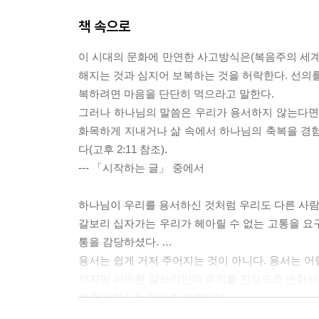
책 속으로
이 시대의 문화에 만연한 사고방식은(복음주의 세계
해지는 것과 심지어 보복하는 것을 허락한다. 선의를
복하려면 마음을 단단히 먹으라고 말한다.
그러나 하나님의 말씀은 우리가 용서하지 않는다면 
화목하게 지내거나 삶 속에서 하나님의 축복을 경험
다(고후 2:11 참조).
--- 「시작하는 글」 중에서
하나님이 우리를 용서하신 것처럼 우리도 다른 사람
갈보리 십자가는 우리가 헤아릴 수 없는 고통을 요
통을 감당하셨다. …
용서는 쉽게 거저 주어지는 것이 아니다. 용서는 어
하지만 이러한 갈보리만이 우리를 진정으로 변화시키
로 용서하시는 유일한 방법이다.
--- 「4. 예수님 때문에 용서하라」 중에서