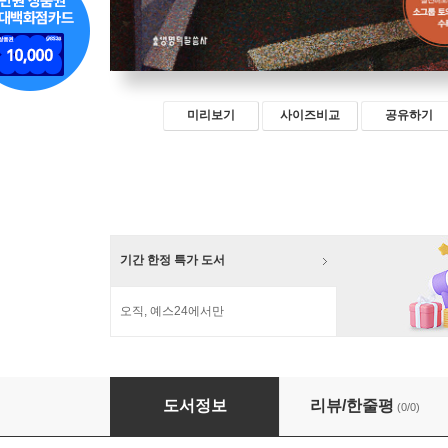
미리보기
사이즈비교
공유하기
기간 한정 특가 도서
오직, 예스24에서만
용서를 선택하라
도서정보
리뷰/한줄평
(0/0)