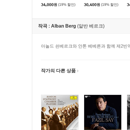
hoven: Symphony No.
n: Symphony No. 9) [H
스
34,000
원
(19% 할인)
30,400
원
(19% 할인)
3
9) [UHQCD]
QCD]
n
1
D
작곡 :
Alban Berg
(알반 베르크)
아놀드 쇤베르크와 안톤 베베른과 함께 제2빈
작가의 다른 상품