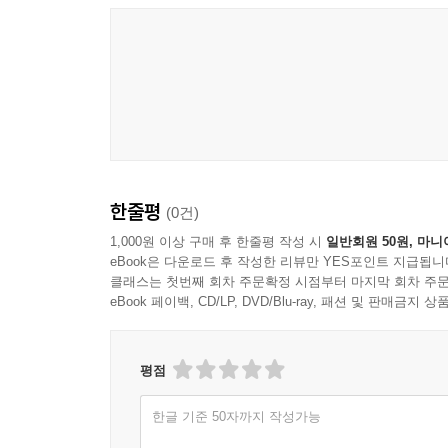
한줄평
(0건)
1,000원 이상 구매 후 한줄평 작성 시
일반회원 50원, 마니
eBook은 다운로드 후 작성한 리뷰만 YES포인트 지급됩니
클래스는 첫번째 회차 주문확정 시점부터 마지막 회차 주문
eBook 페이백, CD/LP, DVD/Blu-ray, 패션 및 판매금
평점
한글 기준 50자까지 작성가능