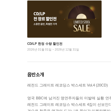
CD/LP 한정 수량 할인전
2026년 01월 01일 ~ 2026년 12월 31일
음반소개
레전드 그레이트 레코딩스 박스세트 Vol.4 (20CD)
영국 BBC에 남겨진 명연주자들의 미발매 실황 연
레전드 그레이트 레코딩스 박스세트 4집이 선보인다. 
건으로 청중을 열광의 도가니로 몰아간 미켈란젤리의