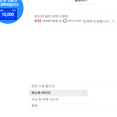
공유하기
예스24 음반 판매 수량은
와
집계에 반영됩니다.
한정 수량 할인전
퍼스트 라이드
세상 참 예쁜 오드리
룩백