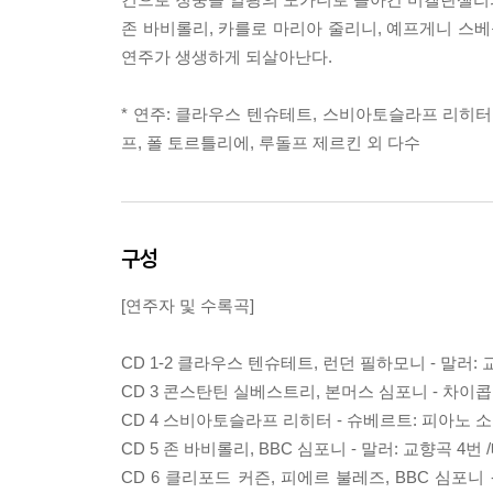
존 바비롤리, 카를로 마리아 줄리니, 예프게니 스베
연주가 생생하게 되살아난다.
* 연주: 클라우스 텐슈테트, 스비아토슬라프 리히터
프, 폴 토르틀리에, 루돌프 제르킨 외 다수
구성
[연주자 및 수록곡]
CD 1-2 클라우스 텐슈테트, 런던 필하모니 - 말러: 교
CD 3 콘스탄틴 실베스트리, 본머스 심포니 - 차이콥스
CD 4 스비아토슬라프 리히터 - 슈베르트: 피아노 소나타 D
CD 5 존 바비롤리, BBC 심포니 - 말러: 교향곡 4번
CD 6 클리포드 커즌, 피에르 불레즈, BBC 심포니 -