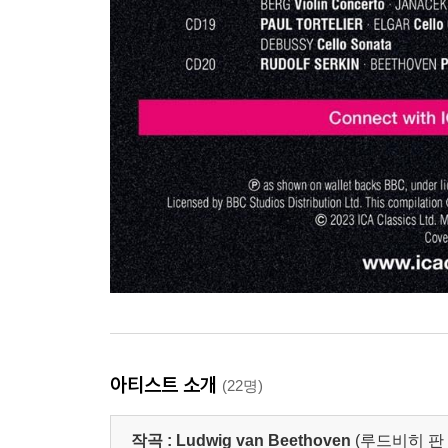
아티스트 소개
(22명)
작곡 :
Ludwig van Beethoven
(루드비히 판