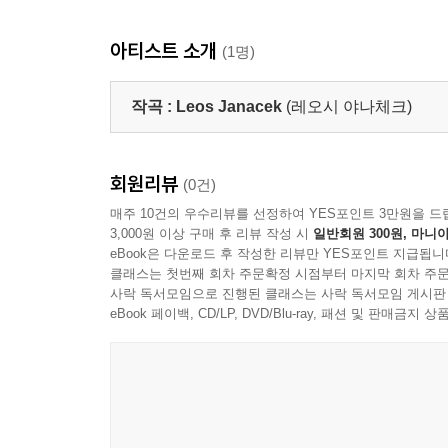
아티스트 소개
(1명)
작곡 :
Leos Janacek
(레오시 야나체크)
회원리뷰
(0건)
매주 10건의 우수리뷰를 선정하여 YES포인트 3만원을 드
3,000원 이상 구매 후 리뷰 작성 시
일반회원 300원, 마니아
eBook은 다운로드 후 작성한 리뷰만 YES포인트 지급됩니
클래스는 첫번째 회차 주문확정 시점부터 마지막 회차 주문
사락 독서모임으로 진행된 클래스는 사락 독서모임 게시판
eBook 페이백, CD/LP, DVD/Blu-ray, 패션 및 판매금