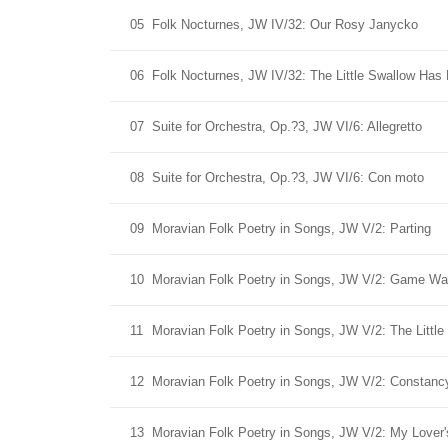
05
Folk Nocturnes, JW IV/32: Our Rosy Janycko
06
Folk Nocturnes, JW IV/32: The Little Swallow Has
07
Suite for Orchestra, Op.?3, JW VI/6: Allegretto
08
Suite for Orchestra, Op.?3, JW VI/6: Con moto
09
Moravian Folk Poetry in Songs, JW V/2: Parting
10
Moravian Folk Poetry in Songs, JW V/2: Game Wa
11
Moravian Folk Poetry in Songs, JW V/2: The Little 
12
Moravian Folk Poetry in Songs, JW V/2: Constanc
13
Moravian Folk Poetry in Songs, JW V/2: My Lover