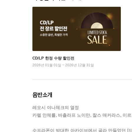
CD/LP 한정 수량 할인전
2026년 01월 01일 ~ 2026년 12월 31일
음반소개
레오시 야나체크의 열정
카렐 안체를, 바츨라프 노이만, 찰스 매커라스, 이
수프라폰이 방대한 아카이브에서 골라 만들었던 [드