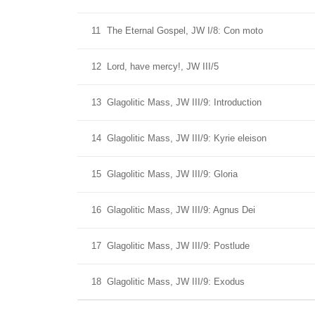
11
The Eternal Gospel, JW I/8: Con moto
12
Lord, have mercy!, JW III/5
13
Glagolitic Mass, JW III/9: Introduction
14
Glagolitic Mass, JW III/9: Kyrie eleison
15
Glagolitic Mass, JW III/9: Gloria
16
Glagolitic Mass, JW III/9: Agnus Dei
17
Glagolitic Mass, JW III/9: Postlude
18
Glagolitic Mass, JW III/9: Exodus