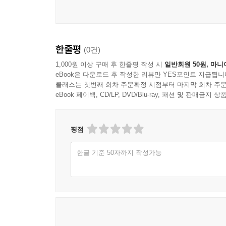
한줄평
(0건)
1,000원 이상 구매 후 한줄평 작성 시
일반회원 50원, 마니
eBook은 다운로드 후 작성한 리뷰만 YES포인트 지급됩니
클래스는 첫번째 회차 주문확정 시점부터 마지막 회차 주문
eBook 페이백, CD/LP, DVD/Blu-ray, 패션 및 판매금
평점
한글 기준 50자까지 작성가능