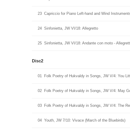
23
Capriccio for Piano Left-hand and Wind Instrument
24
Sinfonietta, JW VI/18: Allegretto
25
Sinfonietta, JW VI/18: Andante con moto - Allegret
Disc2
01
Folk Poetry of Hukvaldy in Songs, JW V/4: You Lit
02
Folk Poetry of Hukvaldy in Songs, JW V/4: May G
03
Folk Poetry of Hukvaldy in Songs, JW V/4: The R
04
Youth, JW 7/10: Vivace (March of the Bluebirds)