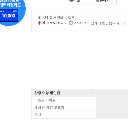
파트너샵
공유하기
예스24 음반 판매 수량은
와
집계에 반영됩니다.
한정 수량 할인전
퍼스트 라이드
세상 참 예쁜 오드리
룩백