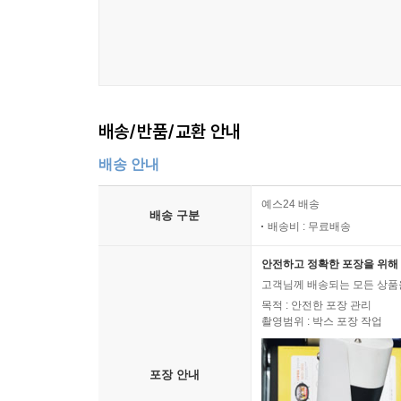
배송/반품/교환 안내
배송 안내
예스24 배송
배송 구분
배송비 : 무료배송
안전하고 정확한 포장을 위해 
고객님께 배송되는 모든 상품을
목적 : 안전한 포장 관리
촬영범위 : 박스 포장 작업
포장 안내