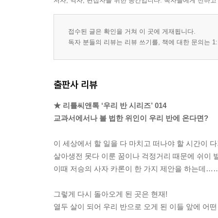
저자, 역자, 편집자를 위한 공간입니다. 독자들에게 전하고
접수된 글은 확인을 거쳐 이 곳에 게재됩니다.
독자 분들의 리뷰는 리뷰 쓰기를, 책에 대한 문의는 1:
출판사 리뷰
★ 리틀씨앤톡 ‘우리 반 시리즈’ 014
교과서에서나 볼 법한 위인이 우리 반에 온다면?
이 세상에서 할 일을 다 마치고 떠나야 할 시간이 다
살아생전 못다 이룬 꿈이나 걱정거리 때문에 쉬이 
이때 저승의 사자 카론이 한 가지 제안을 하는데……
그렇게 다시 돌아오게 된 곳은 현재!
열두 살이 되어 우리 반으로 오게 된 이들 앞에 어