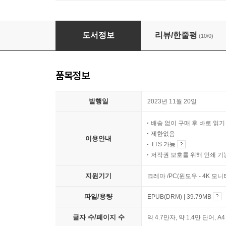
우리 반 파스퇴르
도서정보
리뷰/한줄평
(10/0)
품목정보
발행일
2023년 11월 20일
배송 없이 구매 후 바로 읽
제한없음
이용안내
TTS 가능
저작권 보호를 위해 인쇄 기
지원기기
크레마 /PC(윈도우 - 4K 모
파일/용량
EPUB(DRM) | 39.79MB
글자 수/페이지 수
약 4.7만자, 약 1.4만 단어, A