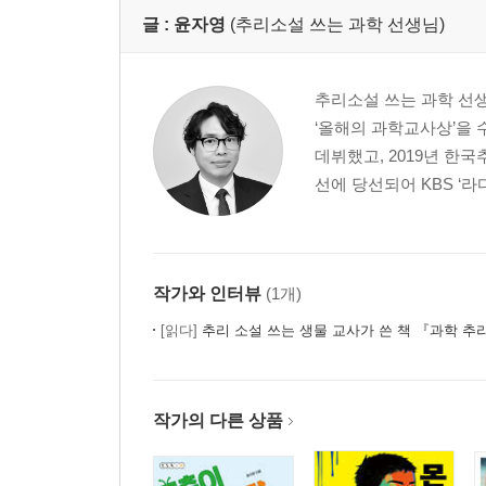
글 :
윤자영
(추리소설 쓰는 과학 선생님)
추리소설 쓰는 과학 선
‘올해의 과학교사상’을 
데뷔했고, 2019년 한
선에 당선되어 KBS ‘라
작가와 인터뷰
(1개)
[읽다]
추리 소설 쓰는 생물 교사가 쓴 책 『과학 추
작가의 다른 상품