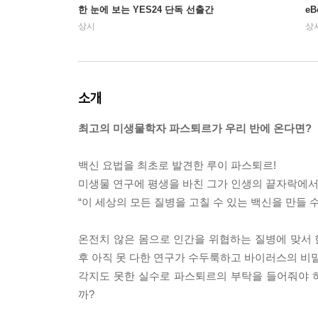
한 눈에 보는 YES24 단독 선출간
e
상시
상
소개
최고의 미생물학자 파스퇴르가 우리 반에 온다면?
백신 요법을 최초로 발견한 루이 파스퇴르!
미생물 연구에 평생을 바친 그가 인생의 끝자락에서
“이 세상의 모든 질병을 고칠 수 있는 백신을 만들 수
온전치 않은 몸으로 인간을 위협하는 질병에 맞서
후 아직 못 다한 연구가 수두룩하고 바이러스의 비밀
각지도 못한 실수로 파스퇴르의 부탁을 들어줘야 
까?