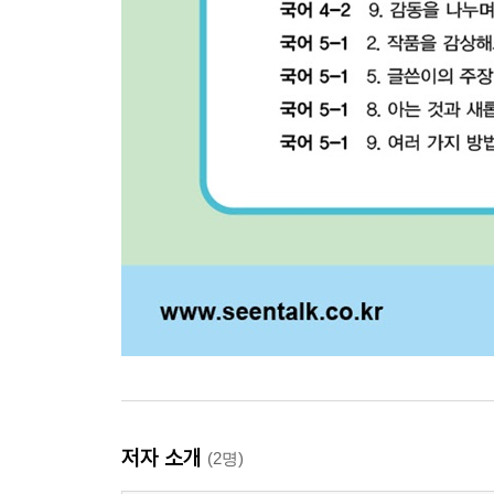
저자 소개
(2명)