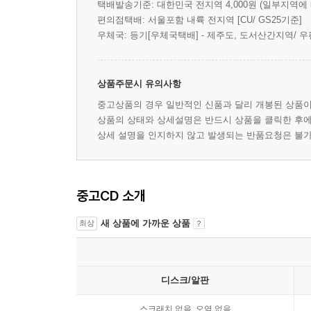
택배발송기준: 대한민국 전지역 4,000원 (일부지역에
편의점택배: 서울포함 내륙 전지역 [CU/ GS25기준]
우체국: 등기[우체국택배] - 제주도, 도서산간지역/ 우
상품주문시 유의사항
중고상품의 경우 일반적인 신품과 달리 개봉된 상품
상품의 상태와 상세설명은 반드시 상품을 클릭한 후
상세 설명을 인지하지 않고 발생되는 반품요청은 불
중고CD 소개
새 상품에 가까운 상품
최상
디스크/알판
스크래치 없음, 오염 없음