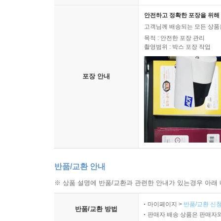
안전하고 정확한 포장을 위해 
고객님께 배송되는 모든 상품을
목적 : 안전한 포장 관리
촬영범위 : 박스 포장 작업
포장 안내
반품/교환 안내
※ 상품 설명에 반품/교환과 관련한 안내가 있는경우 아래 
마이페이지 >
반품/교환 신청
반품/교환 방법
판매자 배송 상품은 판매자와