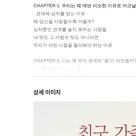
CHAPTER 1. 우리는 왜 매번 비슷한 이유로 어긋
· 관계에 상처를 받는 이유 ·
왜 당신을 사랑할수록 아플까?
상처뿐인 관계를 놓지 못하는 사람들
내 탓도 그 사람의 탓도 아니라면
우리가 어린 시절을 돌아봐야 하는 이유
CHAPTER 2. 나는 왜 우리 관계의 ‘을’이 되었을까
· 나를 희생하지 않는 법 ·
희생이 곧 사랑이라는 착각
서로 평가하고 평가받는 관계는 버려라
상세 이미지
쓸모가 있어야 사랑받을 수 있다?
가끔은 이기적이어도 괜찮다
새로운 관계를 시작하는 첫 번째 방법
나를 해치는 생각을 끄는 연습
무조건 희생하는 사람이 기억해야 할 두 가지 말