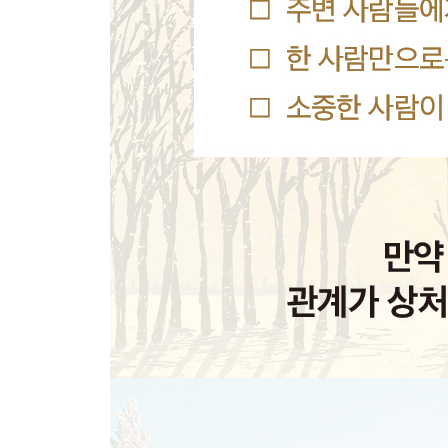
CHAPTER 5. 나는 왜 다른 사람을 믿지 못할까?
· 관계 속 신뢰를 쌓는 법 ·
신뢰를 주지 못하는 당신은 유죄다!
“밑 빠진 독에 물을 채우는 느낌이에요”
믿음직한 부모가 아이에게 중요한 이유
“널 못 믿는 게 아니라 상황을 못 믿는 거야”
어떻게 해야 의심에서 벗어날 수 있을까?
이제부터 믿을 만한 내 사람 만드는 법
CHAPTER 6. 나는 왜 자꾸만 다른 사람에게 흔들
· 스스로를 위로하는 법 ·
잘못된 걸 알면서도 왜 양다리를 걸치는 걸까?
사랑할수록 공허한 마음이 드는 이유
집에 있어도 불안하고 두려운 사람들
바람피는 사람은 ‘이것’에 중독됐다
사랑받기 위한 첫 번째 스텝