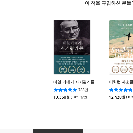
이 책을 구입하신 분
데일 카네기 자기관리론
이처럼 사소한
733건
10,350
원
(10% 할인)
12,420
원
(10