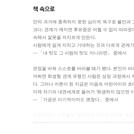
책 속으로
만약 과거에 충족하지 못한 심리적 욕구로 불안과 
크다. 관계가 깨지면 후유증은 어쩔 수 없이 따라온
속해서 잘못을 저지르게 만든다.
사람에게 쉽게 지치고 기대하는 것과 다르게 관계가
--- 「내 탓도 그 사람의 탓도 아니라면」 중에서
관점을 바꿔 스스로를 바라볼 때가 됐다. 본인이 바
어쩌면 희생형 관계 유형인 사람은 성장 과정에서 
다. 그러나 어른이 된 지금은 마음속 어린아이의 초
이제 자기의 내면세계로 들어가 ‘희생하지 않으면 아
--- 「가끔은 이기적이어도 괜찮다」 중에서
성장하면서 가족들이 당신에게 직간접적으로 요구 
작게는 교우 관계부터 크게는 인생 계획에까지 문제
주체적으로 하고 싶은 것을 결정하려고 할 때 가족이