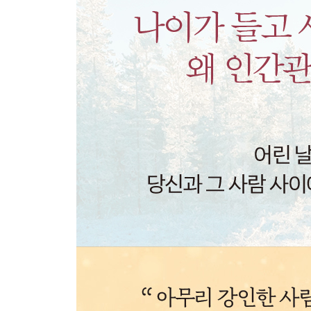
나를 만족시킬 사람보다 중요한 것
하나만으로는 안심할 수 없다는 변명
CHAPTER 7. 우리는 왜 혼자면 불안할까?
· 남에게 기대지 않는 법 ·
힘들수록 타인에게 기대는 사람들
누군가에게 인생을 맡길 때 벌어지는 일
기댈 수 없으면 도망치는 버릇
당신은 충분히 스스로 자랄 수 있다
나를 구할 수 있는 유일한 사람의 정체
‘세트’ 말고 ‘단품’으로 살아가 보자
CHAPTER 8. 이제는 함께 행복해지고 싶다
· 동등한 관계를 만드는 법 ·
상대방에게 많은 것을 원하는 사람들
관계 이전에 나 자신과 가까워져야 하는 이유
관계의 문제가 시작된 처음으로 돌아가라
서로의 상처를 들여다보는 유일한 방법