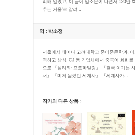
리해 알렸고, 이 글이 입소문이 나면서 120만
추는 거울’로 알려...
역 :
박소정
서울에서 태어나 고려대학교 중어중문학과, 이
역하고 삼성, CJ 등 기업체에서 중국어 회화
으로 『심리죄: 프로파일링』 『결국 이기는 
서』 『미처 몰랐던 세계사』 『세계사가...
작가의 다른 상품