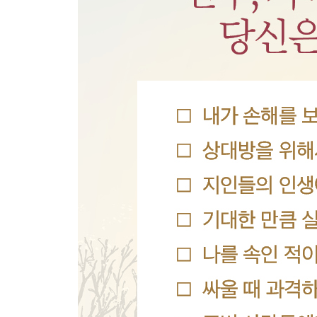
CHAPTER 3. 나는 왜 그 사람이 한심하게 느껴질까
· 생각을 강요하지 않는 법 ·
“날 좋아한다면 이 정도는 해야지!”
인간관계에 계약서를 들이미는 사람들
나만 애쓴다는 착각
‘널 위한다’는 말이 폭력이 되는 이유
사실은 당신도 완벽을 원하지 않는다
서로에게 부담 주는 마음을 내려놓는 법
CHAPTER 4. 우리는 왜 미움을 사랑이라 착각하는
· 마음속 분노를 멈추는 법 ·
나는 언제부터 걸어 다니는 시한폭탄이 되었을까?
매번 참는 사람이 가장 무섭다는 이유
감정이 고장 난 어른을 만드는 가장 결정적인 원인
어디에도 잘못된 감정은 없다
왜 화를 참아도, 참지 않아도 찜찜한 걸까?
타인에게 건강하게 화내는 4가지 방법