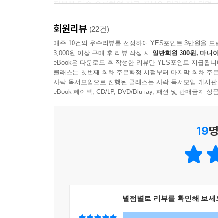
지문을 다수 수록하여 학교 공부의 밑거름이 되며, 
독해 학습이 가능합니다.
회원리뷰
(22건)
매주 10건의 우수리뷰를 선정하여 YES포인트 3만원을 드
3,000원 이상 구매 후 리뷰 작성 시
일반회원 300원, 마니아
eBook은 다운로드 후 작성한 리뷰만 YES포인트 지급됩니
클래스는 첫번째 회차 주문확정 시점부터 마지막 회차 주문
사락 독서모임으로 진행된 클래스는 사락 독서모임 게시판
eBook 페이백, CD/LP, DVD/Blu-ray, 패션 및 판매금
19
명
별점별로 리뷰를 확인해 보세