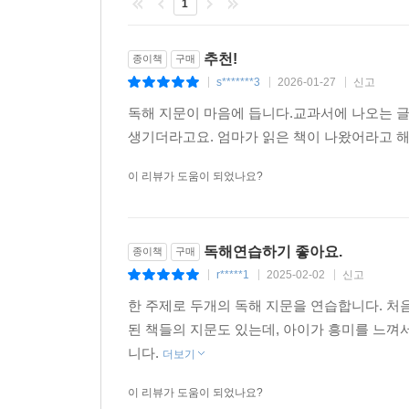
1
추천!
종이책
구매
s*******3
2026-01-27
신고
|
|
|
독해 지문이 마음에 듭니다.교과서에 나오는 
생기더라고요. 엄마가 읽은 책이 나왔어라고 해
이 리뷰가 도움이 되었나요?
독해연습하기 좋아요.
종이책
구매
r*****1
2025-02-02
신고
|
|
|
한 주제로 두개의 독해 지문을 연습합니다. 처
된 책들의 지문도 있는데, 아이가 흥미를 느껴
니다.
더보기
이 리뷰가 도움이 되었나요?