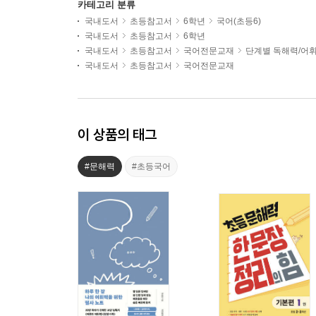
카테고리 분류
국내도서
초등참고서
6학년
국어(초등6)
국내도서
초등참고서
6학년
국내도서
초등참고서
국어전문교재
단계별 독해력/어
국내도서
초등참고서
국어전문교재
이 상품의 태그
#문해력
#초등국어