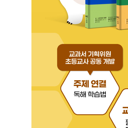
돈키호테 | 기사도 정신과 십자군 전쟁
생각주제 18. 왜 경험이 소유보다 중요해졌을까?
소유에서 경험으로 | 구독 경제
생각주제 19. 왜 유전자는 이기적일까?
이기적인 행동 | 이타적인 행동
생각주제 20. 군주론은 현대에 어떻게 적용될까?
마키아벨리의 『군주론』 | 착한 대통령에게 건네는