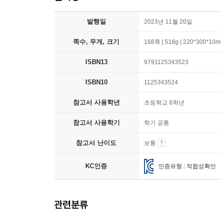
발행일
2023년 11월 20일
쪽수, 무게, 크기
168쪽 | 518g | 220*300*10
ISBN13
9791125343523
ISBN10
1125343524
참고서 사용학년
초등학교 6학년
참고서 사용학기
학기 공통
참고서 난이도
보통
KC인증
인증유형 : 적합성확인
관련분류