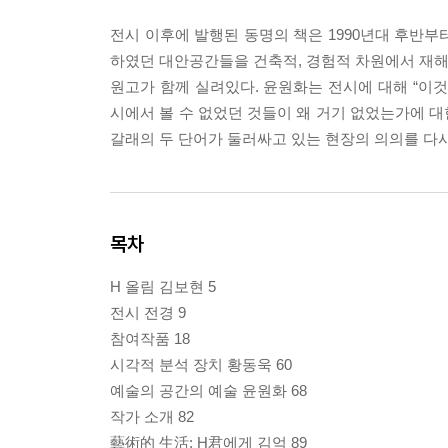
전시 이후에 발행된 동명의 책은 1990년대 후반부
하였던 대안공간들을 건축적, 경험적 차원에서 재해석
원고가 함께 실려있다. 윤원화는 전시에 대해 “이
시에서 볼 수 없었던 것들이 왜 거기 없었는가에 
갈래의 두 단어가 둘러싸고 있는 현장의 의의를 다시
목차
H 올림 김보현 5
전시 전경 9
참여작품 18
시각적 분석 장치 황동욱 60
예술의 공간의 예술 윤원화 68
작가 소개 82
藝術的 生活: H君에게 김억 89