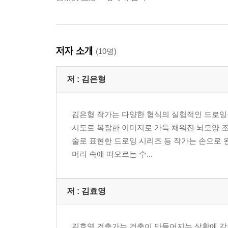
저자 소개
(10명)
저 :
김은형
김은형 작가는 다양한 형식의 실험적인 드로잉
시도로 복잡한 이미지로 가득 채워진 뇌모양 조형
술로 표현한 드로잉 시리즈 등 작가는 손으로 
머리 속에 떠오르는 수...
저 :
김효영
김효영 건축가는 건축이 만들어지는 상황에 감