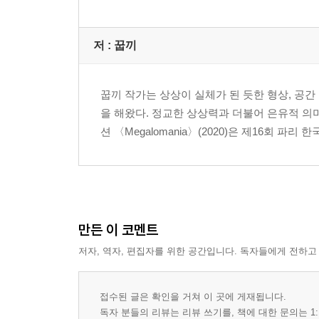
저 :
꿉끼
꿉끼 작가는 상상이 실체가 된 듯한 형상, 공
을 해왔다. 정교한 상상력과 더불어 은유적 의
션 〈Megalomania〉(2020)은 제16회 파리 한국 영화제, 
만든 이 코멘트
저자, 역자, 편집자를 위한 공간입니다. 독자들에게 전하고
접수된 글은 확인을 거쳐 이 곳에 게재됩니다.
독자 분들의 리뷰는 리뷰 쓰기를, 책에 대한 문의는 1: