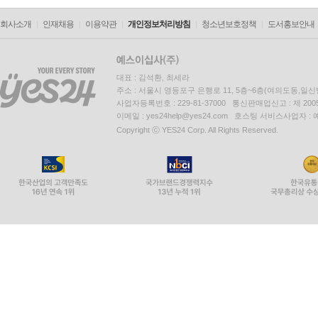
회사소개
인재채용
이용약관
개인정보처리방침
청소년보호정책
도서홍보안내
대표 : 김석환, 최세라
주소 : 서울시 영등포구 은행로 11, 5층~6층(여의도동,일신
사업자등록번호 : 229-81-37000 통신판매업신고 : 제 200
이메일 : yes24help@yes24.com 호스팅 서비스사업자 :
Copyright ⓒ YES24 Corp. All Rights Reserved.