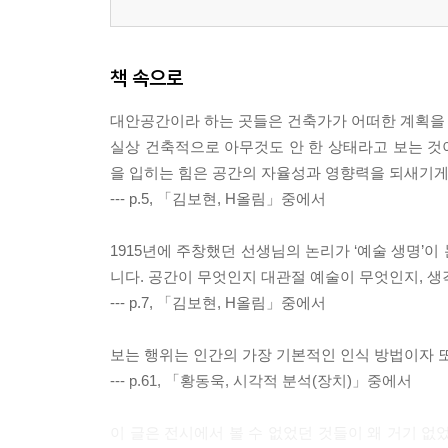
책 속으로
대안공간이라 하는 곳들은 건축가가 어떠한 계획을 세
실상 건축적으로 아무것도 안 한 상태라고 보는 것이
을 입히는 힘은 공간의 자율성과 영향력을 되새기게
--- p.5, 「김보현, H올림」중에서
1915년에 주창했던 선생님의 논리가 ‘예술 생명’
니다. 공간이 무엇인지 대관절 예술이 무엇인지, 생
--- p.7, 「김보현, H올림」중에서
보는 행위는 인간의 가장 기본적인 인식 방법이자 
--- p.61, 「황동욱, 시각적 분석(장치)」중에서
이 글은 전시에서 볼 수 없었던 것들이 왜 거기 없