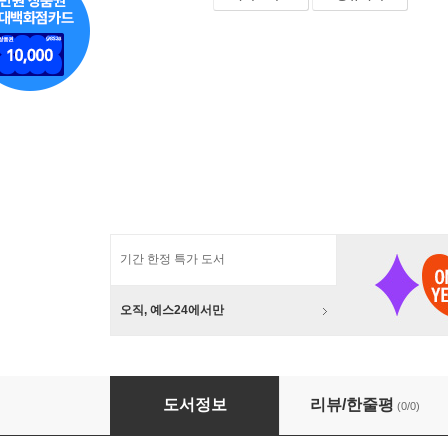
기간 한정 특가 도서
오직, 예스24에서만
예술적 생활: H군에게
도서정보
리뷰/한줄평
(0/0)