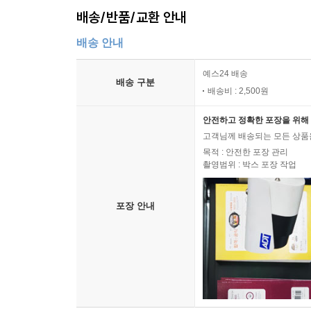
배송/반품/교환 안내
배송 안내
예스24 배송
배송 구분
배송비 : 2,500원
안전하고 정확한 포장을 위해 
고객님께 배송되는 모든 상품을
목적 : 안전한 포장 관리
촬영범위 : 박스 포장 작업
포장 안내