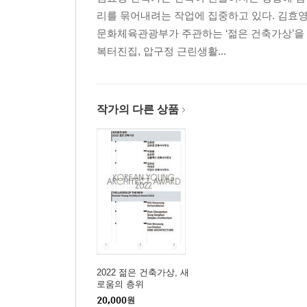
리를 묶어내려는 작업에 집중하고 있다. 김효
문화체육관광부가 주관하는 ‘젊은 건축가상’을 수
복터진집, 압구정 근린생활...
작가의 다른 상품
2022 젊은 건축가상, 새
로움의 층위
20,000
원