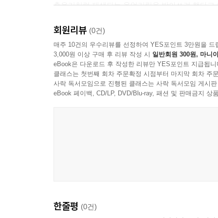
축음기처럼 재생되는 웅얼거림을 받아쓰려 했다고 
--- p.71, 「윤원화, 예술의 공간의 예술」중에서
회원리뷰
(0건)
매주 10건의 우수리뷰를 선정하여 YES포인트 3만원을 드
3,000원 이상 구매 후 리뷰 작성 시
일반회원 300원, 마니아
eBook은 다운로드 후 작성한 리뷰만 YES포인트 지급됩니
클래스는 첫번째 회차 주문확정 시점부터 마지막 회차 주문
사락 독서모임으로 진행된 클래스는 사락 독서모임 게시판
eBook 페이백, CD/LP, DVD/Blu-ray, 패션 및 판매금
한줄평
(0건)