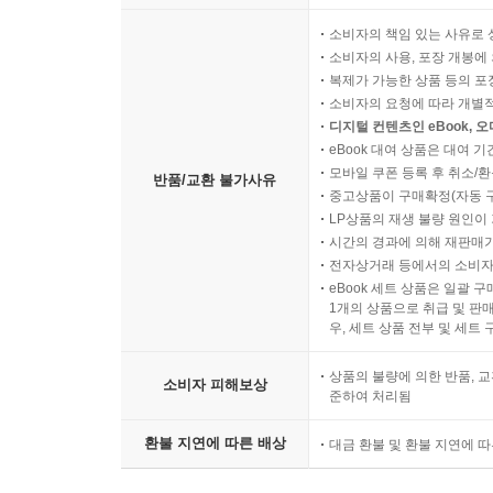
소비자의 책임 있는 사유로 
소비자의 사용, 포장 개봉에 
복제가 가능한 상품 등의 포장을 
소비자의 요청에 따라 개별
디지털 컨텐츠인 eBook, 
eBook 대여 상품은 대여 기
모바일 쿠폰 등록 후 취소/환
반품/교환 불가사유
중고상품이 구매확정(자동 
LP상품의 재생 불량 원인이 기
시간의 경과에 의해 재판매가
전자상거래 등에서의 소비자
eBook 세트 상품은 일괄 
1개의 상품으로 취급 및 판매
우, 세트 상품 전부 및 세트
상품의 불량에 의한 반품, 교
소비자 피해보상
준하여 처리됨
환불 지연에 따른 배상
대금 환불 및 환불 지연에 