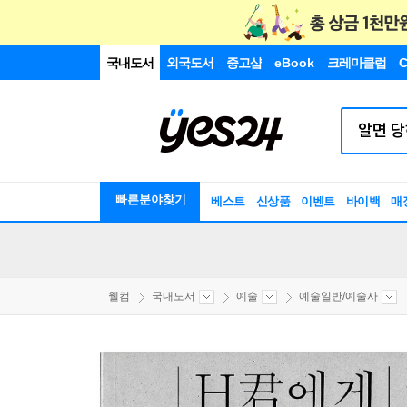
국내도서
외국도서
중고샵
eBook
크레마클럽
C
빠른분야찾기
베스트
신상품
이벤트
바이백
매
웰컴
국내도서
예술
예술일반/예술사