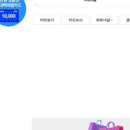
미리보기
카드뉴스
파트너샵
공