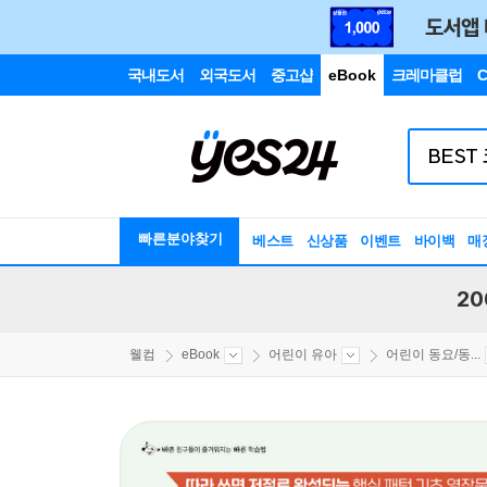
국내도서
외국도서
중고샵
eBook
크레마클럽
C
빠른분야찾기
베스트
신상품
이벤트
바이백
매
20
웰컴
eBook
어린이 유아
어린이 동요/동...