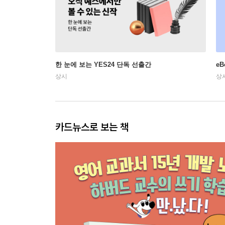
한 눈에 보는 YES24 단독 선출간
e
상시
상
카드뉴스로 보는 책