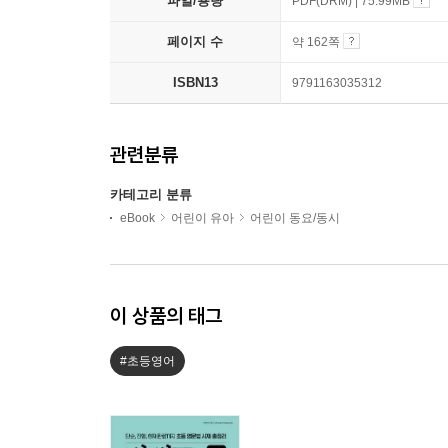
파일/용량
PDF(DRM) | 75.99MB
페이지 수
약 162쪽
ISBN13
9791163035312
관련분류
카테고리 분류
eBook
어린이 유아
어린이 동요/동시
이 상품의 태그
#초등영어