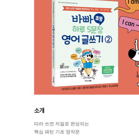
소개
따라 쓰면 저절로 완성되는
핵심 패턴 기초 영작문