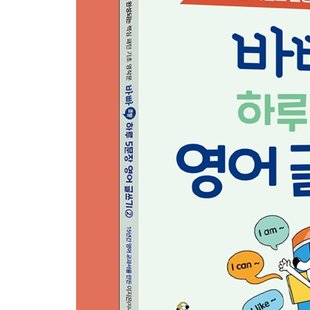
23 Autumn Is a Color Season.
24 Winter Is Cold.
25 We Must Protect the Earth.
단어 모으기 & 문장 스트레칭
정답 및 해석