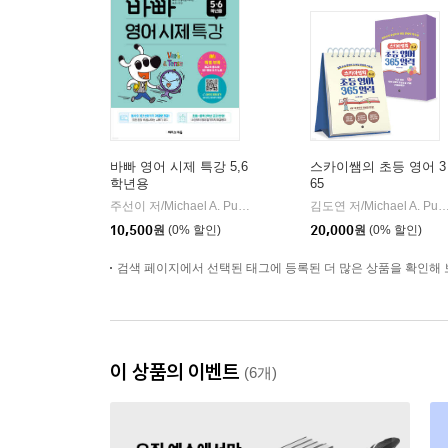
바빠 영어 시제 특강 5,6
스카이쌤의 초등 영어 3
학년용
65
주선이 저/Michael A. Putlack 감수
이지스퍼블리싱 (주)
김도연 저/Michael A. Putla
|
10,500
원
(0% 할인)
20,000
원
(0% 할인)
검색 페이지에서 선택된 태그에 등록된 더 많은 상품을 확인해 
이 상품의 이벤트
(6개)