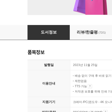
바빠 초등 하루 5문장 영어 글쓰기 ②
도서정보
리뷰/한줄평
(72/1)
품목정보
발행일
2023년 11월 25일
배송 없이 구매 후 바로 읽
제한없음
이용안내
TTS 가능
저작권 보호를 위해 인쇄 기
지원기기
크레마 /PC(윈도우 - 4K 모