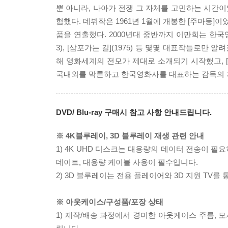
뿐 아니라, 나아가 전쟁 그 자체를 고민하는 시간이었
험했다. 데뷔작은 1961년 1월에 개봉한 [주마등]이었다
품을 연출했다. 2000년대 중반까지 이만희는 한국영화
3), [삼포가는 길](1975) 등 몇몇 대표작들로
해 영화세계의 전모가 제대로 소개되기 시작했고, [검은 머
국내외를 막론하고 한국영화사를 대표하는 감독의
DVD/ Blu-ray 구매시 참고 사항 안내드립니다.
※ 4K블루레이, 3D 블루레이 재생 관련 안내
1) 4K UHD 디스크는 대용량의 데이터 전송이 
데이트, 대용량 케이블 사용이 필수입니다.
2) 3D 블루레이는 전용 플레이어와 3D 지원 TV를
※ 아웃케이스/구성품/포장 상태
1) 제작/배송 과정에서 경미한 아웃케이스 주름, 