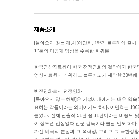
제품소개
[돌아오지 않는 해병](이만희, 1963) 블루레이 출시
17분의 미공개 영상을 수록한 희귀본
한국영상자료원이 한국 전쟁영화의 걸작이자 한국영화사
영상자료원이 기획하고 블루키노가 제작한 33번째
반전영화로서 전쟁영화
[돌아오지 않는 해병]은 기성세대에게는 매우 익숙한
표하는 작품이라는 의미이기도 하다. 이만희는 1963
들었다. 전체 연출작 51편 중 11편이라는 비중도 
이 정도면 전쟁영화 전문 감독이라 불릴 만도 하다
가진 비극적 본질과 그 폭력성, 그리고 그 극한상