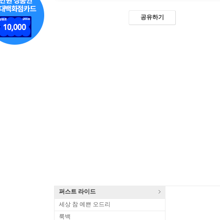
공유하기
퍼스트 라이드
세상 참 예쁜 오드리
룩백