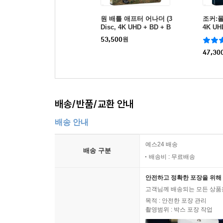
원 배틀 애프터 어나더 (3
조커:폴리
Disc, 4K UHD + BD + B
4K U
D Bonus 스틸북 한정판)
량 '레
53,500
원
: 블루레이
47,30
배송/반품/교환 안내
배송 안내
예스24 배송
배송 구분
배송비 : 무료배송
안전하고 정확한 포장을 위해 
고객님께 배송되는 모든 상품을
목적 : 안전한 포장 관리
촬영범위 : 박스 포장 작업