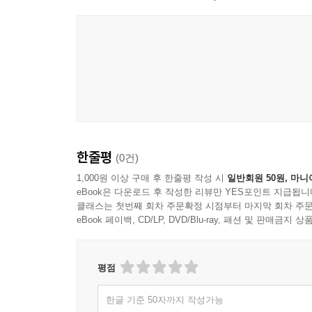
한줄평
(0건)
1,000원 이상 구매 후 한줄평 작성 시
일반회원 50원, 마니
eBook은 다운로드 후 작성한 리뷰만 YES포인트 지급됩니
클래스는 첫번째 회차 주문확정 시점부터 마지막 회차 주문
eBook 페이백, CD/LP, DVD/Blu-ray, 패션 및 판매금
평점
한글 기준 50자까지 작성가능