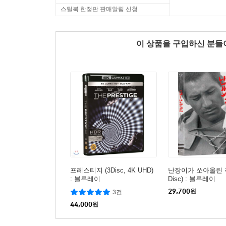
스틸북 한정판 판매알림 신청
이 상품을 구입하신 분
프레스티지 (3Disc, 4K UHD)
난장이가 쏘아올린 작
: 블루레이
Disc) : 블루레이
29,700
원
3건
44,000
원