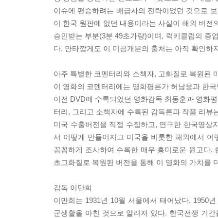
이슈에 편승하려는 배급사의 전략이었던 것으로 보인다
이 한국 원판에 없던 내용이라는 사실이 해외 버전의
승인받는 부분(3분 49초가량)이며, 럭키클럽의 종업
다. 안타깝게도 이 미공개분의 출처는 아직 확인하지
아주 특별한 코멘터리와 소책자, 고화질로 복원된 
이 영화의 코멘터리에는 영화평론가 허남웅과 한국
이전 DVD에 수록되었던 영화감독 최동훈과 영화평
터리, 그리고 소책자에 수록된 감독론과 작품 리뷰는
미국 수출버전을 직접 수집하고, 연구한 한국영상자
서 어떻게 만들어지고 미국을 비롯한 해외에서 어
꼼꼼하게 조사하여 수록한 매우 흥미로운 원고다. 한
초고화질로 복원된 버전을 통해 이 영화의 가치를 더
감독 이만희
이만희는 1931년 10월 서울에서 태어났다. 1950
군생활을 마친 것으로 알려져 있다. 한국전쟁 기