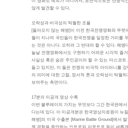
이 영화도 예외가 아니어서, 표면적으로는 반공적인
않게 발견할 수 있다.
오락성과 비극성의 탁월한 조율
[돌아오지 않는 해병]이 이전 한국전쟁영화와 뚜렷이
월이 지나며 국민들이 한국전쟁을 일정한 거리를 두
는 것은 아니다. 오히려 그 반대라 할 수 있다. 
늘날 전쟁영화에서도 구현하기 어려운 시각적 즐거움
사실상 혹은 숨은 주인공이라 할 수 있는 마스코트 
들고 있지만, 이 둘은 전쟁의 비극적 아이러니를 
의 의미에 대한 고찰, 정서적 톤과 오락성이 탁월하
보여주는 측면이다.
17분의 미공개 영상 수록
이번 블루레이의 가치는 무엇보다 그간 한국판에서 
다는데 있다. 이 미공개분은 한국영상자료원이 뉴질
해병]의 미국 수출본 [Marine Battle Gro
쟁 경험을 증언하는 인트로와 아웃트로 등이 새롭