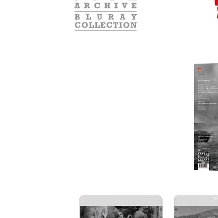
소책자 Booklet
- 소책자 (한글, 영문) BOOKLET