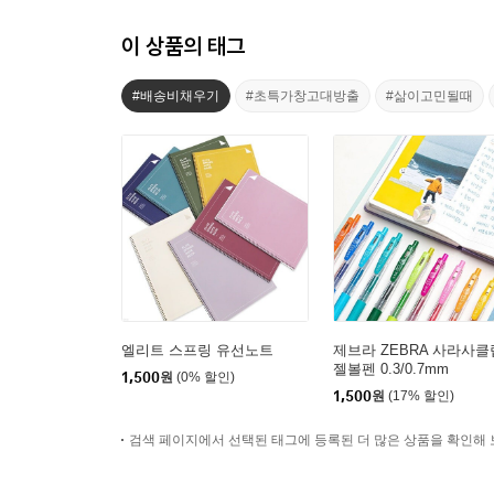
이 상품의 태그
#배송비채우기
#초특가창고대방출
#삶이고민될때
엘리트 스프링 유선노트
제브라 ZEBRA 사라사클
젤볼펜 0.3/0.7mm
1,500
원
(0% 할인)
1,500
원
(17% 할인)
검색 페이지에서 선택된 태그에 등록된 더 많은 상품을 확인해 