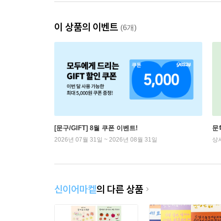
이 상품의 이벤트
(6개)
[문구/GIFT] 8월 쿠폰 이벤트!
문
2026년 07월 31일 ~ 2026년 08월 31일
상
신이어마켙
의 다른 상품