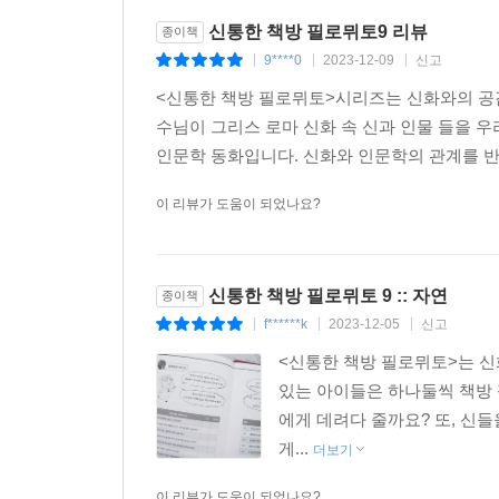
신통한 책방 필로뮈토9 리뷰
종이책
9****0
2023-12-09
신고
|
|
|
<신통한 책방 필로뮈토>시리즈는 신화와의 공
수님이 그리스 로마 신화 속 신과 인물 들을 
인문학 동화입니다. 신화와 인문학의 관계를 반
이 리뷰가 도움이 되었나요?
신통한 책방 필로뮈토 9 :: 자연
종이책
f******k
2023-12-05
신고
|
|
|
<신통한 책방 필로뮈토>는 
있는 아이들은 하나둘씩 책방 
에게 데려다 줄까요? 또, 신
게...
더보기
이 리뷰가 도움이 되었나요?