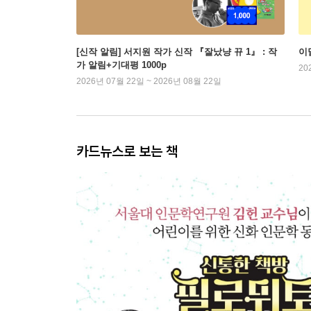
[신작 알림] 서지원 작가 신작 『잘났냥 뀨 1』 : 작
이
가 알림+기대평 1000p
20
2026년 07월 22일 ~ 2026년 08월 22일
카드뉴스로 보는 책