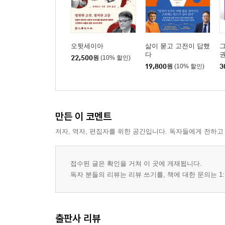
오뒷세이아
삶이 묻고 고전이 답했
그
다
권
22,500
원
(10% 할인)
19,800
원
(10% 할인)
3
만든 이 코멘트
저자, 역자, 편집자를 위한 공간입니다. 독자들에게 전하고
접수된 글은 확인을 거쳐 이 곳에 게재됩니다.
독자 분들의 리뷰는 리뷰 쓰기를, 책에 대한 문의는 1:
출판사 리뷰