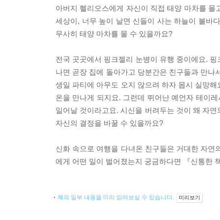
아버지 헬리오스에게 자신이 직접 태양 마차를 몰고
세상이, 너무 높이 날면 신들이 사는 하늘이 불바
무사히 태양 마차를 몰 수 있을까요?
전국 곳곳에서 핑크젤리 눈병이 유행 중이에요. 핑
나면 곧장 집에 돌아가고 당분간은 친구들과 만나서
생일 파티에 아무도 오지 않으려 하자 몹시 실망해
온을 만나게 되지요. 그런데 뛰어난 예언자 테이
일어날 것이라고요. 시신을 버려두는 것이 왜 자
자신의 결정을 바꿀 수 있을까요?
신화 속으로 여행을 다녀온 친구들은 거대한 자연의
에게 어떤 일이 벌어졌는지 궁금하다면 『신통한 책
책의 일부 내용을 미리 읽어보실 수 있습니다.
미리보기