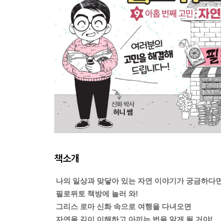
책소개
나의 일상과 맞닿아 있는 자연 이야기가 궁금하다
필로뮈토 책방에 놀러 와!
그리스 로마 신화 속으로 여행을 다녀오면
자연을 깊이 이해하고 아끼는 법을 알게 될 거야!