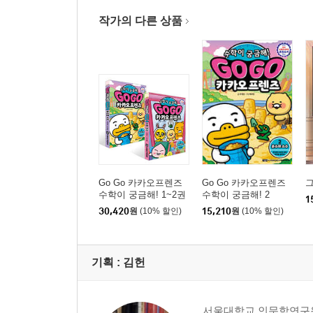
작가의 다른 상품
Go Go 카카오프렌즈
Go Go 카카오프렌즈
그
수학이 궁금해! 1~2권
수학이 궁금해! 2
1
세트
30,420
원
(10% 할인)
15,210
원
(10% 할인)
기획 :
김헌
서울대학교 인문학연구원