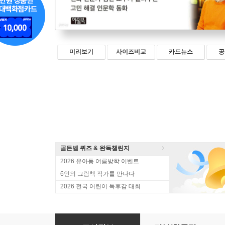
미리보기
사이즈비교
카드뉴스
공
골든벨 퀴즈 & 완독챌린지
2026 유아동 여름방학 이벤트
6인의 그림책 작가를 만나다
2026 전국 어린이 독후감 대회
신통한 책방 필로뮈토 9