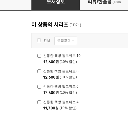
도서정보
리뷰/한줄평
(13/0)
이 상품의 시리즈
(10개)
품절포함
전체
신통한 책방 필로뮈토 10
12,600
원
(10% 할인)
신통한 책방 필로뮈토 8
12,600
원
(10% 할인)
신통한 책방 필로뮈토 6
12,600
원
(10% 할인)
신통한 책방 필로뮈토 4
11,700
원
(10% 할인)