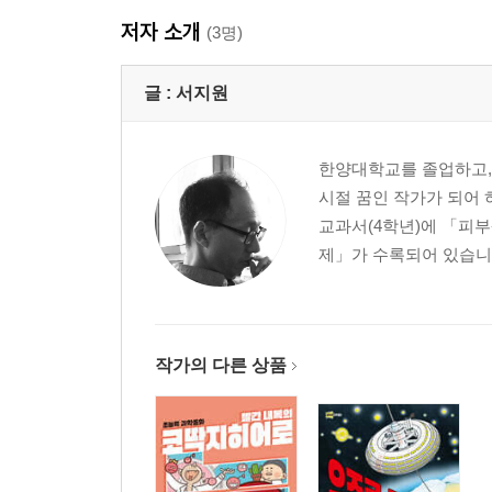
저자 소개
(3명)
글 :
서지원
한양대학교를 졸업하고, 
시절 꿈인 작가가 되어 
교과서(4학년)에 「피부
제」가 수록되어 있습니다
작가의 다른 상품