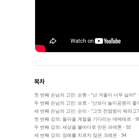
목차
첫 번째 손님의 고민: 순환 - “난 겨울이 너무 싫어!” ·
두 번째 손님의 고민: 보호 - “산보다 놀이공원이 좋아!”
세 번째 손님의 고민: 순리 - “그깟 전염병이 뭐라고?” 
첫 번째 강의: 돌아올 계절을 기다리는 데메테르 · 9
두 번째 강의: 세상을 불바다로 만든 파에톤 · 92
세 번째 강의: 장례를 치르지 않은 크레온 · 94