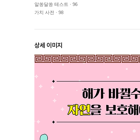
알쏭달쏭 테스트 · 96
가치 사전 · 98
상세 이미지