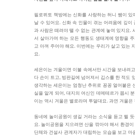
필로뮈토 책방에는 신화를 사랑하는 허니 쌤이 있어
날 수 있어요. 신화 속 인물이 겪는 어려움에 깊이
과 사람은 떼려야 뗄 수 없는 관계에 놓여 있지요.
서 살아가며 하는 모든 행동도 생태계에 영향을 주
고 아껴 주어야 해요. 이번에는 우리가 살고 있는
요.
세은이는 겨울이면 이불 속에서만 시간을 보내려고 
다 손이 트고, 빙판길에 넘어져서 깁스를 한 적도
생각하는 세은이는 엄청난 추위로 꽁꽁 얼어붙은 
실을 알게 되어, 대지의 여신인 데메테르가 몹시 
이는 역시 겨울은 별로라며 투덜대요. 과연 겨울은
동네에 놀이공원이 생길 거라는 소식을 듣고 뛸 듯
요. 놀이공원을 지으려면 산을 깎아야 해서 환경
단체와 건설사 관계자가 대립하는 모습을 보고 마