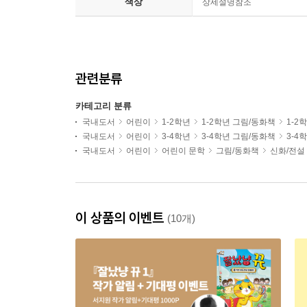
색상
상세설명참조
관련분류
카테고리 분류
국내도서
어린이
1-2학년
1-2학년 그림/동화책
1-2
국내도서
어린이
3-4학년
3-4학년 그림/동화책
3-4
국내도서
어린이
어린이 문학
그림/동화책
신화/전설
이 상품의 이벤트
(10개)