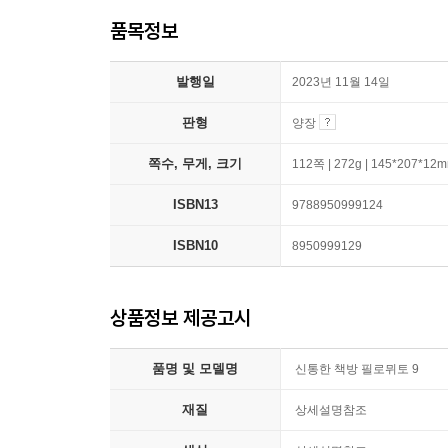
품목정보
발행일
2023년 11월 14일
판형
양장
쪽수, 무게, 크기
112쪽 | 272g | 145*207*12
ISBN13
9788950999124
ISBN10
8950999129
상품정보 제공고시
품명 및 모델명
신통한 책방 필로뮈토 9
재질
상세설명참조