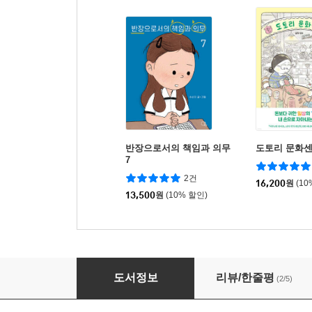
반장으로서의 책임과 의무
도토리 문화센
7
2건
16,200
원
(10
13,500
원
(10% 할인)
반장으로서의 책임과 의무 3
도서정보
리뷰/한줄평
(2/5)