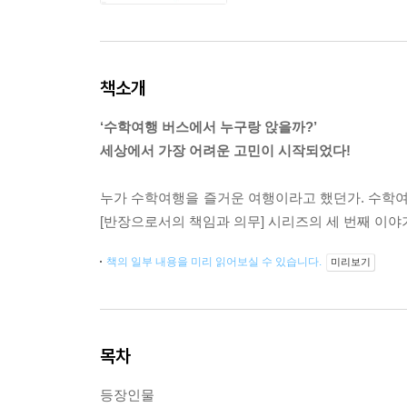
책소개
‘수학여행 버스에서 누구랑 앉을까?’
세상에서 가장 어려운 고민이 시작되었다!
누가 수학여행을 즐거운 여행이라고 했던가. 수학여
[반장으로서의 책임과 의무] 시리즈의 세 번째 이야
책의 일부 내용을 미리 읽어보실 수 있습니다.
미리보기
목차
등장인물