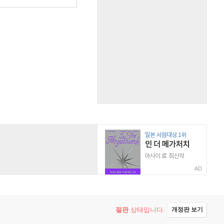
AD
절판
상태입니다.
개정판 보기