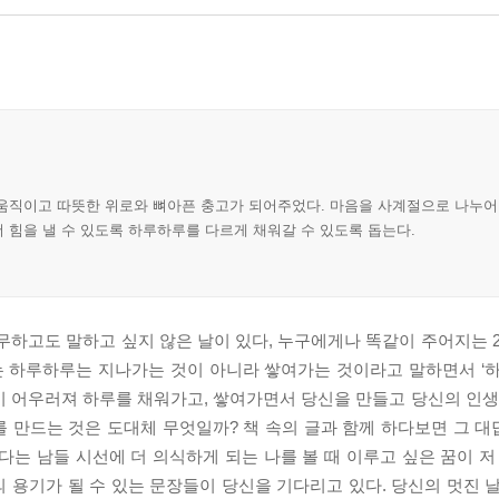
 움직이고 따뜻한 위로와 뼈아픈 충고가 되어주었다. 마음을 사계절으로 나누어
더 힘을 낼 수 있도록 하루하루를 다르게 채워갈 수 있도록 돕는다.
아무하고도 말하고 싶지 않은 날이 있다, 누구에게나 똑같이 주어지는 2
자는 하루하루는 지나가는 것이 아니라 쌓여가는 것이라고 말하면서 ‘
 우정이 어우러져 하루를 채워가고, 쌓여가면서 당신을 만들고 당신의 인
를 만드는 것은 도대체 무엇일까? 책 속의 글과 함께 하다보면 그 대답
다는 남들 시선에 더 의식하게 되는 나를 볼 때 이루고 싶은 꿈이 저
의 용기가 될 수 있는 문장들이 당신을 기다리고 있다. 당신의 멋진 