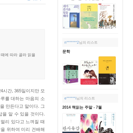
n*******2
님의 리스트
문학
 때에 따라 골라 읽을
4시간, 365일이지만 모
하루를 대하는 마음의 소
e******i
님의 리스트
생을 만든다고 말이다. 그
2014 책읽는 주말 - 7월
을 알 수 있을 것이다.
 멀리 있다고 느껴질 때
날을 위하여 미리 건배해