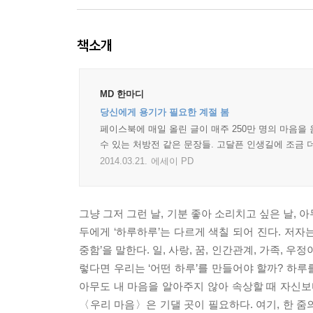
책소개
MD 한마디
당신에게 용기가 필요한 계절 봄
페이스북에 매일 올린 글이 매주 250만 명의 마음을
수 있는 처방전 같은 문장들. 고달픈 인생길에 조금 
2014.03.21.
에세이 PD
그냥 그저 그런 날, 기분 좋아 소리치고 싶은 날, 
두에게 ‘하루하루’는 다르게 색칠 되어 진다. 저
중함’을 말한다. 일, 사랑, 꿈, 인간관계, 가족,
렇다면 우리는 ‘어떤 하루’를 만들어야 할까? 하루
아무도 내 마음을 알아주지 않아 속상할 때 자신보
〈우리 마음〉은 기댈 곳이 필요하다. 여기, 한 줌