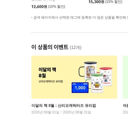
|
15,300
원
(10% 할인)
12,600
원
(10% 할인)
검색 페이지에서 선택된 태그에 등록된 더 많은 상품을 확인해 
이 상품의 이벤트
(12개)
이달의 책 8월 : 산리오캐릭터즈 유리컵
여
2026년 08월 01일 ~ 2026년 08월 31일
20