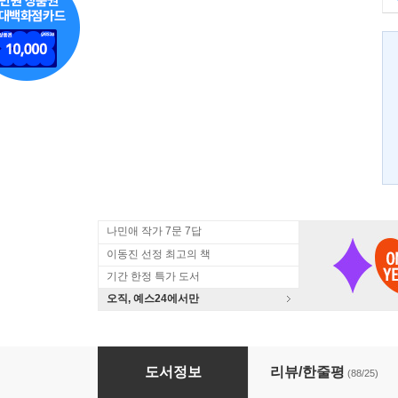
나민애 작가 7문 7답
이동진 선정 최고의 책
기간 한정 특가 도서
오직, 예스24에서만
어떤 하루
도서정보
리뷰/한줄평
(88/25)