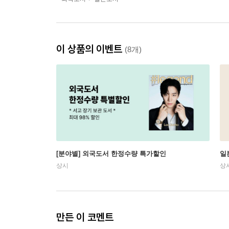
이 상품의 이벤트
(8개)
[분야별] 외국도서 한정수량 특가할인
일
상시
상
만든 이 코멘트