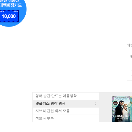
배
배
영어 습관 만드는 여름방학
넷플리스 원작 원서
지브리 관련 외서 모음
책보다 부록