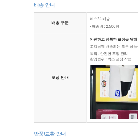
배송 안내
예스24 배송
배송 구분
배송비 : 2,500원
안전하고 정확한 포장을 위해 
고객님께 배송되는 모든 상품을
목적 : 안전한 포장 관리
촬영범위 : 박스 포장 작업
포장 안내
반품/교환 안내