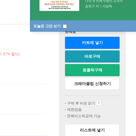
오늘은 그만 보기
판매중
카트에 넣기
 37% 할인)
바로구매
원클릭구매
크레마클럽 신청하기
구매 후 바로 읽기
제한없음
문화비소득공제 가능
리스트에 넣기