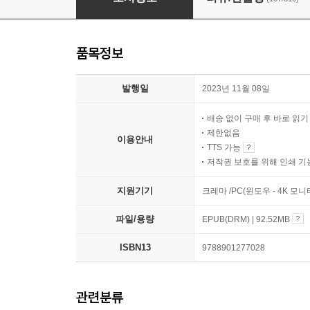
품목정보
발행일
2023년 11월 08일
배송 없이 구매 후 바로 읽
제한없음
이용안내
TTS 가능
저작권 보호를 위해 인쇄 기
지원기기
크레마 /PC(윈도우 - 4K 모
파일/용량
EPUB(DRM) | 92.52MB
ISBN13
9788901277028
관련분류