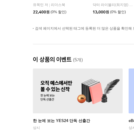
유목민 저
리더스북
닥터 라이블리(최지영) 저
|
22,400
원
(0% 할인)
13,000
원
(0% 할인)
검색 페이지에서 선택된 태그에 등록된 더 많은 상품을 확인해 
이 상품의 이벤트
(5개)
한 눈에 보는 YES24 단독 선출간
e
상시
상