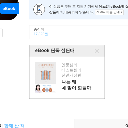
이 상품은 구매 후 지원 기기에서
예스24 eBook앱
상품
이며, 배송되지 않습니다.
eBook 이용 안내
종이책
17,820원
eBook 단독 선판매
인문심리
베스트셀러
전면개정판
나는 왜
네 말이 힘들까
들이
함께 산 책