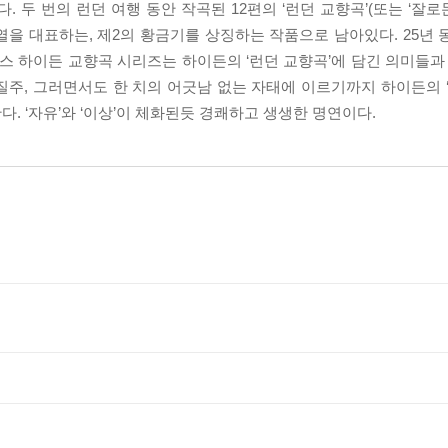
다. 두 번의 런던 여행 동안 작곡된 12편의 ‘런던 교향곡’(또는 ‘잘로
열을 대표하는, 제2의 황금기를 상징하는 작품으로 남아있다. 25년 
 하이든 교향곡 시리즈는 하이든의 ‘런던 교향곡’에 담긴 의미들과 
주, 그러면서도 한 치의 어긋남 없는 자태에 이르기까지 하이든의 ‘기
다. ‘자유’와 ‘이상’이 체화된듯 경쾌하고 생생한 명연이다.