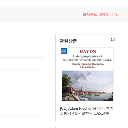
일시품절
상태입니다.
2
/2
관련상품
[CD] Adam Fischer 하이든: 후기
교향곡 4집 - 교향곡 102-104번
(Haydn: Late Symphonies 4:
Nos.102-104)