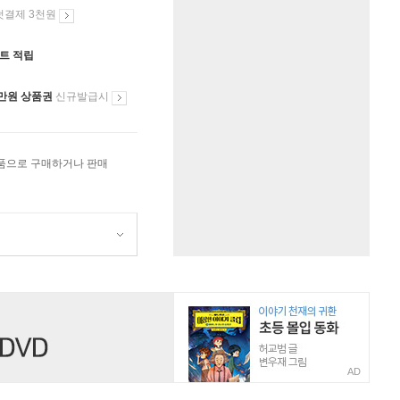
첫결제 3천원
인트 적립
만원 상품권
신규발급시
상품으로 구매하거나 판매
AD