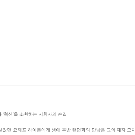
과 ‘혁신’을 소환하는 지휘자의 손길
살았던 요제프 하이든에게 생애 후반 런던과의 만남은 그의 제자 모차