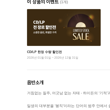
이 상품의 이벤트
(1개)
CD/LP 한정 수량 할인전
2026년 01월 01일 ~ 2026년 12월 31일
음반소개
거침없는 질주, 어긋남 없는 자태 - 하이든의 ‘기적’
일생의 대부분을 ‘봉직’이라는 단어의 범주 안에서 