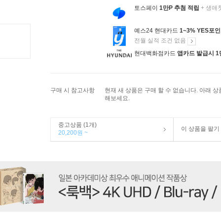
토스페이
1만P 추첨 적립
+ 생애
예스24 현대카드
1~3% YES포
전월 실적 조건 없음
현대백화점카드
앱카드 발급시 1
구매 시 참고사항
현재 새 상품은 구매 할 수 없습니다. 아래 
해보세요.
중고상품 (1개)
이 상품을 팔기
20,200원 ~