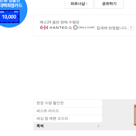
파트너샵
공유하기
예스24 음반 판매 수량은
와
집계에 반영됩니다.
한정 수량 할인전
퍼스트 라이드
세상 참 예쁜 오드리
룩백