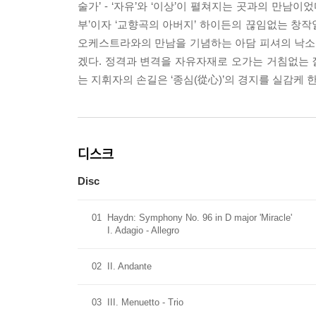
술가’ - ‘자유’와 ‘이상’이 펼쳐지는 곳과의 만남이었
부’이자 ‘교향곡의 아버지’ 하이든의 끊임없는 창작
오케스트라와의 만남을 기념하는 아담 피셔의 낙소스
겠다. 정격과 변격을 자유자재로 오가는 거침없는 질
는 지휘자의 손길은 ‘종심(從心)’의 경지를 실감케 한
디스크
Disc
01
Haydn: Symphony No. 96 in D major 'Miracle'
I. Adagio - Allegro
02
II. Andante
03
III. Menuetto - Trio