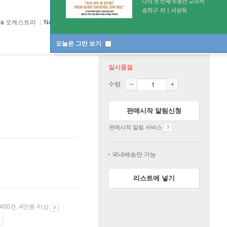
ra
오케스트라
NAXOS
/
NAXOS
2023년 11월 10일
오늘은 그만 보기
일시품절
수량
판매시작 알림신청
판매시작 알림 서비스
국내배송만 가능
리스트에 넣기
 400건, 4만원 이상