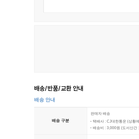
배송/반품/교환 안내
배송 안내
판매자 배송
배송 구분
택배사 : CJ대한통운 (상황에
배송비 : 3,000원 (
도서산간 : 