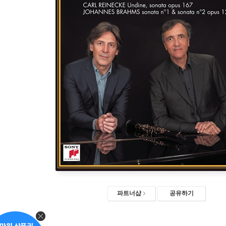
파트너샵
공유하기