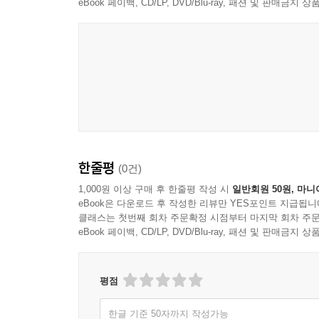
eBook 페이백, CD/LP, DVD/Blu-ray, 패션 및 판매금
한줄평
(0건)
1,000원 이상 구매 후 한줄평 작성 시
일반회원 50원, 마니
eBook은 다운로드 후 작성한 리뷰만 YES포인트 지급됩니
클래스는 첫번째 회차 주문확정 시점부터 마지막 회차 주문
eBook 페이백, CD/LP, DVD/Blu-ray, 패션 및 판매금
평점
한글 기준 50자까지 작성가능