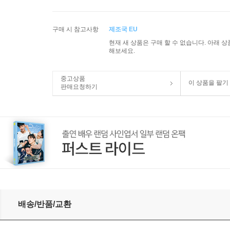
구매 시 참고사항
제조국 EU
현재 새 상품은 구매 할 수 없습니다. 아래 
해보세요.
중고상품
이 상품을 팔기
판매요청하기
 Sonatas Nos.1 & 2)(CD) - Paul Meyer
배송/반품/교환