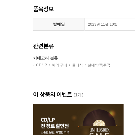
품목정보
발매일
2023년 11월 10일
관련분류
카테고리 분류
CD/LP
해외 구매
클래식
실내악/독주곡
이 상품의 이벤트
(1개)