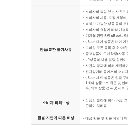
소비자의 책임 있는 사유로 
소비자의 사용, 포장 개봉에 
복제가 가능한 상품 등의 포장을 
소비자의 요청에 따라 개별
디지털 컨텐츠인 eBook, 
eBook 대여 상품은 대여 기
모바일 쿠폰 등록 후 취소/환
반품/교환 불가사유
중고상품이 구매확정(자동 
LP상품의 재생 불량 원인이 기
시간의 경과에 의해 재판매가
전자상거래 등에서의 소비자
eBook 세트 상품은 일괄 
1개의 상품으로 취급 및 판매
우, 세트 상품 전부 및 세트
상품의 불량에 의한 반품, 교
소비자 피해보상
준하여 처리됨
환불 지연에 따른 배상
대금 환불 및 환불 지연에 