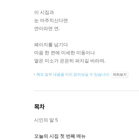
이 시집과
눈 마주치신다면
연이라면 연.
페이지를 넘기다
마음 한 켠에 미세한 미동이나
옅은 미소가 은은히 퍼지길 바라며.
책의 일부 내용을 미리 읽어보실 수 있습니다.
미리보기
목차
시인의 말 5
오늘의 시집 첫 번째 메뉴