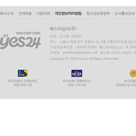
회사소개
인재채용
이용약관
개인정보처리방침
청소년보호정책
도서홍보안내
대표 : 김석환, 최세라
주소 : 서울시 영등포구 은행로 11, 5층~6층(여의도동,일신
사업자등록번호 : 229-81-37000 통신판매업신고 : 제 200
이메일 : yes24help@yes24.com 호스팅 서비스사업자 :
Copyright ⓒ YES24 Corp. All Rights Reserved.