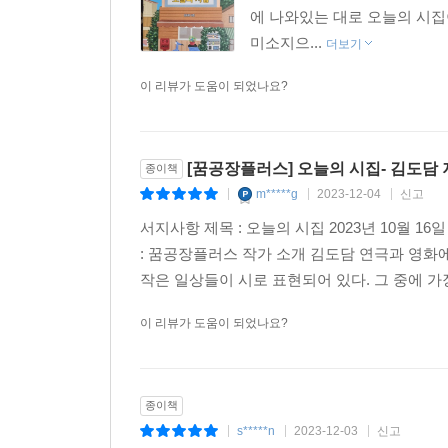
에 나와있는 대로 오늘의 시집이
미소지으...
더보기
이 리뷰가 도움이 되었나요?
[꿈공장플러스] 오늘의 시집- 김도담 
종이책
m*****g
2023-12-04
신고
|
|
|
서지사항 제목 : 오늘의 시집 2023년 10월 16일
: 꿈공장플러스 작가 소개 김도담 연극과 영화
작은 일상들이 시로 표현되어 있다. 그 중에 가장 
이 리뷰가 도움이 되었나요?
종이책
s*****n
2023-12-03
신고
|
|
|