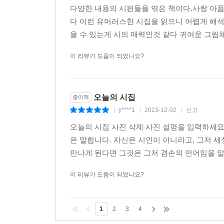
다양한 내용의 시편들을 엮은 책이다.사랑 아
다 이런 유머러스한 시집을 읽으니 어렵게 해석
을 수 있는게 시의 매력인것 같다 귀여운 그림체
이 리뷰가 도움이 되었나요?
오늘의 시집
종이책
y****1
2023-12-02
신고
|
|
|
오늘의 시집 사진 삭제 사진 설명을 입력하세요.
은 말합니다. 자신은 시인이 아니라고, 그저 세
만나게 된다면 그것은 그저 겸손의 언어임을 알 
이 리뷰가 도움이 되었나요?
1
2
3
4