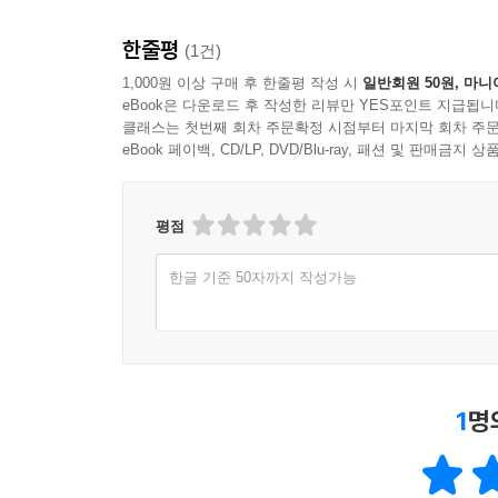
한줄평
(1건)
1,000원 이상 구매 후 한줄평 작성 시
일반회원 50원, 마니
eBook은 다운로드 후 작성한 리뷰만 YES포인트 지급됩니
클래스는 첫번째 회차 주문확정 시점부터 마지막 회차 주문
eBook 페이백, CD/LP, DVD/Blu-ray, 패션 및 판매금
평점
한글 기준 50자까지 작성가능
1
명