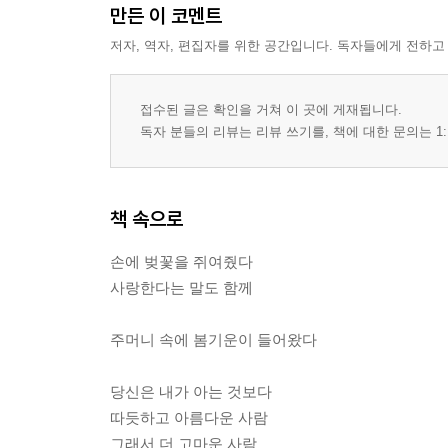
만든 이 코멘트
저자, 역자, 편집자를 위한 공간입니다. 독자들에게 전하고
접수된 글은 확인을 거쳐 이 곳에 게재됩니다.
독자 분들의 리뷰는 리뷰 쓰기를, 책에 대한 문의는 1:
책 속으로
손에 벚꽃을 쥐여줬다
사랑한다는 말도 함께
주머니 속에 봄기운이 들어왔다
당신은 내가 아는 것보다
따듯하고 아름다운 사람
그래서 더 고마운 사람