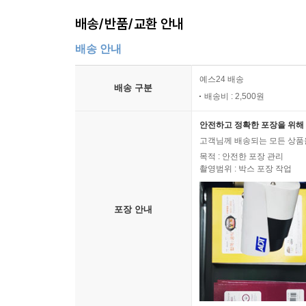
배송/반품/교환 안내
배송 안내
예스24 배송
배송 구분
배송비 : 2,500원
안전하고 정확한 포장을 위해 
고객님께 배송되는 모든 상품을
목적 : 안전한 포장 관리
촬영범위 : 박스 포장 작업
포장 안내