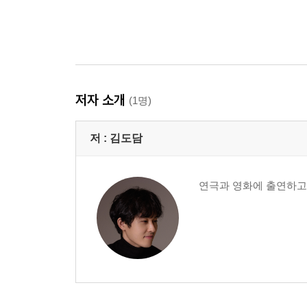
저자 소개
(1명)
저 :
김도담
연극과 영화에 출연하고