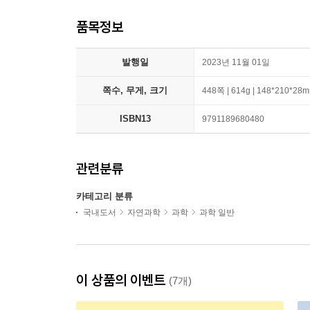
품목정보
발행일
2023년 11월 01일
쪽수, 무게, 크기
448쪽 | 614g | 148*210*28
ISBN13
9791189680480
관련분류
카테고리 분류
국내도서
자연과학
과학
과학 일반
이 상품의 이벤트
(7개)