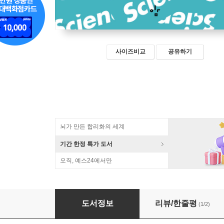
사이즈비교
공유하기
뇌가 만든 합리화의 세계
기간 한정 특가 도서
오직, 예스24에서만
과학의 과학
도서정보
리뷰/한줄평
(1/2)