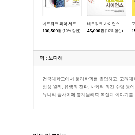
네트워크 과학 세트
네트워크 사이언스
130,500
원
(10% 할인)
45,000
원
(10% 할인)
1
역 :
노다해
건국대학교에서 물리학과를 졸업하고, 고려대
형성 원리, 유행의 전파, 사회적 의견 수렴 
뮤니티 숲사이에 통계물리학 복잡계 이야기를 