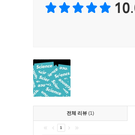
10.
100년 동안 과학이 어떻게 변해왔는지 보여준다. 
맞이하는 혼자만의 여정처럼 생각되지만 오늘날 대
저자가 저술했다. 사실 이런 거대 협력은 과학자들
어떤 요인이 팀의 효율성을 돕거나 저해할까? 어떻
팀은 어떻게 진화하고 어떻게 흩어질까? 어떻게 팀
3부 ‘영향력의 과학’에서는 과학의 ‘생산자’들이 만
썼다. “내가 멀리 본 것은 거인의 어깨에 올라섰기
때문이다.” 이 글귀는 지식의 누적이라는 과학의 
위에 쌓아 올려진다. 과학자들이 기반으로 삼은 
특정 논문이나 연구가 가진 과학적 영향력을 측정하
피인용 수가 얼마나 많아야 ‘많은’ 것일까? 피인
미래에 얼마나 인용될지 알 수 있을까? 3부에서는 
전체 리뷰
(1)
4부 ‘전망’에서는 과학계에서 주목을 받기 시작한
주제들을 살펴본다. 과학을 하는 방식에 대한 이해
1
매겨지는지)을 어떻게 변화시키는지, 그리고 이러