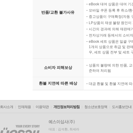
eBook 대여 상품은 대여 기
모바일 쿠폰 등록 후 취소/환
반품/교환 불가사유
중고상품이 구매확정(자동 
LP상품의 재생 불량 원인이 기
시간의 경과에 의해 재판매가
전자상거래 등에서의 소비자
eBook 세트 상품은 일괄 
1개의 상품으로 취급 및 판매
우, 세트 상품 전부 및 세트
상품의 불량에 의한 반품, 교
소비자 피해보상
준하여 처리됨
환불 지연에 따른 배상
대금 환불 및 환불 지연에 
회사소개
인재채용
이용약관
개인정보처리방침
청소년보호정책
도서홍보안내
대표 : 김석환, 최세라