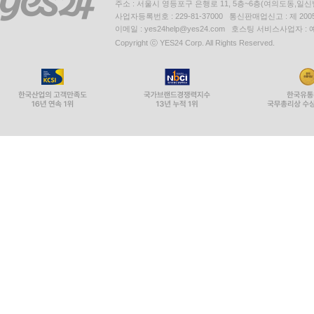
주소 : 서울시 영등포구 은행로 11, 5층~6층(여의도동,일신
사업자등록번호 : 229-81-37000 통신판매업신고 : 제 200
이메일 : yes24help@yes24.com 호스팅 서비스사업자 :
Copyright ⓒ YES24 Corp. All Rights Reserved.