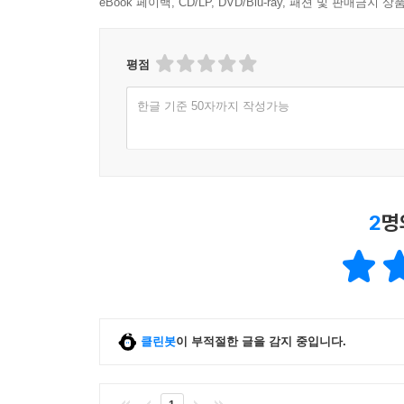
eBook 페이백, CD/LP, DVD/Blu-ray, 패션 및 판매금
평점
한글 기준 50자까지 작성가능
2
명
클린봇
이 부적절한 글을 감지 중입니다.