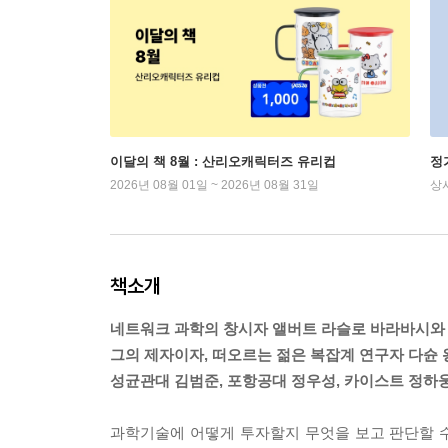
이달의 책 8월 : 산리오캐릭터즈 유리컵
정
2026년 08월 01일 ~ 2026년 08월 31일
상
책소개
네트워크 과학의 창시자 앨버트 라슬로 바라바시와
그의 제자이자, 떠오르는 젊은 복잡계 연구자 다슌 
성균관대 김범준, 포항공대 정우성, 카이스트 정하
과학기술에 어떻게 투자할지 무엇을 보고 판단할 수 