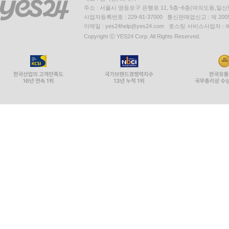
주소 : 서울시 영등포구 은행로 11, 5층~6층(여의도동,일신
사업자등록번호 : 229-81-37000 통신판매업신고 : 제 200
이메일 : yes24help@yes24.com 호스팅 서비스사업자 :
Copyright ⓒ YES24 Corp. All Rights Reserved.