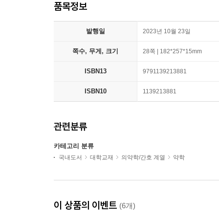
품목정보
발행일
2023년 10월 23일
쪽수, 무게, 크기
28쪽 | 182*257*15mm
ISBN13
9791139213881
ISBN10
1139213881
관련분류
카테고리 분류
국내도서
대학교재
의약학/간호 계열
약학
이 상품의 이벤트
(6개)