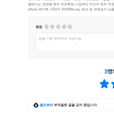
클래스는 첫번째 회차 주문확정 시점부터 마지막 회차 주문
eBook 페이백, CD/LP, DVD/Blu-ray, 패션 및 판매금
평점
한글 기준 50자까지 작성가능
3
명
클린봇
이 부적절한 글을 감지 중입니다.