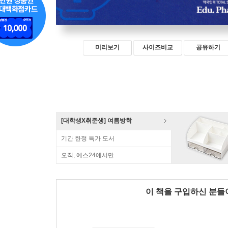
미리보기
사이즈비교
공유하기
[대학생X취준생] 여름방학
기간 한정 특가 도서
오직, 예스24에서만
이 책을 구입하신 분