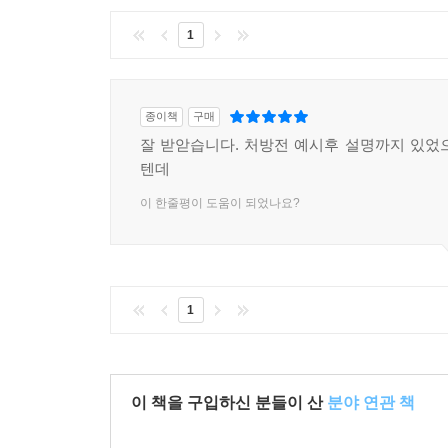
1
종이책
구매
잘 받앋습니다. 처방전 예시후 설명까지 있었
텐데
이 한줄평이 도움이 되었나요?
1
이 책을 구입하신 분들이 산
분야 연관 책