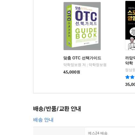
맞춤 OTC 선택가이드
까망약
약학
약학정보원 저
약학정보원
|
정상원
45,000
원
35,0
배송/반품/교환 안내
배송 안내
예스24 배송