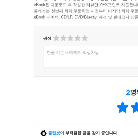
eBook은 다운로드 후 작성한 리뷰만 YES포인트 지급됩니
클래스는 첫번째 회차 주문확정 시점부터 마지막 회차 주문
eBook 페이백, CD/LP, DVD/Blu-ray, 패션 및 판매금
평점
한글 기준 50자까지 작성가능
2
명
클린봇
이 부적절한 글을 감지 중입니다.