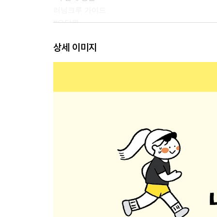
러닝크루 가이드
#오달완
작은 용기를 내는 일
상세 이미지
10km
새벽 달리기
비가 와도 괜찮아
달리면서 그리는 그림
런태기를 극복하려면
장거리 달리기에 필요한 준비
해외 여행 말고 해외 마라톤
페이스 집착에서 벗어나기
부상에 대처하는 자세
21km