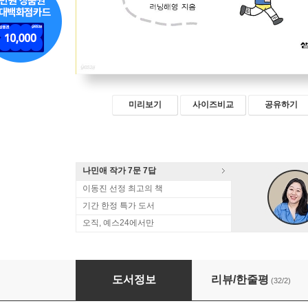
미리보기
사이즈비교
공유하기
나민애 작가 7문 7답
이동진 선정 최고의 책
기간 한정 특가 도서
오직, 예스24에서만
오늘도 달리기를 합니다
도서정보
리뷰/한줄평
(32/2)