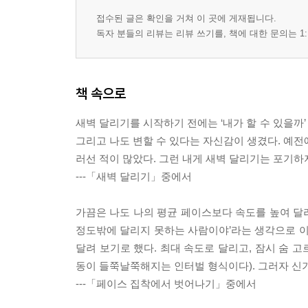
접수된 글은 확인을 거쳐 이 곳에 게재됩니다.
독자 분들의 리뷰는 리뷰 쓰기를, 책에 대한 문의는 1:
책 속으로
새벽 달리기를 시작하기 전에는 ‘내가 할 수 있을까’
그리고 나도 변할 수 있다는 자신감이 생겼다. 예전
러선 적이 많았다. 그런 내게 새벽 달리기는 포기하
---「새벽 달리기」중에서
가끔은 나도 나의 평균 페이스보다 속도를 높여 달려 
정도밖에 달리지 못하는 사람이야’라는 생각으로 이
달려 보기로 했다. 최대 속도로 달리고, 잠시 숨 
동이 들쭉날쭉해지는 인터벌 형식이다). 그러자 신기하
---「페이스 집착에서 벗어나기」중에서