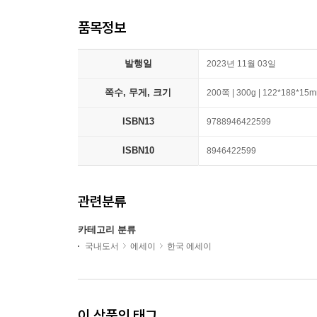
품목정보
발행일
2023년 11월 03일
쪽수, 무게, 크기
200쪽 | 300g | 122*188*15
ISBN13
9788946422599
ISBN10
8946422599
관련분류
카테고리 분류
국내도서
에세이
한국 에세이
이 상품의 태그