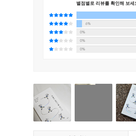
별점별로 리뷰를 확인해 보세
결국에는 희석되고, 단단한 마음만 남는다
많고 많은 운동 가운데 저자가 ‘달리기’를 선택하게
6%
달리기가 꽤 녹아 있었기 때문이다. 이를테면 집으
0%
것처럼 말이다. 두 번째는 달리면서 느껴지는 자유
0%
언제 그랬냐는 듯 우울한 기분도 사라진다. 세 
0%
가까워진다는 것이다. 힘들더라도 그 과정을 온전히 
물론 달리기의 순기능만 있으랴. 쉽게 접근할 수 있
어느 정도 체력에 자신이 있더라도 결국엔 시간을 
저자 역시 풀코스를 뛰기까지 몇 달간 그보다 짧은 
나갈 수 있게 되었으니 말이다.
“틀 깨기는 마음먹기에 달렸다. 쉽다고 생각하면 
용기를 낼 수 있다면 누구나 틀을 깨고 나올 수 있다
_본문 중에서