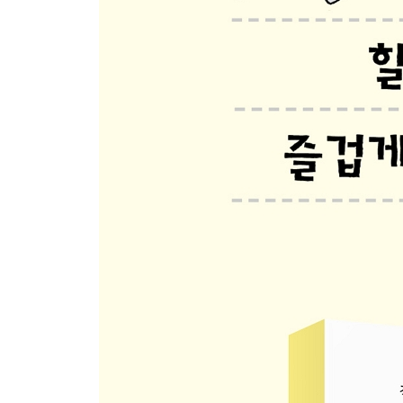
돌고 도는 트랙
기록보다 더 중요한 것
새로운 것에 도전하기까지
트레일 러닝 도전기 1
트레일 러닝 도전기 2
달리기로 전하는 마음
여행지에서 달리기
달리고 싶은데 달릴 수가 없어요
42.195km
도전의 가치
풀코스의 힘듦을 이겨내는 방법
나와의 싸움
러너의 세계
음악은 필요 없어요
철인 3종 경기