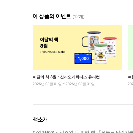
이 상품의 이벤트
(12개)
이달의 책 8월 : 산리오캐릭터즈 유리컵
여
2026년 08월 01일 ~ 2026년 08월 31일
20
책소개
아잉(I+Ing) 시리즈의 두 번째 책 『오늘도 달리