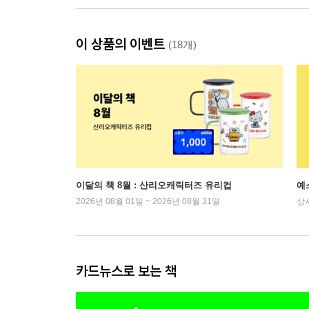
이 상품의 이벤트
(18개)
이달의 책 8월 : 산리오캐릭터즈 유리컵
예
2026년 08월 01일 ~ 2026년 08월 31일
상
카드뉴스로 보는 책