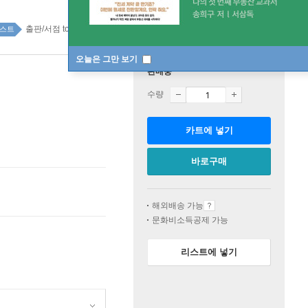
출판/서점 top20 25주
스트
오늘은 그만 보기
판매중
수량
카트에 넣기
바로구매
해외배송 가능
문화비소득공제 가능
리스트에 넣기