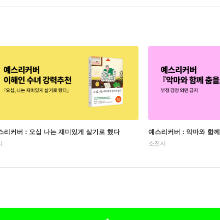
스리커버 : 오십 나는 재미있게 살기로 했다
예스리커버 : 악마와 함께
시
소진시