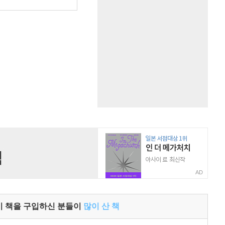
원
AD
이 책을 구입하신 분들이
많이 산 책