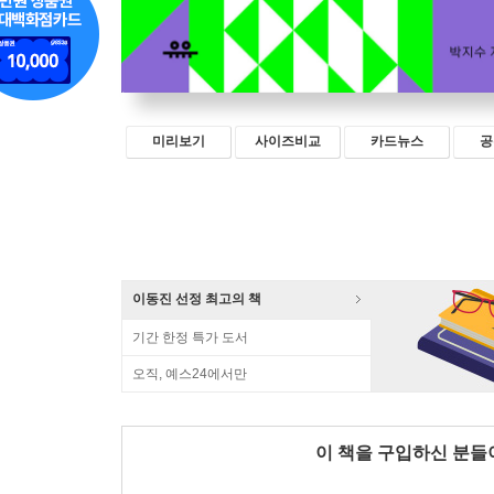
미리보기
사이즈비교
카드뉴스
공
이동진 선정 최고의 책
기간 한정 특가 도서
오직, 예스24에서만
이 책을 구입하신 분