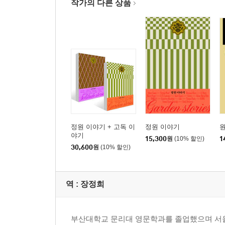
작가의 다른 상품
정원 이야기 + 고독 이
정원 이야기
야기
15,300
원
(10% 할인)
1
30,600
원
(10% 할인)
역 :
장정희
부산대학교 문리대 영문학과를 졸업했으며 서울