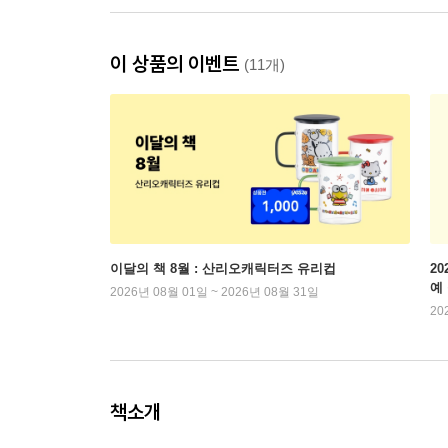
이 상품의 이벤트
(11개)
이달의 책 8월 : 산리오캐릭터즈 유리컵
2
예
2026년 08월 01일 ~ 2026년 08월 31일
20
책소개