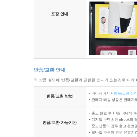
포장 안내
반품/교환 안내
※ 상품 설명에 반품/교환과 관련한 안내가 있는경우 아래 
마이페이지 >
반품/교환 신청
반품/교환 방법
판매자 배송 상품은 판매자와
출고 완료 후 10일 이내의 
디지털 콘텐츠인 eBook의 
반품/교환 가능기간
중고상품의 경우 출고 완료일
모바일 쿠폰의 경우 유효기간(