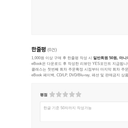
한줄평
(0건)
1,000원 이상 구매 후 한줄평 작성 시
일반회원 50원, 마니
eBook은 다운로드 후 작성한 리뷰만 YES포인트 지급됩니
클래스는 첫번째 회차 주문확정 시점부터 마지막 회차 주문
eBook 페이백, CD/LP, DVD/Blu-ray, 패션 및 판매금
평점
한글 기준 50자까지 작성가능