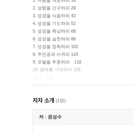
1. 마음을 개방하라 16
2. 성령을 간구하라 28
3. 성경을 식음하라 42
4. 성경을 기도하라 52
5. 성경을 묵상하라 68
6. 성경을 실천하라 86
7. 성경을 정독하라 102
8. 주인공과 사귀라 110
9. 모델을 추종하라 118
10. 열매를 기대하라 128
결어 136
주 142
저자 소개
(1명)
저 :
권성수