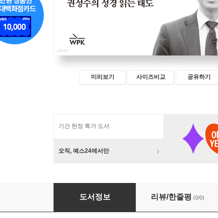
미리보기
사이즈비교
공유하기
기간 한정 특가 도서
오직, 예스24에서만
성경 읽는 태도
도서정보
리뷰/한줄평
(0/0)