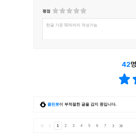
평점
한글 기준 50자까지 작성가능
42
명
클린봇
이 부적절한 글을 감지 중입니다.
1
2
3
4
5
6
7