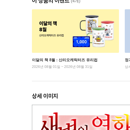
이 상품의 이벤트
(4개)
이달의 책 8월 : 산리오캐릭터즈 유리컵
정
2026년 08월 01일 ~ 2026년 08월 31일
상
상세 이미지