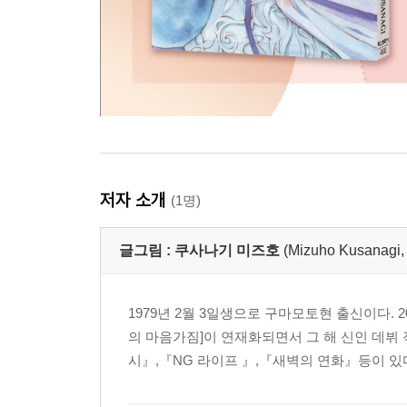
저자 소개
(1명)
글그림 :
쿠사나기 미즈호
(Mizuho Kusan
1979년 2월 3일생으로 구마모토현 출신이다. 2
의 마음가짐]이 연재화되면서 그 해 신인 데뷔
시』,『NG 라이프 』,『새벽의 연화』등이 있