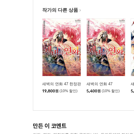
작가의 다른 상품
새벽의 연화 47 한정판
새벽의 연화 47
새
19,800
원
(10% 할인)
5,400
원
(10% 할인)
5
만든 이 코멘트