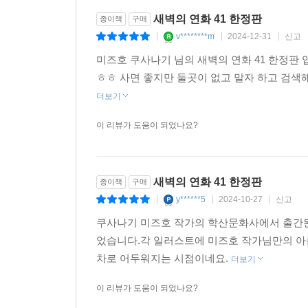
새벽의 연화 41 한정판
종이책
구매
v********m
2024-12-31
신고
|
|
|
미즈호 쿠사나기 님의 새벽의 연화 41 한정
ㅎㅎ 사면 좋지만 둘곳이 없고 말자 하고 
더보기
이 리뷰가 도움이 되었나요?
새벽의 연화 41 한정판
종이책
구매
y******5
2024-10-27
신고
|
|
|
쿠사나기 미즈호 작가의 학산문화사에서 출간된 
었습니다.각 일러스트에 미즈호 작가님만의 아
차로 어두워지는 시점이네요.
더보기
이 리뷰가 도움이 되었나요?