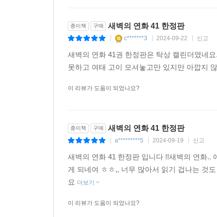
새벽의 연화 41 한정판
종이책
구매
c*******3
2024-09-22
신고
|
|
|
새벽의 연화 41권 한정판은 탁상 캘린더였네요
못하고 여태 고이 모셔놓고만 있지만 아깝지 않
이 리뷰가 도움이 되었나요?
새벽의 연화 41 한정판
종이책
구매
a*********5
2024-09-19
신고
|
|
|
새벽의 연화 41 한정판 입니다 !!새벽의 연화
게 되네여 ㅎㅎ,, 너무 많아서 읽기 겁나는 것
요
더보기
이 리뷰가 도움이 되었나요?