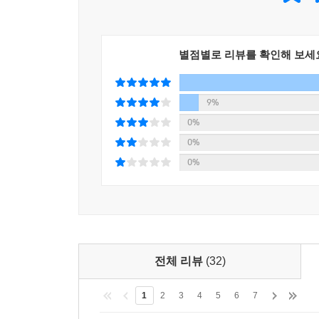
별점별로 리뷰를 확인해 보세
9%
0%
0%
0%
전체 리뷰
(32)
1
2
3
4
5
6
7