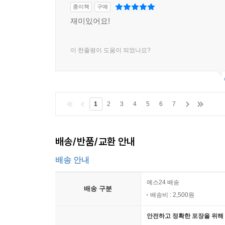
종이책
구매
재미있어요!
이 한줄평이 도움이 되었나요?
1
2
3
4
5
6
7
배송/반품/교환 안내
배송 안내
예스24 배송
배송 구분
배송비 : 2,500원
안전하고 정확한 포장을 위해 