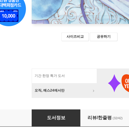
사이즈비교
공유하기
기간 한정 특가 도서
오직, 예스24에서만
새벽의 연화 41 한정판
도서정보
리뷰/한줄평
(32/42)