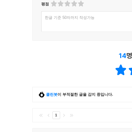
평점
한글 기준 50자까지 작성가능
14
명
클린봇
이 부적절한 글을 감지 중입니다.
1