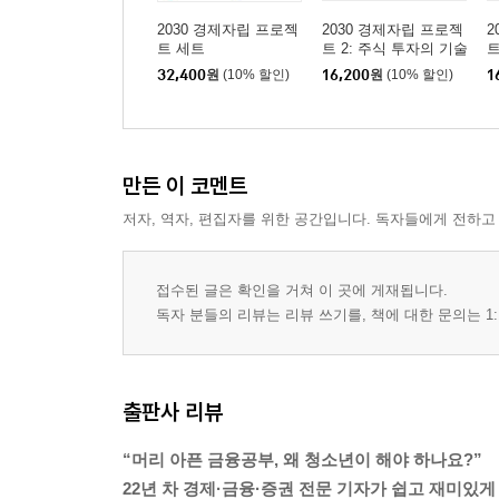
2030 경제자립 프로젝
2030 경제자립 프로젝
2
트 세트
트 2: 주식 투자의 기술
트
32,400
원
(10% 할인)
16,200
원
(10% 할인)
1
만든 이 코멘트
저자, 역자, 편집자를 위한 공간입니다. 독자들에게 전하고
접수된 글은 확인을 거쳐 이 곳에 게재됩니다.
독자 분들의 리뷰는 리뷰 쓰기를, 책에 대한 문의는 1:
출판사 리뷰
“머리 아픈 금융공부, 왜 청소년이 해야 하나요?”
22년 차 경제·금융·증권 전문 기자가 쉽고 재미있