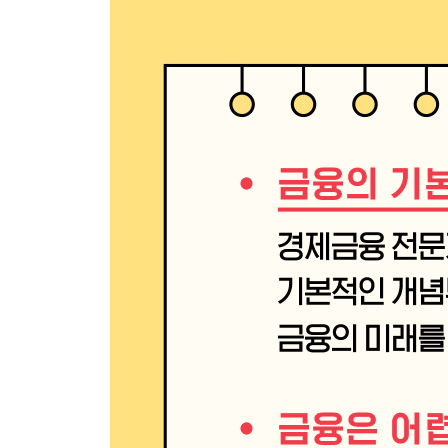
8장 금융 정책과 금융 제도
085 금융 정책 : 물가가 오르면 금리도 오르는 이유
086 양적 완화와 테이퍼링 : 경기가 나쁠 때 중앙
087 예금자 보호 제도 : 거래하던 은행이 망했을 때
088 금융 실명제 : 은행 계좌를 다른 사람 이름으로
089 금산 분리 : 삼성은행이나 LG은행은 왜 없을까
090 공시 : 뉴스에 나오지 않는 기업의 정보는 어떻
091 전자 서명 인증 : 온라인으로 금융 거래를 할 
092 오픈 뱅킹 : 은행 앱 하나로 다른 은행 계좌까
093 연말 정산 : 이미 낸 세금을 다시 돌려주기도 
094 마이 데이터 : 나에게 딱 맞는 금융 상품은 어
금융으로 세상 읽기 Ⅷ 청소년의 주식투자, 괜찮을까
9장 금융의 미래
095 핀테크 : IT 기술이 금융 서비스와 만나면 어떤