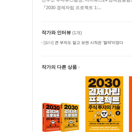
『2030 경제자립 프로젝트 1:...
작가와 인터뷰
(1개)
[읽다]
큰 부자도 알고 보면 시작은 '절약'이었다
작가의 다른 상품