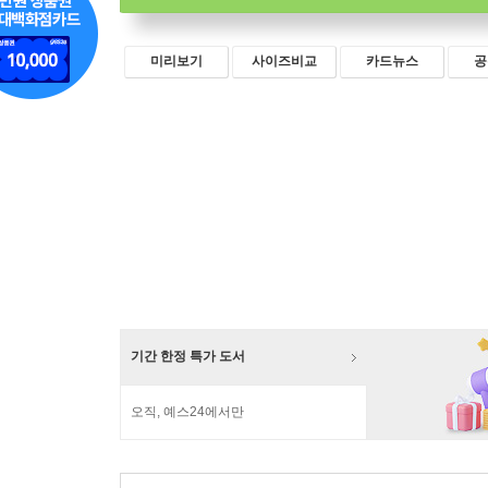
미리보기
사이즈비교
카드뉴스
공
기간 한정 특가 도서
오직, 예스24에서만