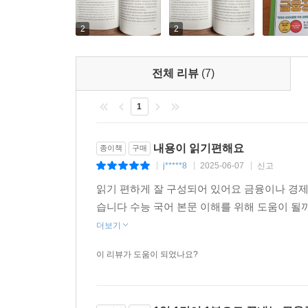
부의 격차를 좁히기 어렵고 말 그대로 ‘생존’의 문
관심을 가지고 공부해야만 얻을 수 있는 지식이다
2
2
시작해야 할 시기에 큰 힘이 될 것이다. 금융 공부
돈과 경제에 대한 올바른 가치관을 심어주고 합리적
전체 리뷰
(7)
금융교육을 위한 든든한 안내서가 되어줄 것이다.
1
내용이 읽기편해요
종이책
구매
j*****8
2025-06-07
신고
|
|
|
읽기 편하게 잘 구성되어 있어요 금융이나 경제
습니다 수능 국어 본문 이해를 위해 도움이 
더보기
이 리뷰가 도움이 되었나요?