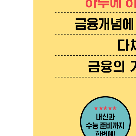
047 조지 소로스 : 헤지 펀드계의 전설, 20세기 최
048 레이 달리오 : 사계절 포트폴리오로 유명한 헤
049 하워드 막스 : 투자의 전설들도 신뢰하는 위험
금융으로 세상 읽기 Ⅳ 금융 생태계를 교란한 최대
5장 금융 지표
050 국내 총생산 : 한 나라의 경제 수준은 어떻게 알
051 경기 종합 지수 : 경제 전체의 경기 상황을 알고
052 환율 : 환율은 오르는 게 좋을까, 떨어지는 게 
053 실업률과 고용률 : 실업률이 낮다는데 왜 취직
054 물가 지수 : 실생활에서 가장 자주 접하는 경제
055 소비자 동향 지수와 기업 경기 실사 지수 : 
056 주가 지수 : 주가 지수를 보면 국가의 경제 상태
057 변동성 지수 : 주식 시장에 위험 경보를 울리는
058 국제 결제 은행 자기 자본 비율 : 내가 거래하
059 일상 속 경기 지표 : 복잡한 지수 없이도 경기 