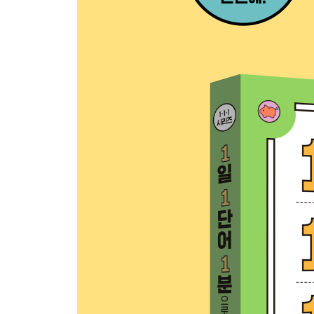
금융으로 세상 읽기 Ⅴ 요즘 10대들은 이렇게 금융
6장 금융 기관
060 한국은행 : 은행과 정부는 어디서 돈을 빌릴까?
061 은행 : 오프라인 지점이 없는데도 은행으로 볼 
062 증권 회사 : 주식 거래만 도와주는 회사가 아니
063 자산 운용사 : 내 돈을 알아서 투자해 주는 회
064 보험 회사 : 비상시 최후의 보루가 되는 금융 회
065 상호 금융과 종합 금융 : 은행인 듯 은행 아닌 
066 저축 은행 : 저축 은행은 은행이 아니라고?
067 벤처 캐피털 : 스타트업에 주로 투자하는 금융
068 여신 전문 금융 회사 : 대출 업무만 하는 금융
069 대부업체 : 대부업체를 쉽게 이용해도 될까?
070 금융 위원회와 금융 감독원 : 잘못하는 금융 
071 예금 보험 공사 : 은행이 망했을 때 내 돈을 
072 금융 결제원 : 돈은 서로 다른 은행 사이를 어떻