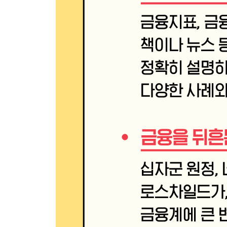
096 가상 자산 : 비트코인은 화폐일까 아닐까?
097 블록체인 : 은행 없이도 금융 시스템이 유지될까
098 로보어드바이저 : 자산을 관리해 주는 AI 집사
099 NFT : 가상의 디지털 자산에도 진품 증명서가 
100 조각 투자 : 단돈 5,000원으로 건물주가 되는 
금융으로 세상 읽기 Ⅸ 빨라지는 금융의 디지털화와