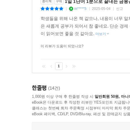
1일 1단어 1분으로 끝내는 금
종이책
구매
m*****5
2025-05-04
신고
|
|
|
학생들을 위해 나온 책 같으나, 내용이 너무 알
은 새롭게 공부가 되어서 참 좋네요. 단순 경
이 읽어보면 좋을 것 같아요.
더보기
이 리뷰가 도움이 되었나요?
1
한줄평
(14건)
1,000원 이상 구매 후 한줄평 작성 시
일반회원 50원, 마니
eBook은 다운로드 후 작성한 리뷰만 YES포인트 지급됩니
클래스는 첫번째 회차 주문확정 시점부터 마지막 회차 주문
eBook 페이백, CD/LP, DVD/Blu-ray, 패션 및 판매금