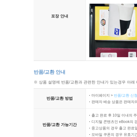
포장 안내
반품/교환 안내
※ 상품 설명에 반품/교환과 관련한 안내가 있는경우 아래 
마이페이지 >
반품/교환 신청
반품/교환 방법
판매자 배송 상품은 판매자와
출고 완료 후 10일 이내의 
디지털 콘텐츠인 eBook의 
반품/교환 가능기간
중고상품의 경우 출고 완료일
모바일 쿠폰의 경우 유효기간(