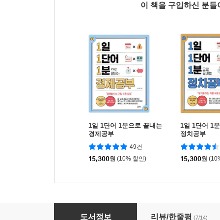
이 책을 구입하신 분
1일 1단어 1분으로 끝내는
1일 1단어 1
경제공부
정치공부
49건
15,300
원
(10% 할인)
15,300
원
(10
1일 1단어 1분으로 끝내는 금융공부
도서정보
리뷰/한줄평
(7/14)