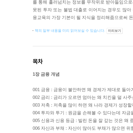
를 통해 흘러넘치는 정보를 무작위로 받아들임으로써
못된 투자 또는 불법 대출로 이어지는 경우도 많아 
융교육의 가장 기본이 될 지식을 정리해줌으로써 돈
책의 일부 내용을 미리 읽어보실 수 있습니다.
미리보기
목차
1장 금융 개념
001 금융 : 금융이 불안하면 왜 경제가 제대로 돌
002 금리 : 금리가 오르면 엄마는 왜 치킨을 덜 사
003 저축 : 저축을 많이 하면 왜 나라 경제가 성장할
004 투자와 투기 : 원금을 손해볼 수 있다는데 자금
005 신용과 신용 등급 : 빌린 돈을 잘 갚는 것은 왜
006 자산과 부채 : 자산이 많아도 부채가 많으면 