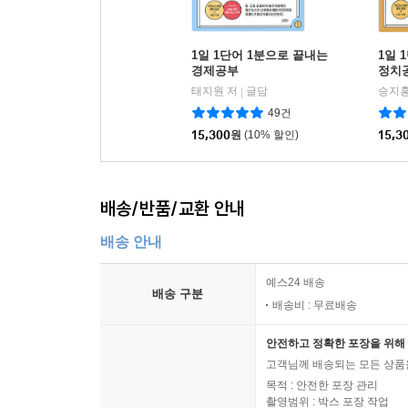
1일 1단어 1분으로 끝내는
1일 
경제공부
정치
태지원 저
글담
승지홍
|
49건
15,300
원
(10% 할인)
15,3
배송/반품/교환 안내
배송 안내
예스24 배송
배송 구분
배송비 : 무료배송
안전하고 정확한 포장을 위해 
고객님께 배송되는 모든 상품을
목적 : 안전한 포장 관리
촬영범위 : 박스 포장 작업