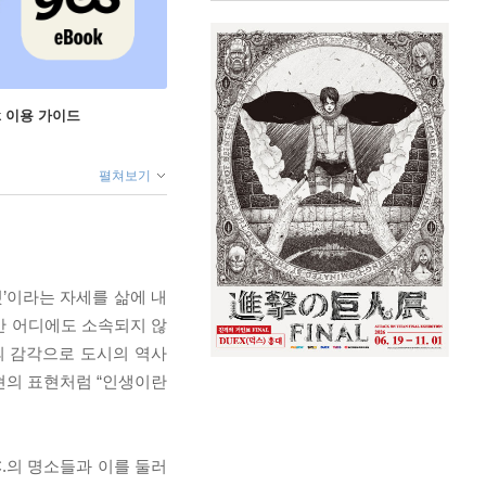
ok 이용 가이드
펼쳐보기
것’이라는 자세를 삶에 내
만 어디에도 소속되지 않
의 감각으로 도시의 역사
현의 표현처럼 “인생이란
.의 명소들과 이를 둘러