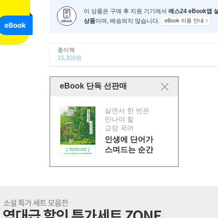
이 상품은 구매 후 지원 기기에서
예스24 eBook앱
상품
이며, 배송되지 않습니다.
eBook 이용 안내
종이책
15,300원
eBook 단독 선판매
살면서 한 번은
만나야 할
교양 국어
인생에 단어가
스며드는 순간