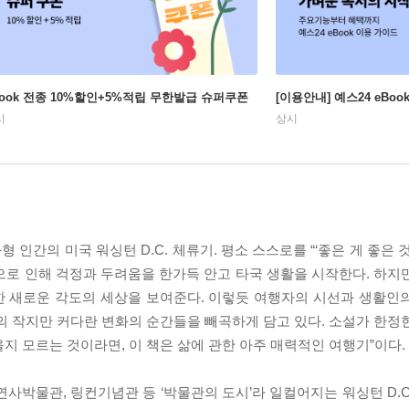
Book 전종 10%할인+5%적립 무한발급 슈퍼쿠폰
[이용안내] 예스24 eBo
시
상시
형 인간의 미국 워싱턴 D.C. 체류기. 평소 스스로를 “‘좋은 게 좋은 
으로 인해 걱정과 두려움을 한가득 안고 타국 생활을 시작한다. 하지
한 새로운 각도의 세상을 보여준다. 이렇듯 여행자의 시선과 생활인
의 작지만 커다란 변화의 순간들을 빼곡하게 담고 있다. 소설가 한정
지 모르는 것이라면, 이 책은 삶에 관한 아주 매력적인 여행기”이다.
박물관, 링컨기념관 등 ‘박물관의 도시’라 일컬어지는 워싱턴 D.C