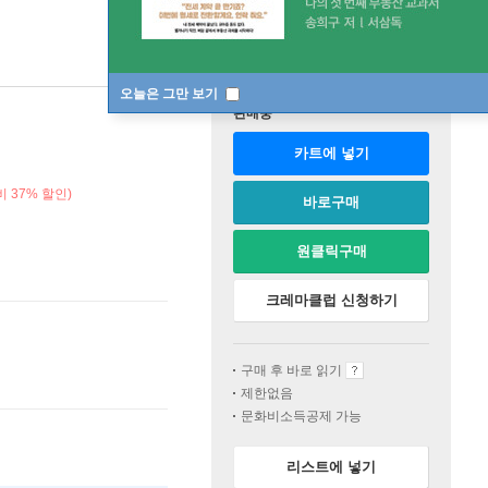
오늘은 그만 보기
판매중
카트에 넣기
 37% 할인)
바로구매
원클릭구매
크레마클럽 신청하기
구매 후 바로 읽기
제한없음
문화비소득공제 가능
리스트에 넣기