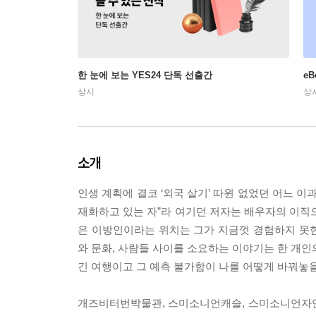
한 눈에 보는 YES24 단독 선출간
e
상시
상
소개
인생 계획에 결코 ‘외국 살기’ 따윈 없었던 어느 이과
재화하고 있는 자”라 여기던 저자는 배우자의 이직
은 이방인이라는 위치는 그가 지금껏 경험하지 못
와 문화, 사람들 사이를 소요하는 이야기는 한 개인
긴 여행이고 그 예측 불가함이 나를 어떻게 바꿔놓을
개즈비터번박물관, 스미소니언캐슬, 스미소니언자연사