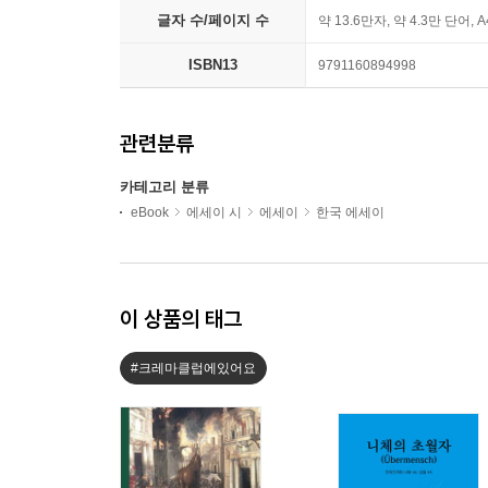
글자 수/페이지 수
약 13.6만자, 약 4.3만 단어, 
ISBN13
9791160894998
관련분류
카테고리 분류
eBook
에세이 시
에세이
한국 에세이
이 상품의 태그
#크레마클럽에있어요