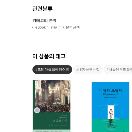
관련분류
카테고리 분류
eBook
인문
인문학산책
이 상품의 태그
#크레마클럽에있어요
#내가꿈꾸는집
#서울엔우리집