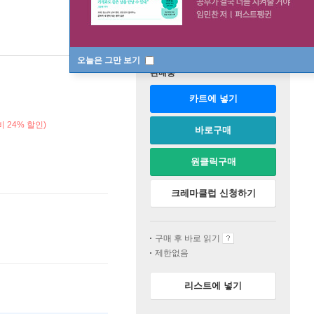
오늘은 그만 보기
판매중
카트에 넣기
 24% 할인)
바로구매
원클릭구매
크레마클럽 신청하기
구매 후 바로 읽기
제한없음
리스트에 넣기