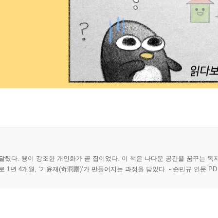
달렸다. 융이 강조한 개인화가 곧 집이었다. 이 책은 나다운 공간을 꿈꾸는 독자
1년 4개월, ‘기윤재(奇潤齋)’가 만들어지는 과정을 담았다. - 손민규 인문 PD