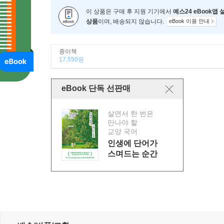
이 상품은 구매 후 지원 기기에서
예스24 eBook앱
상품
이며, 배송되지 않습니다.
eBook 이용 안내
종이책
17,550원
eBook 단독 선판매
살면서 한 번은
만나야 할
교양 국어
인생에 단어가
스며드는 순간