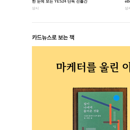
한 눈에 보는 YES24 단독 선출간
e
상시
상
카드뉴스로 보는 책