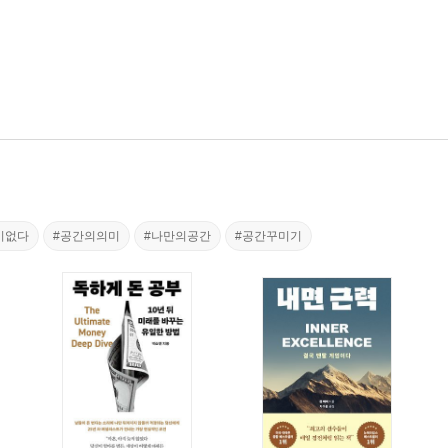
이없다
#공간의의미
#나만의공간
#공간꾸미기