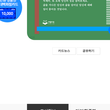
카드뉴스
공유하기
집이 나에게 물어온 것들